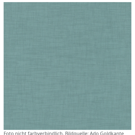
Foto nicht farbverbindlich. Bildquelle: Ado Goldkante