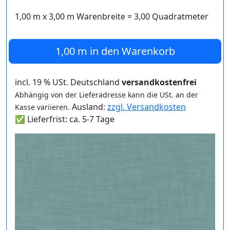
1,00 m
x
3,00
m Warenbreite =
3,00
Quadratmeter
1,00 m
in den Warenkorb
incl. 19 % USt. Deutschland
versandkostenfrei
Abhängig von der Lieferadresse kann die USt. an der
Ausland:
zzgl. Versandkosten
Kasse variieren.
✅ Lieferfrist: ca. 5-7 Tage