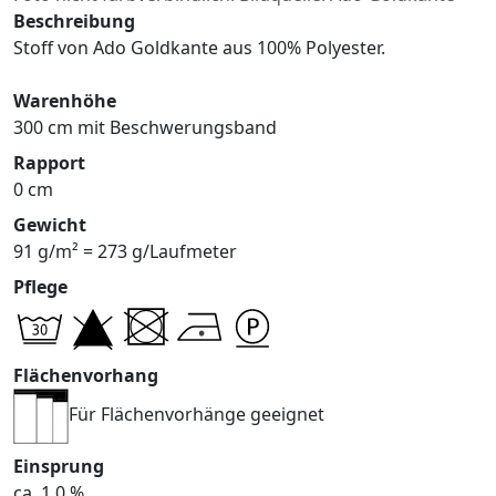
Beschreibung
Stoff von Ado Goldkante aus 100% Polyester.
Warenhöhe
300 cm mit Beschwerungsband
Rapport
0 cm
Gewicht
91 g/m² = 273 g/Laufmeter
Pflege
Flächenvorhang
Für Flächenvorhänge geeignet
Einsprung
ca. 1,0 %