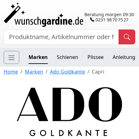
Beratung morgen 09:30
0231 98 70 75 27
Marken
Schienen
Plissee
Anleitung
Home
Marken
Ado Goldkante
Capri