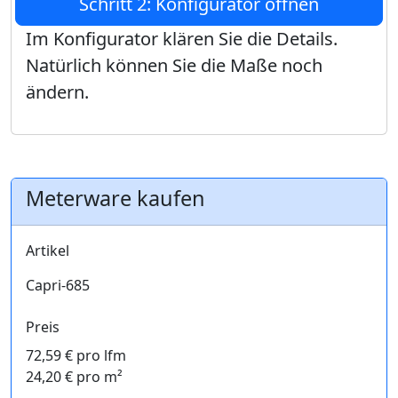
Schritt 2: Konfigurator öffnen
Im Konfigurator klären Sie die Details.
Natürlich können Sie die Maße noch
ändern.
Meterware kaufen
Artikel
Capri-685
Preis
72,59 € pro lfm
24,20 € pro m²