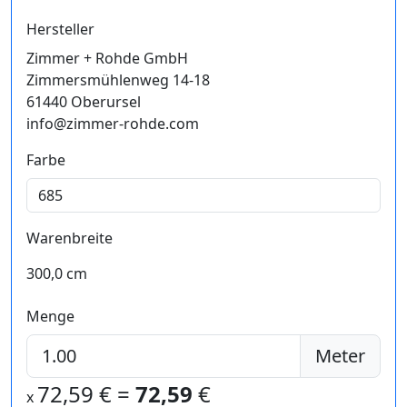
Hersteller
Zimmer + Rohde GmbH
Zimmersmühlenweg 14-18
61440 Oberursel
info@zimmer-rohde.com
Farbe
Warenbreite
300,0 cm
Menge
Meter
72,59
€ =
72,59
€
x