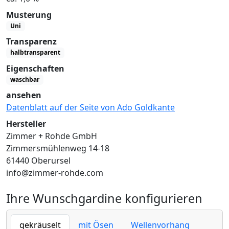
Musterung
Uni
Transparenz
halbtransparent
Eigenschaften
waschbar
ansehen
Datenblatt auf der Seite von Ado Goldkante
Hersteller
Zimmer + Rohde GmbH
Zimmersmühlenweg 14-18
61440 Oberursel
info@zimmer-rohde.com
Ihre Wunschgardine konfigurieren
gekräuselt
mit Ösen
Wellenvorhang