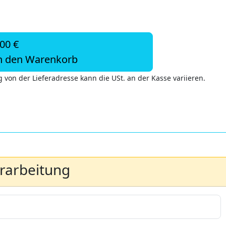
,00 €
n den Warenkorb
 von der Lieferadresse kann die USt. an der Kasse variieren.
erarbeitung