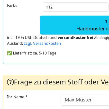
Farbe
1
Handmuster i
incl. 19 % USt. Deutschland
versandkostenfrei
Abhängig
Ausland:
zzgl. Versandkosten
✅ Lieferfrist: ca. 5-10 Tage
Frage zu diesem Stoff oder V
Ihr Name *