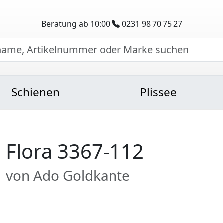
Beratung ab 10:00
0231 98 70 75 27
Schienen
Plissee
Flora 3367-112
von Ado Goldkante