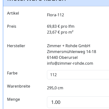
Artikel
Flora-112
Preis
69,83 € pro lfm
23,67 € pro m²
Hersteller
Zimmer + Rohde GmbH
Zimmersmühlenweg 14-18
61440 Oberursel
info@zimmer-rohde.com
Farbe
Warenbreite
295,0 cm
Menge