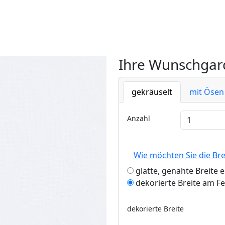
Ihre Wunschgard
gekräuselt
mit Ösen
Anzahl
Wie möchten Sie die Br
glatte, genähte Breite 
dekorierte Breite am F
dekorierte Breite