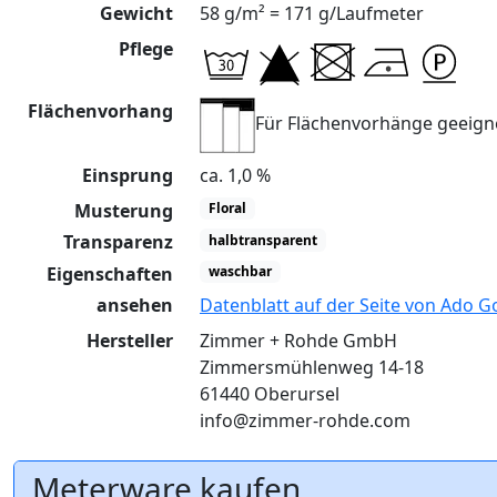
Gewicht
58 g/m² = 171 g/Laufmeter
Pflege
Flächenvorhang
Für Flächenvorhänge geeign
Einsprung
ca. 1,0 %
Musterung
Floral
Transparenz
halbtransparent
Eigenschaften
waschbar
ansehen
Datenblatt auf der Seite von Ado G
Hersteller
Zimmer + Rohde GmbH
Zimmersmühlenweg 14-18
61440 Oberursel
info@zimmer-rohde.com
Meterware kaufen