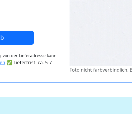
rb
 von der Lieferadresse kann
ten
✅ Lieferfrist: ca. 5-7
Foto nicht farbverbindlich. 