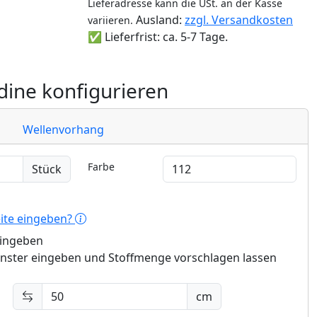
Lieferadresse kann die USt. an der Kasse
Ausland:
zzgl. Versandkosten
variieren.
✅ Lieferfrist: ca. 5-7 Tage.
ine konfigurieren
Wellenvorhang
Farbe
Stück
eite eingeben?
eingeben
enster eingeben und Stoffmenge vorschlagen lassen
cm