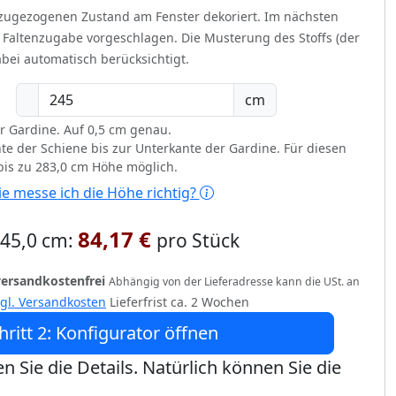
 zugezogenen Zustand am Fenster dekoriert.
Im nächsten
t Faltenzugabe vorgeschlagen. Die Musterung des Stoffs (der
bei automatisch berücksichtigt.
cm
r Gardine. Auf 0,5 cm genau.
te der Schiene bis zur Unterkante der Gardine. Für diesen
 bis zu 283,0 cm Höhe möglich.
e messe ich die Höhe richtig?
84,17 €
 245,0 cm:
pro Stück
versandkostenfrei
Abhängig von der Lieferadresse kann die USt. an
zgl. Versandkosten
Lieferfrist ca. 2 Wochen
hritt 2: Konfigurator öffnen
n Sie die Details. Natürlich können Sie die