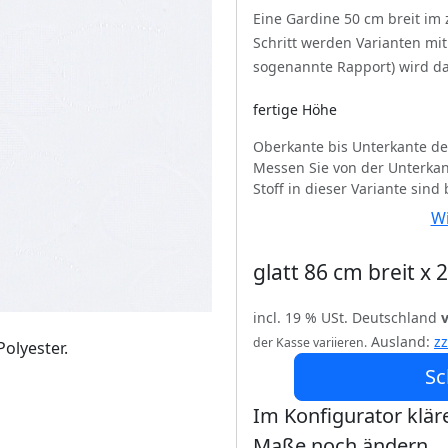
Eine Gardine 50 cm breit im
Schritt werden Varianten mi
sogenannte Rapport) wird da
fertige Höhe
Oberkante bis Unterkante de
Messen Sie von der Unterkan
Stoff in dieser Variante sind
Wi
glatt 86 cm breit x
incl. 19 % USt. Deutschland
Ausland:
z
der Kasse variieren.
olyester.
Sc
Im Konfigurator kläre
Maße noch ändern.