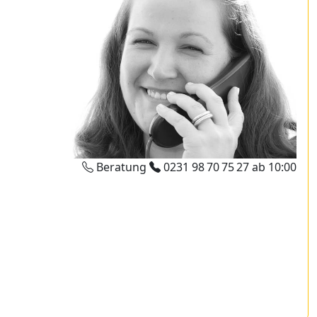
Beratung
0231 98 70 75 27
ab 10:00