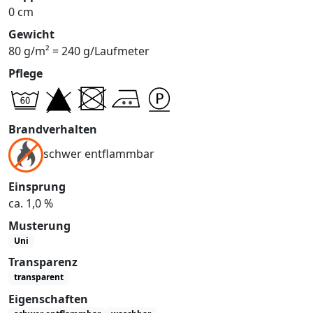
0 cm
Gewicht
80 g/m² = 240 g/Laufmeter
Pflege
Brandverhalten
schwer entflammbar
Einsprung
ca. 1,0 %
Musterung
Uni
Transparenz
transparent
Eigenschaften