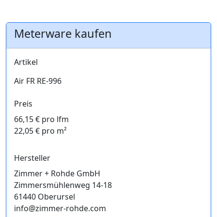
Meterware kaufen
Artikel
Air FR RE-996
Preis
66,15 € pro lfm
22,05 € pro m²
Hersteller
Zimmer + Rohde GmbH
Zimmersmühlenweg 14-18
61440 Oberursel
info@zimmer-rohde.com