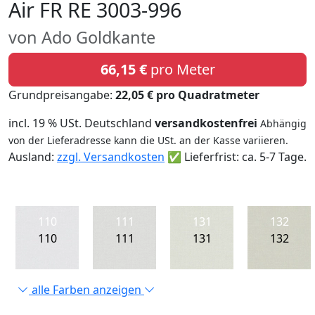
Air FR RE 3003-996
von Ado Goldkante
66,15 €
pro Meter
Grundpreisangabe:
22,05 € pro Quadratmeter
incl. 19 % USt. Deutschland
versandkostenfrei
Abhängig
von der Lieferadresse kann die USt. an der Kasse variieren.
Ausland:
zzgl. Versandkosten
✅ Lieferfrist: ca. 5-7 Tage.
110
111
131
132
110
111
131
132
alle Farben anzeigen