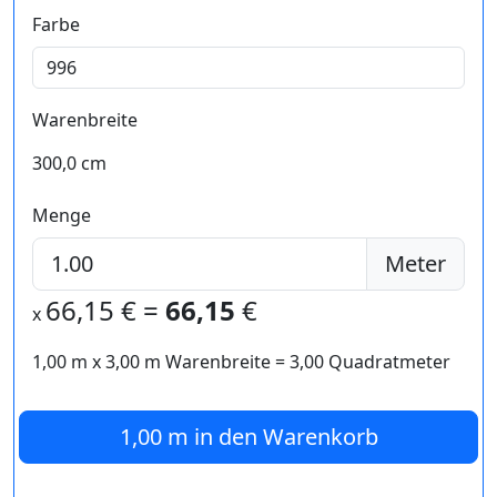
Farbe
Warenbreite
300,0 cm
Menge
Meter
66,15
€ =
66,15
€
x
1,00 m
x
3,00
m Warenbreite =
3,00
Quadratmeter
1,00 m
in den Warenkorb