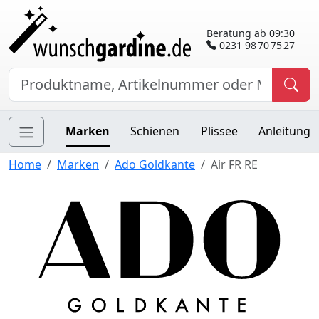
Beratung ab 09:30
0231 98 70 75 27
Marken
Schienen
Plissee
Anleitung
Home
Marken
Ado Goldkante
Air FR RE