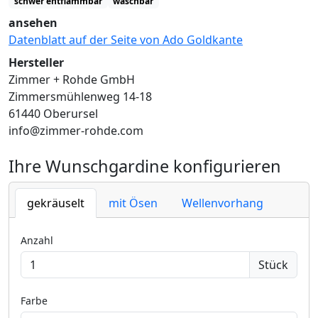
schwer entflammbar
waschbar
ansehen
Datenblatt auf der Seite von Ado Goldkante
Hersteller
Zimmer + Rohde GmbH
Zimmersmühlenweg 14-18
61440 Oberursel
info@zimmer-rohde.com
Ihre Wunschgardine konfigurieren
gekräuselt
mit Ösen
Wellenvorhang
Anzahl
Stück
Farbe