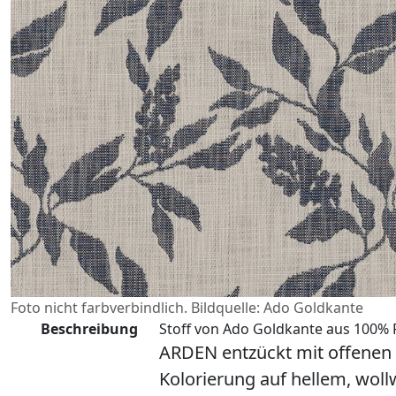
Foto nicht farbverbindlich. Bildquelle: Ado Goldkante
Beschreibung
Stoff von Ado Goldkante aus 100% P
ARDEN entzückt mit offenen B
Kolorierung auf hellem, wol