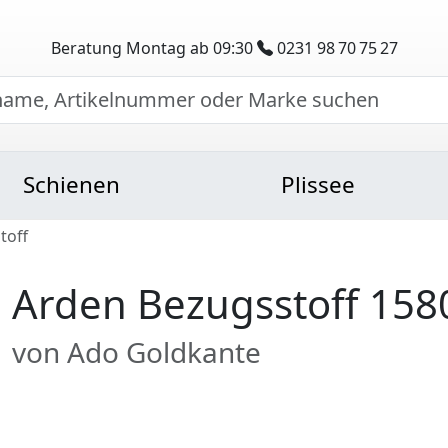
Beratung Montag ab 09:30
0231 98 70 75 27
Schienen
Plissee
toff
Arden Bezugsstoff 158
von Ado Goldkante