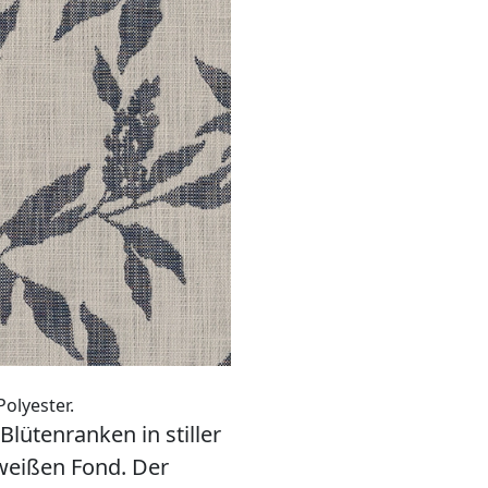
olyester.
lütenranken in stiller
lweißen Fond. Der