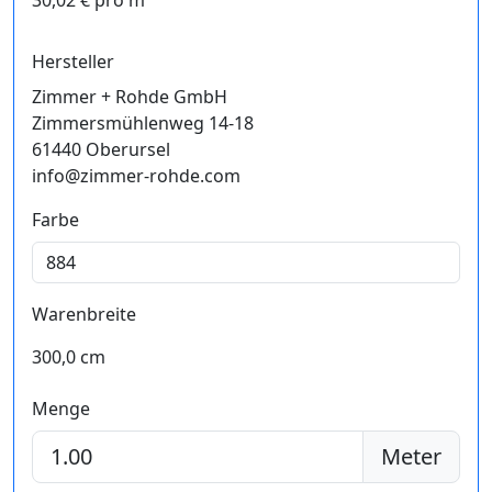
30,02 € pro m²
Hersteller
Zimmer + Rohde GmbH
Zimmersmühlenweg 14-18
61440 Oberursel
info@zimmer-rohde.com
Farbe
Warenbreite
300,0 cm
Menge
Meter