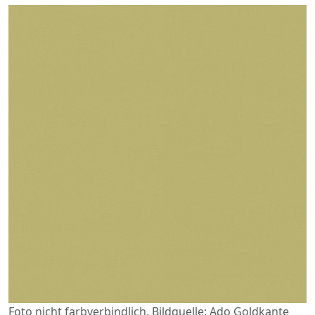
Foto nicht farbverbindlich. Bildquelle: Ado Goldkante