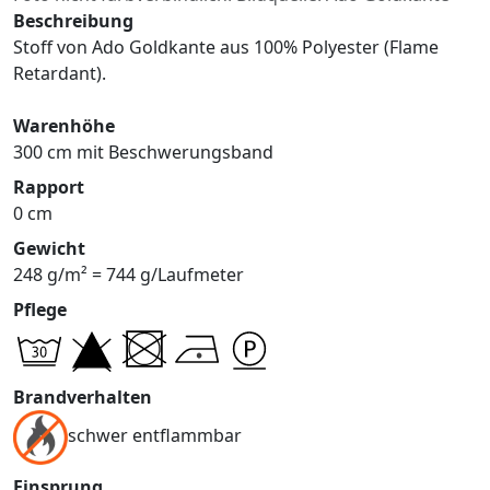
Beschreibung
Stoff von Ado Goldkante aus 100% Polyester (Flame
Retardant).
Warenhöhe
300 cm mit Beschwerungsband
Rapport
0 cm
Gewicht
248 g/m² = 744 g/Laufmeter
Pflege
Brandverhalten
schwer entflammbar
Einsprung