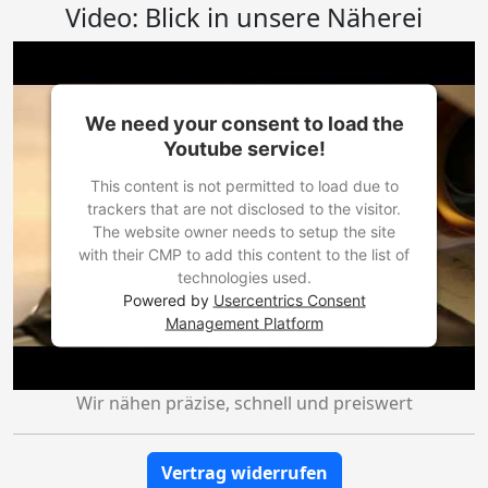
Video: Blick in unsere Näherei
We need your consent to load the
Youtube service!
This content is not permitted to load due to
trackers that are not disclosed to the visitor.
The website owner needs to setup the site
with their CMP to add this content to the list of
technologies used.
Powered by
Usercentrics Consent
Management Platform
Wir nähen präzise, schnell und preiswert
Vertrag widerrufen