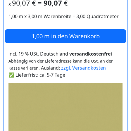
90,07
€ =
90,07
€
x
1,00 m
x
3,00
m Warenbreite =
3,00
Quadratmeter
1,00 m
in den Warenkorb
incl. 19 % USt. Deutschland
versandkostenfrei
Abhängig von der Lieferadresse kann die USt. an der
Ausland:
zzgl. Versandkosten
Kasse variieren.
✅ Lieferfrist: ca. 5-7 Tage