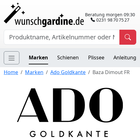
Beratung morgen 09:30
0231 98 70 75 27
Marken
Schienen
Plissee
Anleitung
Home
Marken
Ado Goldkante
Baza Dimout FR