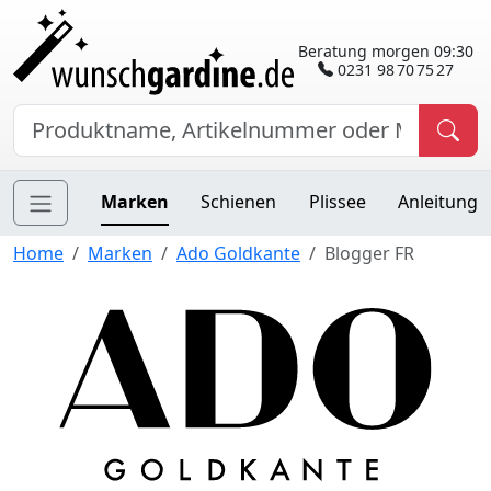
Beratung morgen 09:30
0231 98 70 75 27
Marken
Schienen
Plissee
Anleitung
Home
Marken
Ado Goldkante
Blogger FR