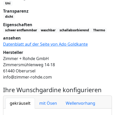
Uni
Transparenz
dicht
Eigenschaften
schwer entflammbar
waschbar
schallabsorbierend
Thermo
ansehen
Datenblatt auf der Seite von Ado Goldkante
Hersteller
Zimmer + Rohde GmbH
Zimmersmühlenweg 14-18
61440 Oberursel
info@zimmer-rohde.com
Ihre Wunschgardine konfigurieren
gekräuselt
mit Ösen
Wellenvorhang