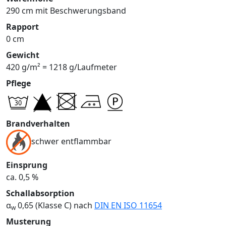
290 cm mit Beschwerungsband
Rapport
0 cm
Gewicht
420 g/m² = 1218 g/Laufmeter
Pflege
Brandverhalten
schwer entflammbar
Einsprung
ca. 0,5 %
Schallabsorption
α
0,65 (Klasse C) nach
DIN EN ISO 11654
w
Musterung