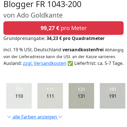
Blogger FR 1043-200
von Ado Goldkante
99,27 €
pro Meter
Grundpreisangabe:
34,23 € pro Quadratmeter
incl. 19 % USt. Deutschland
versandkostenfrei
Abhängig
von der Lieferadresse kann die USt. an der Kasse variieren.
Ausland:
zzgl. Versandkosten
✅ Lieferfrist: ca. 5-7 Tage.
110
111
131
191
110
111
131
191
alle Farben anzeigen