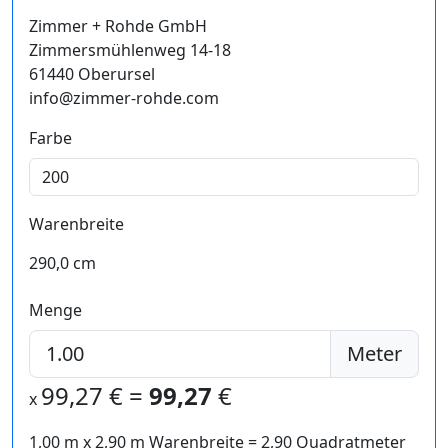
Zimmer + Rohde GmbH
Zimmersmühlenweg 14-18
61440 Oberursel
info@zimmer-rohde.com
Farbe
Warenbreite
290,0 cm
Menge
Meter
99,27
€ =
99,27
€
x
1,00 m
x
2,90
m Warenbreite =
2,90
Quadratmeter