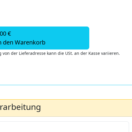
,00 €
n den Warenkorb
 von der Lieferadresse kann die USt. an der Kasse variieren.
erarbeitung