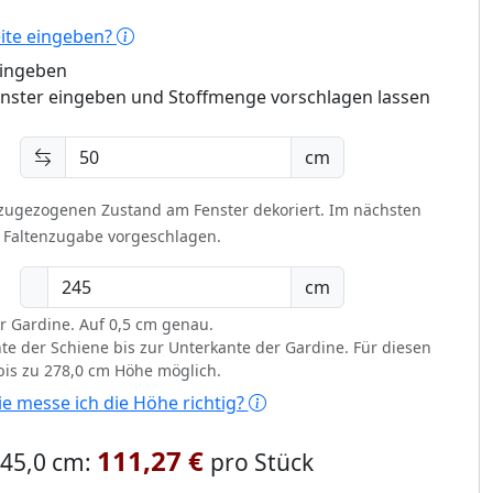
eite eingeben?
eingeben
enster eingeben und Stoffmenge vorschlagen lassen
cm
 zugezogenen Zustand am Fenster dekoriert.
Im nächsten
t Faltenzugabe vorgeschlagen.
cm
r Gardine. Auf 0,5 cm genau.
te der Schiene bis zur Unterkante der Gardine. Für diesen
 bis zu 278,0 cm Höhe möglich.
e messe ich die Höhe richtig?
111,27 €
 245,0 cm:
pro Stück