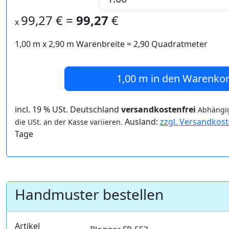
99,27
€ =
99,27
€
x
1,00 m
x
2,90
m Warenbreite =
2,90
Quadratmeter
1,00 m
in den Warenko
incl. 19 % USt. Deutschland
versandkostenfrei
Abhängig
Ausland:
zzgl. Versandkos
die USt. an der Kasse variieren.
Tage
Handmuster bestellen
Artikel