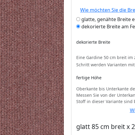
Wie möchten Sie die Br
glatte, genähte Breite 
dekorierte Breite am F
dekorierte Breite
Eine Gardine 50 cm breit im
Schritt werden Varianten mi
fertige Höhe
Oberkante bis Unterkante de
Messen Sie von der Unterkan
Stoff in dieser Variante sind
Wi
glatt 85 cm breit x