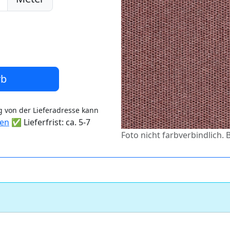
rb
 von der Lieferadresse kann
ten
✅ Lieferfrist: ca. 5-7
Foto nicht farbverbindlich. 