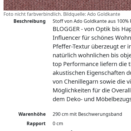
Foto nicht farbverbindlich. Bildquelle: Ado Goldkante
Beschreibung
Stoff von Ado Goldkante aus 100% P
BLOGGER - von Optik bis Hapt
Influencer für schönes Wohne
Pfeffer-Textur überzeugt er i
natürlich wohnlichen bis obj
top Performance liefern die
akustischen Eigenschaften 
von Chenillegarn sowie die vi
Möglichkeiten für die Overa
dem Deko- und Möbelbezugs
Warenhöhe
290 cm mit Beschwerungsband
Rapport
0 cm