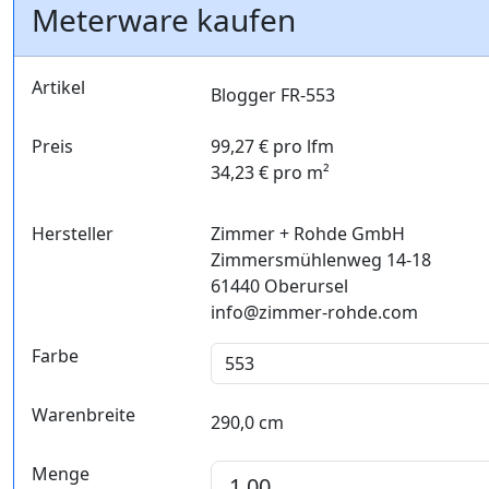
Meterware kaufen
Artikel
Blogger FR-553
Preis
99,27 € pro lfm
34,23 € pro m²
Hersteller
Zimmer + Rohde GmbH
Zimmersmühlenweg 14-18
61440 Oberursel
info@zimmer-rohde.com
Farbe
Warenbreite
290,0 cm
Menge