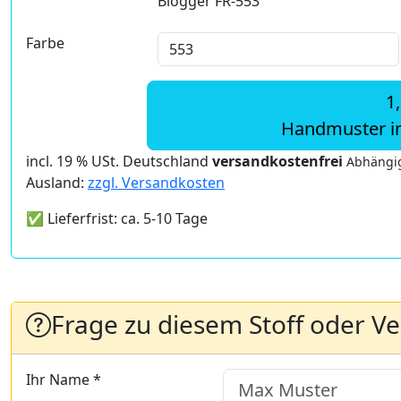
Blogger FR-553
Farbe
1
Handmuster i
incl. 19 % USt. Deutschland
versandkostenfrei
Abhängig
Ausland:
zzgl. Versandkosten
✅ Lieferfrist: ca. 5-10 Tage
Frage zu diesem Stoff oder V
Ihr Name *