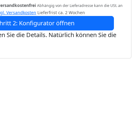
versandkostenfrei
Abhängig von der Lieferadresse kann die USt. an
zgl. Versandkosten
Lieferfrist ca. 2 Wochen
hritt 2: Konfigurator öffnen
n Sie die Details. Natürlich können Sie die