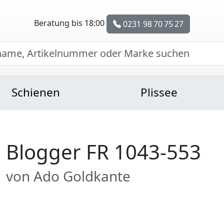
Beratung bis 18:00
0231 98 70 75 27
Schienen
Plissee
Blogger FR 1043-553
von Ado Goldkante