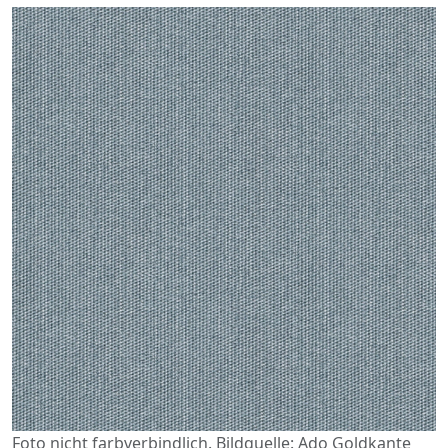
Foto nicht farbverbindlich. Bildquelle: Ado Goldkante