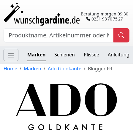
Beratung morgen 09:30
0231 98 70 75 27
Marken
Schienen
Plissee
Anleitung
Home
Marken
Ado Goldkante
Blogger FR