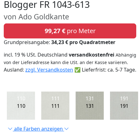
Blogger FR 1043-613
von Ado Goldkante
99,27 €
pro Meter
Grundpreisangabe:
34,23 € pro Quadratmeter
incl. 19 % USt. Deutschland
versandkostenfrei
Abhängig
von der Lieferadresse kann die USt. an der Kasse variieren.
Ausland:
zzgl. Versandkosten
✅ Lieferfrist: ca. 5-7 Tage.
110
111
131
191
110
111
131
191
alle Farben anzeigen