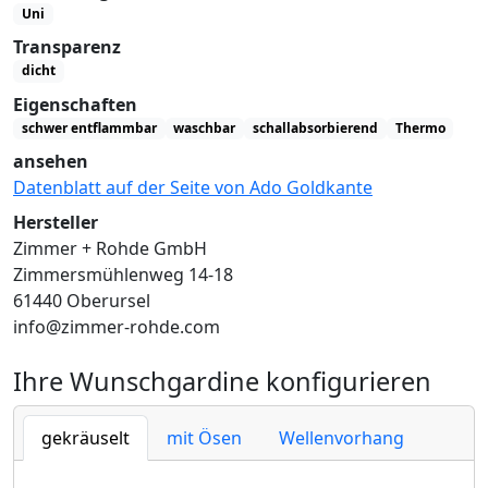
Uni
Transparenz
dicht
Eigenschaften
schwer entflammbar
waschbar
schallabsorbierend
Thermo
ansehen
Datenblatt auf der Seite von Ado Goldkante
Hersteller
Zimmer + Rohde GmbH
Zimmersmühlenweg 14-18
61440 Oberursel
info@zimmer-rohde.com
Ihre Wunschgardine konfigurieren
gekräuselt
mit Ösen
Wellenvorhang