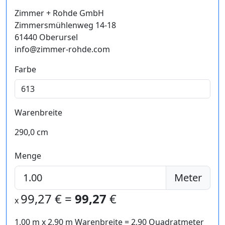
Zimmer + Rohde GmbH
Zimmersmühlenweg 14-18
61440 Oberursel
info@zimmer-rohde.com
Farbe
Warenbreite
290,0 cm
Menge
Meter
99,27
€ =
99,27
€
x
1,00 m
x
2,90
m Warenbreite =
2,90
Quadratmeter