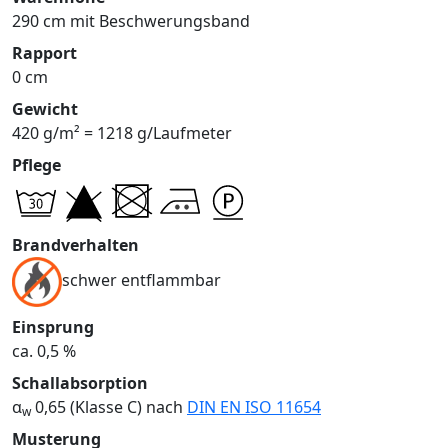
290 cm mit Beschwerungsband
Rapport
0 cm
Gewicht
420 g/m² = 1218 g/Laufmeter
Pflege
Brandverhalten
schwer entflammbar
Einsprung
ca. 0,5 %
Schallabsorption
α
0,65 (Klasse C) nach
DIN EN ISO 11654
w
Musterung