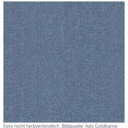
Foto nicht farbverbindlich. Bildquelle: Ado Goldkante