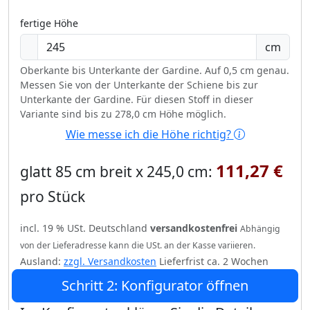
fertige Höhe
cm
Oberkante bis Unterkante der Gardine. Auf 0,5 cm genau.
Messen Sie von der Unterkante der Schiene bis zur
Unterkante der Gardine. Für diesen Stoff in dieser
Variante sind bis zu 278,0 cm Höhe möglich.
Wie messe ich die Höhe richtig?
111,27 €
glatt 85 cm breit x 245,0 cm:
pro Stück
incl. 19 % USt. Deutschland
versandkostenfrei
Abhängig
von der Lieferadresse kann die USt. an der Kasse variieren.
Ausland:
zzgl. Versandkosten
Lieferfrist ca. 2 Wochen
Schritt 2: Konfigurator öffnen