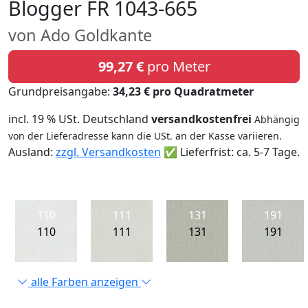
Blogger FR 1043-665
von Ado Goldkante
99,27 €
pro Meter
Grundpreisangabe:
34,23 € pro Quadratmeter
incl. 19 % USt. Deutschland
versandkostenfrei
Abhängig
von der Lieferadresse kann die USt. an der Kasse variieren.
Ausland:
zzgl. Versandkosten
✅ Lieferfrist: ca. 5-7 Tage.
110
111
131
191
110
111
131
191
alle Farben anzeigen