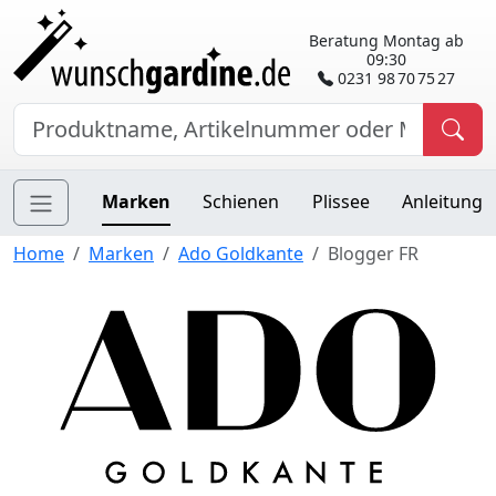
Beratung Montag ab
09:30
0231 98 70 75 27
Marken
Schienen
Plissee
Anleitung
Home
Marken
Ado Goldkante
Blogger FR