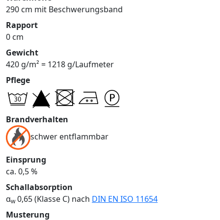
290 cm mit Beschwerungsband
Rapport
0 cm
Gewicht
420 g/m² = 1218 g/Laufmeter
Pflege
Brandverhalten
schwer entflammbar
Einsprung
ca. 0,5 %
Schallabsorption
α
0,65 (Klasse C) nach
DIN EN ISO 11654
w
Musterung