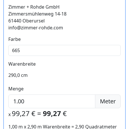
Zimmer + Rohde GmbH
Zimmersmühlenweg 14-18
61440 Oberursel
info@zimmer-rohde.com
Farbe
Warenbreite
290,0 cm
Menge
Meter
99,27
€ =
99,27
€
x
1,00 m
x
2,90
m Warenbreite =
2,90
Quadratmeter