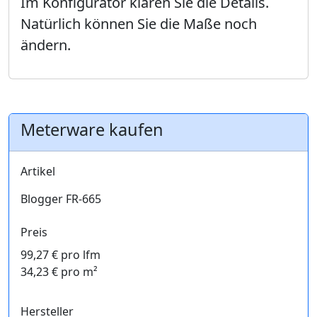
Im Konfigurator klären Sie die Details.
Natürlich können Sie die Maße noch
ändern.
Meterware kaufen
Artikel
Blogger FR-665
Preis
99,27 € pro lfm
34,23 € pro m²
Hersteller