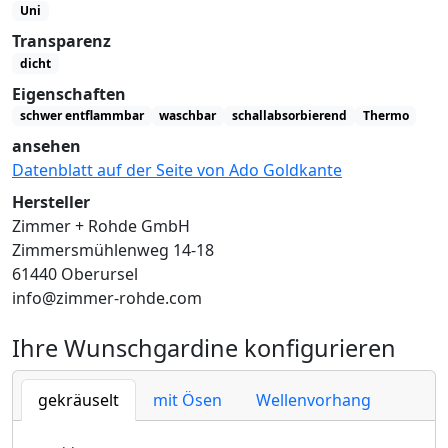
Uni
Transparenz
dicht
Eigenschaften
schwer entflammbar
waschbar
schallabsorbierend
Thermo
ansehen
Datenblatt auf der Seite von Ado Goldkante
Hersteller
Zimmer + Rohde GmbH
Zimmersmühlenweg 14-18
61440 Oberursel
info@zimmer-rohde.com
Ihre Wunschgardine konfigurieren
gekräuselt
mit Ösen
Wellenvorhang