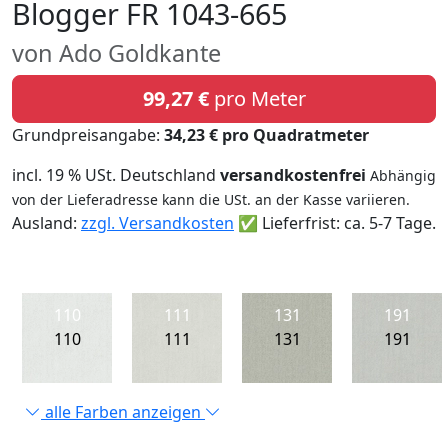
Blogger FR 1043-665
von Ado Goldkante
99,27 €
pro Meter
Grundpreisangabe:
34,23 € pro Quadratmeter
incl. 19 % USt. Deutschland
versandkostenfrei
Abhängig
von der Lieferadresse kann die USt. an der Kasse variieren.
Ausland:
zzgl. Versandkosten
✅ Lieferfrist: ca. 5-7 Tage.
110
111
131
191
110
111
131
191
alle Farben anzeigen