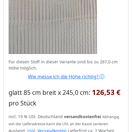
Für diesen Stoff in dieser Variante sind bis zu 267,0 cm
Höhe möglich.
Wie messe ich die Höhe richtig?
126,53 €
glatt 85 cm breit x 245,0 cm:
pro Stück
incl. 19 % USt. Deutschland
versandkostenfrei
Abhängig
von der Lieferadresse kann die USt. an der Kasse variieren.
Ausland:
zzgl. Versandkosten
Lieferfrist ca. 2 Wochen