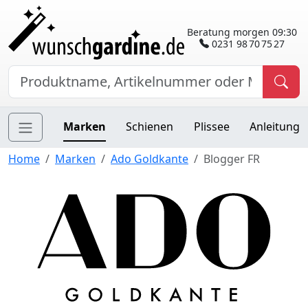
Beratung morgen 09:30
0231 98 70 75 27
Marken
Schienen
Plissee
Anleitung
Home
Marken
Ado Goldkante
Blogger FR