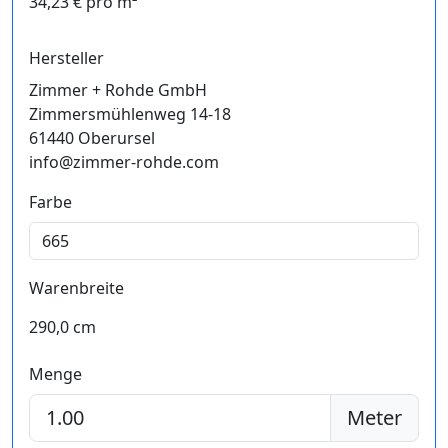
34,23 € pro m²
Hersteller
Zimmer + Rohde GmbH
Zimmersmühlenweg 14-18
61440 Oberursel
info@zimmer-rohde.com
Farbe
Warenbreite
290,0 cm
Menge
Meter