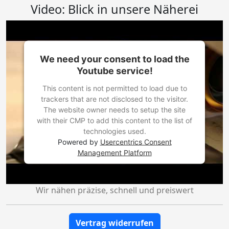
Video: Blick in unsere Näherei
We need your consent to load the
Youtube service!
This content is not permitted to load due to
trackers that are not disclosed to the visitor.
The website owner needs to setup the site
with their CMP to add this content to the list of
technologies used.
Powered by
Usercentrics Consent
Management Platform
Wir nähen präzise, schnell und preiswert
Vertrag widerrufen