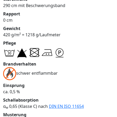
290 cm mit Beschwerungsband
Rapport
0 cm
Gewicht
420 g/m² = 1218 g/Laufmeter
Pflege
Brandverhalten
schwer entflammbar
Einsprung
ca. 0,5 %
Schallabsorption
α
0,65 (Klasse C) nach
DIN EN ISO 11654
w
Musterung