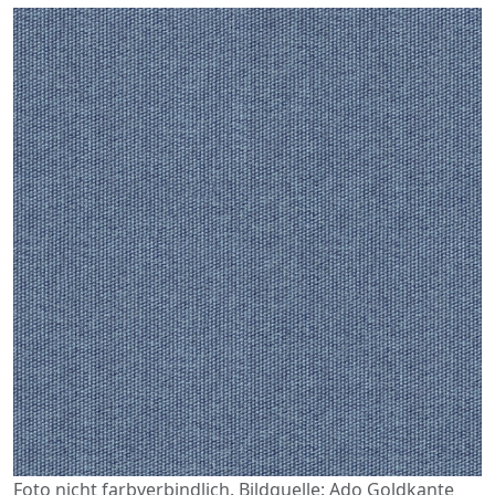
Foto nicht farbverbindlich. Bildquelle: Ado Goldkante