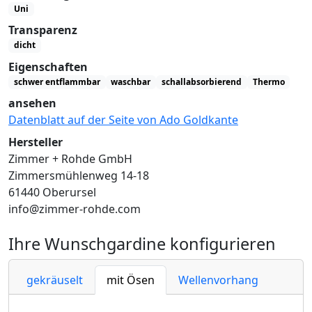
Uni
Transparenz
dicht
Eigenschaften
schwer entflammbar
waschbar
schallabsorbierend
Thermo
ansehen
Datenblatt auf der Seite von Ado Goldkante
Hersteller
Zimmer + Rohde GmbH
Zimmersmühlenweg 14-18
61440 Oberursel
info@zimmer-rohde.com
Ihre Wunschgardine konfigurieren
gekräuselt
mit Ösen
Wellenvorhang