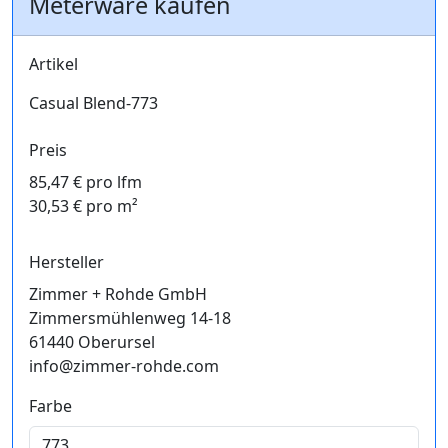
Meterware kaufen
Artikel
Casual Blend-773
Preis
85,47 € pro lfm
30,53 € pro m²
Hersteller
Zimmer + Rohde GmbH
Zimmersmühlenweg 14-18
61440 Oberursel
info@zimmer-rohde.com
Farbe