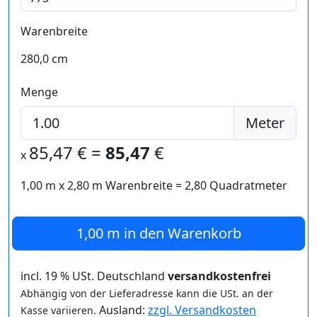
Warenbreite
280,0 cm
Menge
Meter
85,47
€ =
85,47
€
x
1,00 m
x
2,80
m Warenbreite =
2,80
Quadratmeter
1,00 m
in den Warenkorb
incl. 19 % USt. Deutschland
versandkostenfrei
Abhängig von der Lieferadresse kann die USt. an der
Ausland:
zzgl. Versandkosten
Kasse variieren.