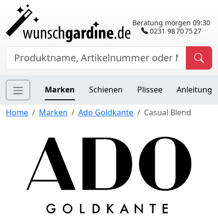
Beratung morgen 09:30
0231 98 70 75 27
Marken
Schienen
Plissee
Anleitung
Home
Marken
Ado Goldkante
Casual Blend