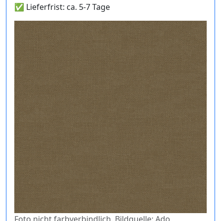
✅ Lieferfrist: ca. 5-7 Tage
Foto nicht farbverbindlich. Bildquelle: Ado