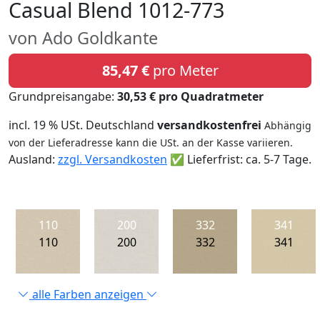
Casual Blend 1012-773
von Ado Goldkante
85,47 €
pro Meter
Grundpreisangabe:
30,53 € pro Quadratmeter
incl. 19 % USt. Deutschland
versandkostenfrei
Abhängig
von der Lieferadresse kann die USt. an der Kasse variieren.
Ausland:
zzgl. Versandkosten
✅ Lieferfrist: ca. 5-7 Tage.
110
200
332
341
110
200
332
341
alle Farben anzeigen