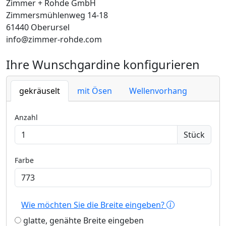
Zimmer + Rohde GmbH
Zimmersmühlenweg 14-18
61440 Oberursel
info@zimmer-rohde.com
Ihre Wunschgardine konfigurieren
gekräuselt
mit Ösen
Wellenvorhang
Anzahl
Stück
Farbe
Wie möchten Sie die Breite eingeben?
glatte, genähte Breite eingeben