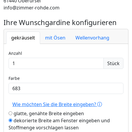
61440 Oberursel
info@zimmer-rohde.com
Ihre Wunschgardine konfigurieren
gekräuselt
mit Ösen
Wellenvorhang
Anzahl
Stück
Farbe
Wie möchten Sie die Breite eingeben?
glatte, genähte Breite eingeben
dekorierte Breite am Fenster eingeben und
Stoffmenge vorschlagen lassen