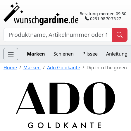
Beratung morgen 09:30
0231 98 70 75 27
Marken
Schienen
Plissee
Anleitung
Home
Marken
Ado Goldkante
Dip into the green