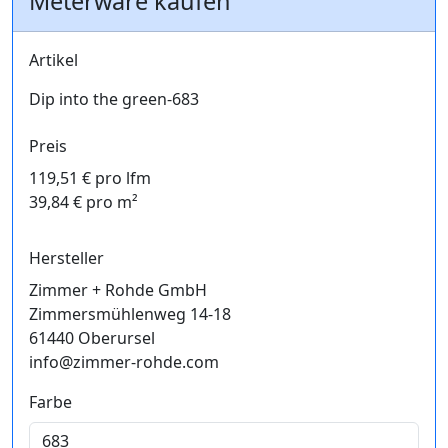
Meterware kaufen
Artikel
Dip into the green-683
Preis
119,51 € pro lfm
39,84 € pro m²
Hersteller
Zimmer + Rohde GmbH
Zimmersmühlenweg 14-18
61440 Oberursel
info@zimmer-rohde.com
Farbe