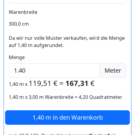
Warenbreite
300,0 cm
Da wir nur volle Muster verkaufen, wird die Menge
auf 1,40 m aufgerundet.
Menge
Meter
119,51
€ =
167,31
€
1,40 m
x
1,40 m
x
3,00
m Warenbreite =
4,20
Quadratmeter
1,40 m
in den Warenkorb