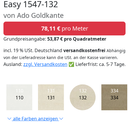
Easy 1547-132
von Ado Goldkante
78,11 €
pro Meter
Grundpreisangabe:
53,87 € pro Quadratmeter
incl. 19 % USt. Deutschland
versandkostenfrei
Abhängig
von der Lieferadresse kann die USt. an der Kasse variieren.
Ausland:
zzgl. Versandkosten
✅ Lieferfrist: ca. 5-7 Tage.
110
131
132
334
110
131
132
334
alle Farben anzeigen