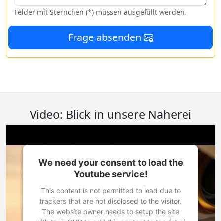
Felder mit Sternchen (*) müssen ausgefüllt werden.
Frage absenden
Video: Blick in unsere Näherei
We need your consent to load the
Youtube service!
This content is not permitted to load due to
trackers that are not disclosed to the visitor.
The website owner needs to setup the site