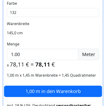
Farbe
Warenbreite
145,0 cm
Menge
Meter
78,11
€ =
78,11
€
x
1,00 m
x
1,45
m Warenbreite =
1,45
Quadratmeter
1,00 m
in den Warenkorb
incl. 19 % USt. Deutschland
versandkostenfrei