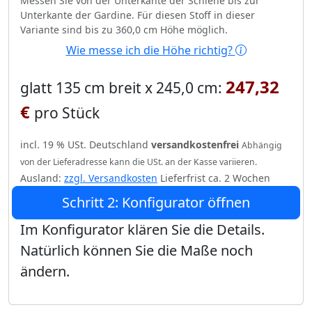
Messen Sie von der Unterkante der Schiene bis zur
Unterkante der Gardine. Für diesen Stoff in dieser
Variante sind bis zu 360,0 cm Höhe möglich.
Wie messe ich die Höhe richtig?
247,32
glatt 135 cm breit x 245,0 cm:
€
pro Stück
incl. 19 % USt. Deutschland
versandkostenfrei
Abhängig
von der Lieferadresse kann die USt. an der Kasse variieren.
Ausland:
zzgl. Versandkosten
Lieferfrist ca. 2 Wochen
Schritt 2: Konfigurator öffnen
Im Konfigurator klären Sie die Details.
Natürlich können Sie die Maße noch
ändern.