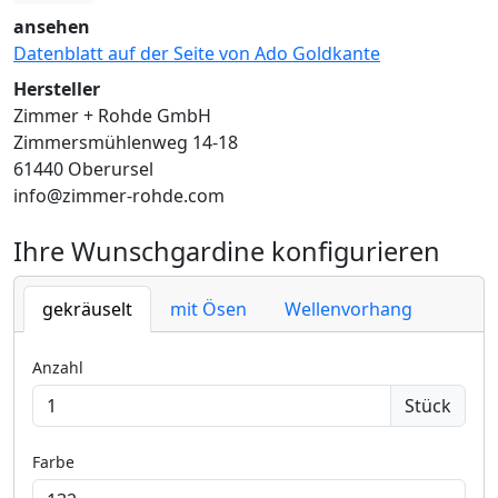
ansehen
Datenblatt auf der Seite von Ado Goldkante
Hersteller
Zimmer + Rohde GmbH
Zimmersmühlenweg 14-18
61440 Oberursel
info@zimmer-rohde.com
Ihre Wunschgardine konfigurieren
gekräuselt
mit Ösen
Wellenvorhang
Anzahl
Stück
Farbe