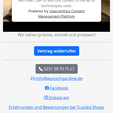
with their CMP to add this content to the list of
technologies used.
Powered by
Usercentrics Consent
Management Platform
Wir nähen präzise, schnell und preiswert
Vertrag widerrufen
0231 98 70 75 27
info@wunschgardine.de
Facebook
Instagram
Erfahrungen und Bewertungen bei Trusted Shops