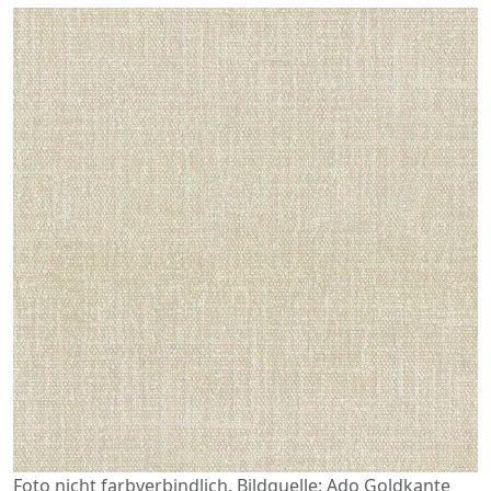
Foto nicht farbverbindlich. Bildquelle: Ado Goldkante