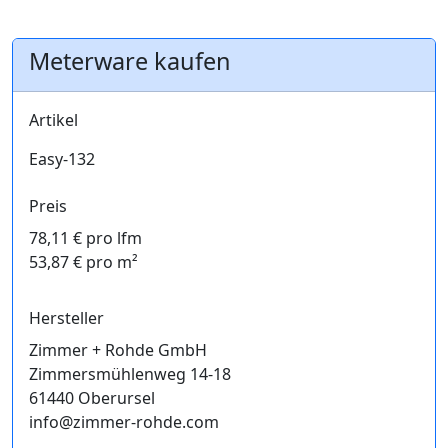
Meterware kaufen
Artikel
Easy-132
Preis
78,11 € pro lfm
53,87 € pro m²
Hersteller
Zimmer + Rohde GmbH
Zimmersmühlenweg 14-18
61440 Oberursel
info@zimmer-rohde.com