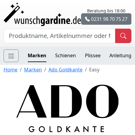
Beratung bis 18:00
0231 98 70 75 27
Marken
Schienen
Plissee
Anleitung
Home
Marken
Ado Goldkante
Easy