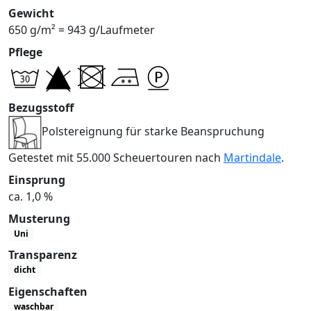
Gewicht
650 g/m² = 943 g/Laufmeter
Pflege
Bezugsstoff
Polstereignung für starke Beanspruchung
Getestet mit 55.000 Scheuertouren nach
Martindale
.
Einsprung
ca. 1,0 %
Musterung
Uni
Transparenz
dicht
Eigenschaften
waschbar