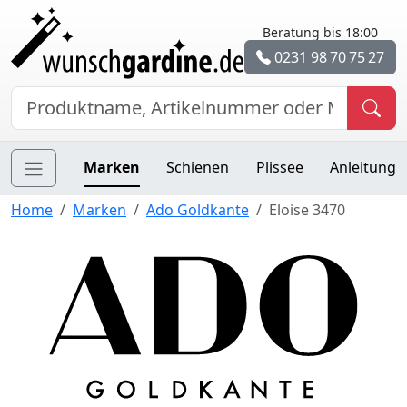
Beratung bis 18:00
0231 98 70 75 27
Marken
Schienen
Plissee
Anleitung
Home
Marken
Ado Goldkante
Eloise 3470