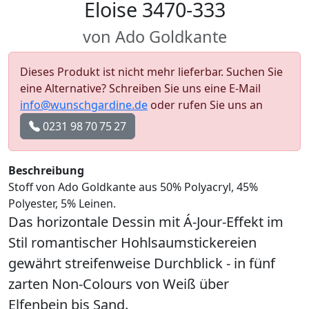
Eloise 3470-333
von Ado Goldkante
Dieses Produkt ist nicht mehr lieferbar. Suchen Sie
eine Alternative? Schreiben Sie uns eine E-Mail
info@wunschgardine.de
oder rufen Sie uns an
0231 98 70 75 27
Beschreibung
Stoff von Ado Goldkante aus 50% Polyacryl, 45%
Polyester, 5% Leinen.
Das horizontale Dessin mit Á-Jour-Effekt im
Stil romantischer Hohlsaumstickereien
gewährt streifenweise Durchblick - in fünf
zarten Non-Colours von Weiß über
Elfenbein bis Sand.