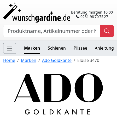
Beratung morgen 10:00
0231 98 70 75 27
Marken
Schienen
Plissee
Anleitung
Home
Marken
Ado Goldkante
Eloise 3470