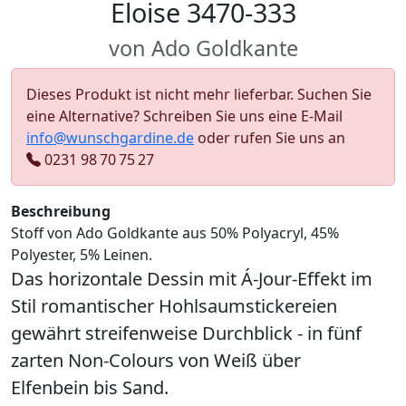
Eloise 3470-333
von Ado Goldkante
Dieses Produkt ist nicht mehr lieferbar. Suchen Sie
eine Alternative? Schreiben Sie uns eine E-Mail
info@wunschgardine.de
oder rufen Sie uns an
0231 98 70 75 27
Beschreibung
Stoff von Ado Goldkante aus 50% Polyacryl, 45%
Polyester, 5% Leinen.
Das horizontale Dessin mit Á-Jour-Effekt im
Stil romantischer Hohlsaumstickereien
gewährt streifenweise Durchblick - in fünf
zarten Non-Colours von Weiß über
Elfenbein bis Sand.