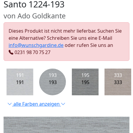
Santo 1224-193
von Ado Goldkante
Dieses Produkt ist nicht mehr lieferbar. Suchen Sie
eine Alternative? Schreiben Sie uns eine E-Mail
info@wunschgardine.de
oder rufen Sie uns an
0231 98 70 75 27
191
193
195
333
191
193
195
333
alle Farben anzeigen