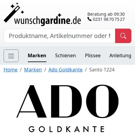
Beratung ab 09:30
0231 98 70 75 27
Marken
Schienen
Plissee
Anleitung
Home
Marken
Ado Goldkante
Santo 1224