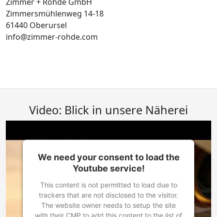
Zimmer + Rohde GmbH
Zimmersmühlenweg 14-18
61440 Oberursel
info@zimmer-rohde.com
Video: Blick in unsere Näherei
We need your consent to load the
Youtube service!
This content is not permitted to load due to
trackers that are not disclosed to the visitor.
The website owner needs to setup the site
with their CMP to add this content to the list of