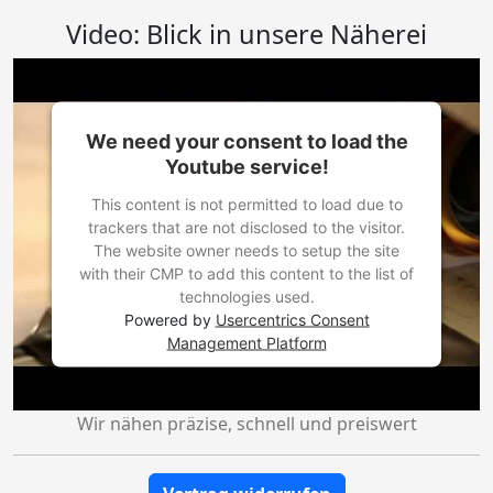
Video: Blick in unsere Näherei
We need your consent to load the
Youtube service!
This content is not permitted to load due to
trackers that are not disclosed to the visitor.
The website owner needs to setup the site
with their CMP to add this content to the list of
technologies used.
Powered by
Usercentrics Consent
Management Platform
Wir nähen präzise, schnell und preiswert