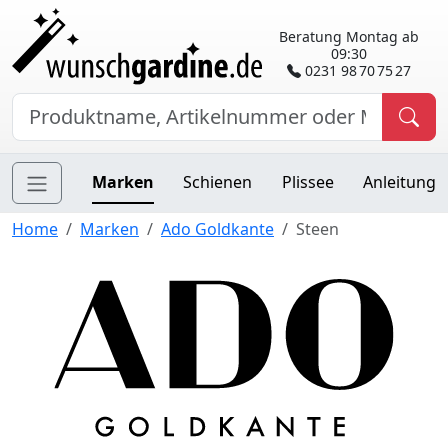
Beratung Montag ab
09:30
0231 98 70 75 27
Marken
Schienen
Plissee
Anleitung
Home
Marken
Ado Goldkante
Steen