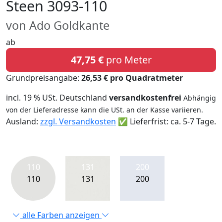
Steen 3093-110
von Ado Goldkante
ab
47,75 €
pro Meter
Grundpreisangabe:
26,53 € pro Quadratmeter
incl. 19 % USt. Deutschland
versandkostenfrei
Abhängig
von der Lieferadresse kann die USt. an der Kasse variieren.
Ausland:
zzgl. Versandkosten
✅ Lieferfrist: ca. 5-7 Tage.
110
131
200
110
131
200
alle Farben anzeigen