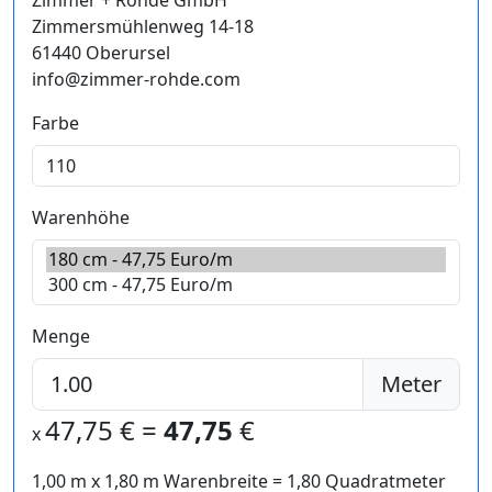
Zimmer + Rohde GmbH
Zimmersmühlenweg 14-18
61440 Oberursel
info@zimmer-rohde.com
Farbe
Warenhöhe
Menge
Meter
47,75
€ =
47,75
€
x
1,00 m
x
1,80
m Warenbreite =
1,80
Quadratmeter