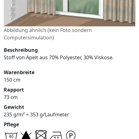
Abbildung ähnlich (kein Foto sondern
Computersimulation)
Beschreibung
Stoff von Apelt aus 70% Polyester, 30% Viskose.
Warenbreite
150 cm
Rapport
73 cm
Gewicht
235 g/m² = 353 g/Laufmeter
Pflege