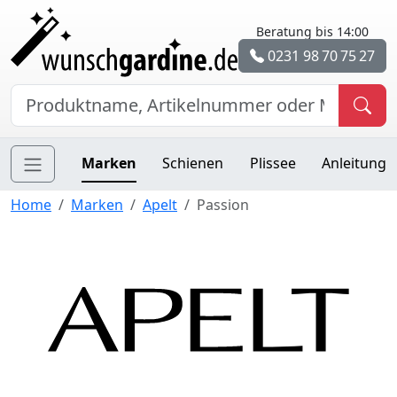
Beratung bis 14:00
0231 98 70 75 27
Marken
Schienen
Plissee
Anleitung
Home
Marken
Apelt
Passion