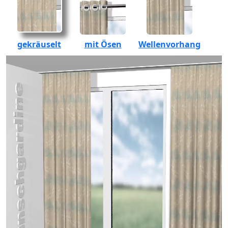
gekräuselt
mit Ösen
Wellenvorhang