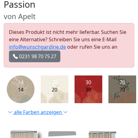
Passion
von Apelt
Dieses Produkt ist nicht mehr lieferbar. Suchen Sie
eine Alternative? Schreiben Sie uns eine E-Mail
info@wunschgardine.de
oder rufen Sie uns an
0231 98 70 75 27
14
20
30
70
14
20
30
70
alle Farben anzeigen