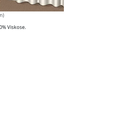
n)
30% Viskose.