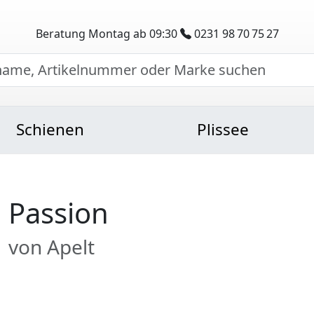
Beratung Montag ab 09:30
0231 98 70 75 27
Schienen
Plissee
Passion
von Apelt