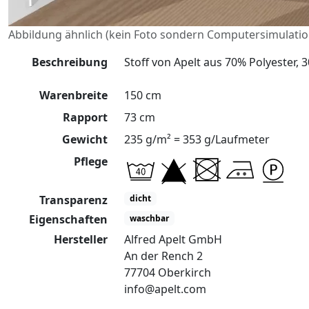
Abbildung ähnlich (kein Foto sondern Computersimulatio
Beschreibung
Stoff von Apelt aus 70% Polyester, 
Warenbreite
150 cm
Rapport
73 cm
Gewicht
235 g/m² = 353 g/Laufmeter
Pflege
Transparenz
dicht
Eigenschaften
waschbar
Hersteller
Alfred Apelt GmbH
An der Rench 2
77704 Oberkirch
info@apelt.com