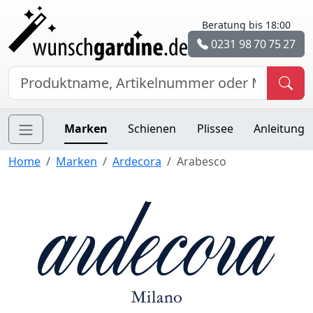
Beratung bis 18:00
0231 98 70 75 27
Marken
Schienen
Plissee
Anleitung
Home
Marken
Ardecora
Arabesco