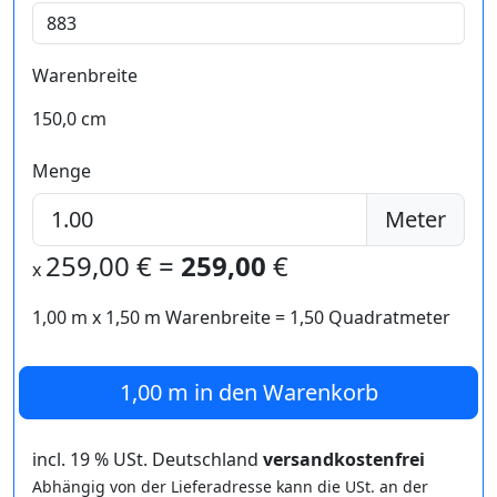
Warenbreite
150,0 cm
Menge
Meter
259,00
€ =
259,00
€
x
1,00 m
x
1,50
m Warenbreite =
1,50
Quadratmeter
1,00 m
in den Warenkorb
incl. 19 % USt. Deutschland
versandkostenfrei
Abhängig von der Lieferadresse kann die USt. an der