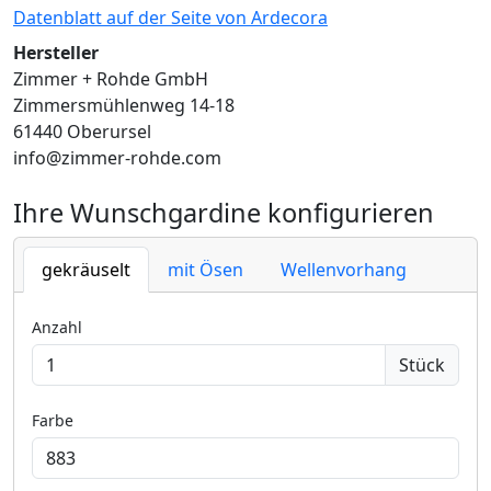
Datenblatt auf der Seite von Ardecora
Hersteller
Zimmer + Rohde GmbH
Zimmersmühlenweg 14-18
61440 Oberursel
info@zimmer-rohde.com
Ihre Wunschgardine konfigurieren
gekräuselt
mit Ösen
Wellenvorhang
Anzahl
Stück
Farbe