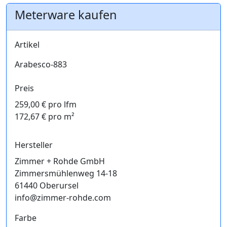
Meterware kaufen
Artikel
Arabesco-883
Preis
259,00 € pro lfm
172,67 € pro m²
Hersteller
Zimmer + Rohde GmbH
Zimmersmühlenweg 14-18
61440 Oberursel
info@zimmer-rohde.com
Farbe