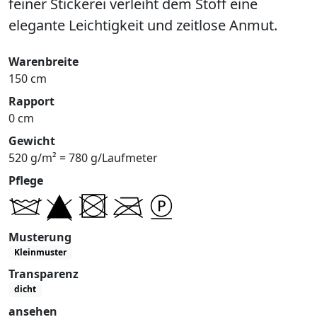
feiner Stickerei verleiht dem Stoff eine
elegante Leichtigkeit und zeitlose Anmut.
Warenbreite
150 cm
Rapport
0 cm
Gewicht
520 g/m² = 780 g/Laufmeter
Pflege
Musterung
Kleinmuster
Transparenz
dicht
ansehen