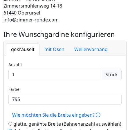
Zimmersmühlenweg 14-18
61440 Oberursel
info@zimmer-rohde.com
Ihre Wunschgardine konfigurieren
gekräuselt
mit Ösen
Wellenvorhang
Anzahl
Stück
Farbe
Wie möchten Sie die Breite eingeben?
glatte, genähte Breite (Bahnenanzahl auswählen)