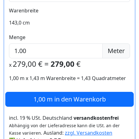
Warenbreite
143,0 cm
Menge
Meter
279,00
€ =
279,00
€
x
1,00 m
x
1,43
m Warenbreite =
1,43
Quadratmeter
1,00 m
in den Warenkorb
incl. 19 % USt. Deutschland
versandkostenfrei
Abhängig von der Lieferadresse kann die USt. an der
Ausland:
zzgl. Versandkosten
Kasse variieren.