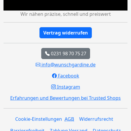
Wir nähen präzise, schnell und preiswert
Vertrag widerrufen
0231 98 70 75 27
info@wunschgardine.de
Facebook
Instagram
Erfahrungen und Bewertungen bei Trusted Shops
Cookie-Einstellungen
AGB
Widerrufsrecht
Barrierefreiheit
Zahlung Versand
Datenschutz