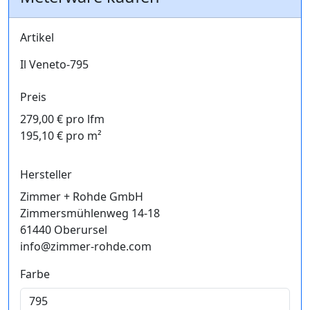
Artikel
Il Veneto-795
Preis
279,00 € pro lfm
195,10 € pro m²
Hersteller
Zimmer + Rohde GmbH
Zimmersmühlenweg 14-18
61440 Oberursel
info@zimmer-rohde.com
Farbe