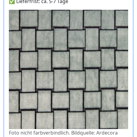
✅ Lieferfrist: ca. 5-7 Tage
Foto nicht farbverbindlich. Bildquelle: Ardecora