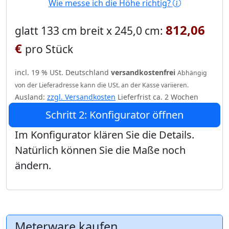
Wie messe ich die Höhe richtig?
812,06
glatt 133 cm breit x 245,0 cm:
€
pro Stück
incl. 19 % USt. Deutschland
versandkostenfrei
Abhängig
von der Lieferadresse kann die USt. an der Kasse variieren.
Ausland:
zzgl. Versandkosten
Lieferfrist ca. 2 Wochen
Schritt 2: Konfigurator öffnen
Im Konfigurator klären Sie die Details.
Natürlich können Sie die Maße noch
ändern.
Meterware kaufen