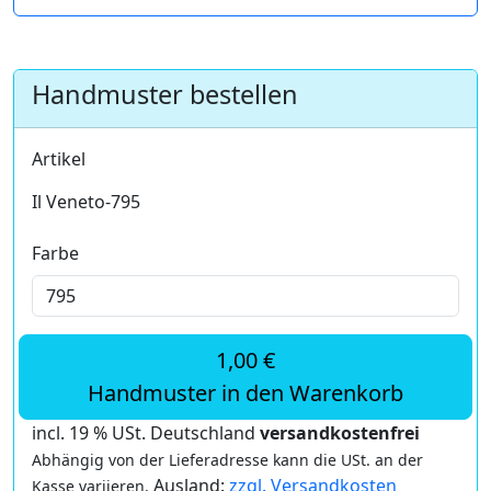
Handmuster bestellen
Artikel
Il Veneto-795
Farbe
1,00 €
Handmuster in den Warenkorb
incl. 19 % USt. Deutschland
versandkostenfrei
Abhängig von der Lieferadresse kann die USt. an der
Ausland:
zzgl. Versandkosten
Kasse variieren.