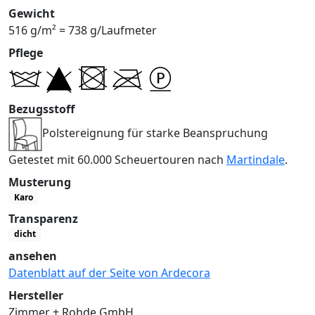
Gewicht
516 g/m² = 738 g/Laufmeter
Pflege
Bezugsstoff
Polstereignung für starke Beanspruchung
Getestet mit 60.000 Scheuertouren nach
Martindale
.
Musterung
Karo
Transparenz
dicht
ansehen
Datenblatt auf der Seite von Ardecora
Hersteller
Zimmer + Rohde GmbH