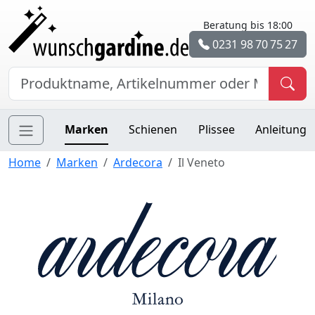
Beratung bis 18:00
0231 98 70 75 27
Marken
Schienen
Plissee
Anleitung
Home
Marken
Ardecora
Il Veneto