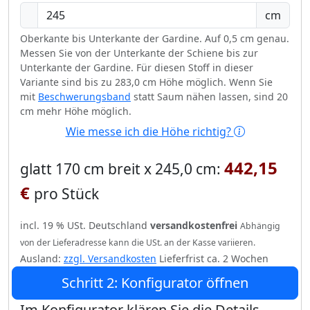
cm
Oberkante bis Unterkante der Gardine. Auf 0,5 cm genau.
Messen Sie von der Unterkante der Schiene bis zur
Unterkante der Gardine. Für diesen Stoff in dieser
Variante sind bis zu 283,0 cm Höhe möglich. Wenn Sie
mit
Beschwerungsband
statt Saum nähen lassen, sind 20
cm mehr Höhe möglich.
Wie messe ich die Höhe richtig?
442,15
glatt 170 cm breit x 245,0 cm:
€
pro Stück
incl. 19 % USt. Deutschland
versandkostenfrei
Abhängig
von der Lieferadresse kann die USt. an der Kasse variieren.
Ausland:
zzgl. Versandkosten
Lieferfrist ca. 2 Wochen
Schritt 2: Konfigurator öffnen
Im Konfigurator klären Sie die Details.