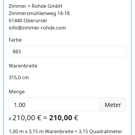
Zimmer + Rohde GmbH
Zimmersmühlenweg 14-18
61440 Oberursel
info@zimmer-rohde.com
Farbe
Warenbreite
315,0 cm
Menge
Meter
210,00
€ =
210,00
€
x
1,00 m
x
3,15
m Warenbreite =
3,15
Quadratmeter