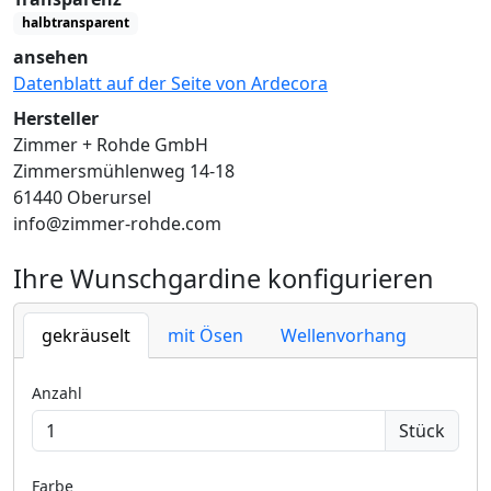
halbtransparent
ansehen
Datenblatt auf der Seite von Ardecora
Hersteller
Zimmer + Rohde GmbH
Zimmersmühlenweg 14-18
61440 Oberursel
info@zimmer-rohde.com
Ihre Wunschgardine konfigurieren
gekräuselt
mit Ösen
Wellenvorhang
Anzahl
Stück
Farbe