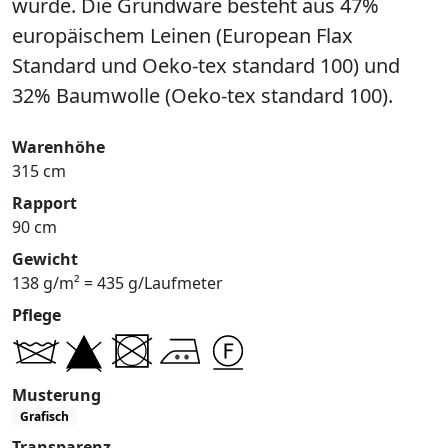
wurde. Die Grundware besteht aus 47%
europäischem Leinen (European Flax
Standard und Oeko-tex standard 100) und
32% Baumwolle (Oeko-tex standard 100).
Warenhöhe
315 cm
Rapport
90 cm
Gewicht
138 g/m² = 435 g/Laufmeter
Pflege
Musterung
Grafisch
Transparenz