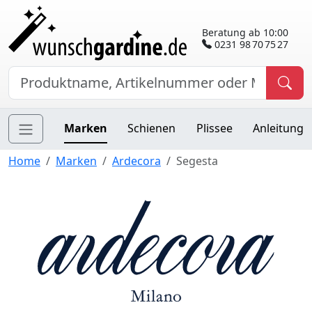
Beratung ab 10:00
0231 98 70 75 27
Marken
Schienen
Plissee
Anleitung
Home
Marken
Ardecora
Segesta