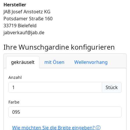
Hersteller
JAB Josef Anstoetz KG
Potsdamer Straße 160
33719 Bielefeld
jabverkauf@jab.de
Ihre Wunschgardine konfigurieren
gekräuselt
mit Ösen
Wellenvorhang
Anzahl
Stück
Farbe
Wie möchten Sie die Breite eingeben?