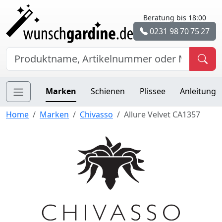
Beratung bis 18:00
0231 98 70 75 27
Marken
Schienen
Plissee
Anleitung
Home
Marken
Chivasso
Allure Velvet CA1357