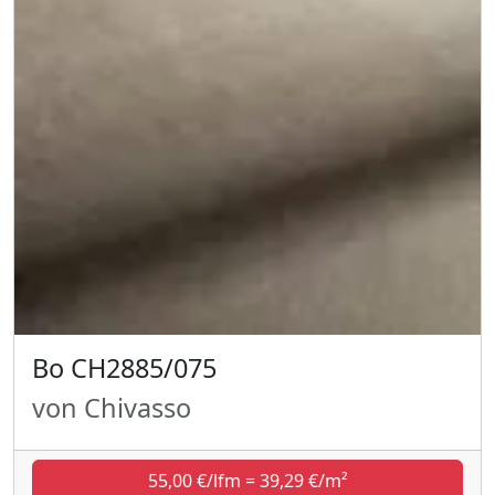
Bo CH2885/075
von Chivasso
55,00 €/lfm = 39,29 €/m²