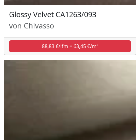
Glossy Velvet CA1263/093
von Chivasso
88,83 €/lfm = 63,45 €/m²