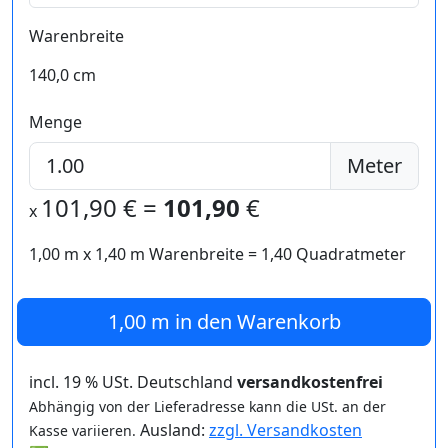
Warenbreite
140,0 cm
Menge
Meter
101,90
€ =
101,90
€
x
1,00 m
x
1,40
m Warenbreite =
1,40
Quadratmeter
1,00 m
in den Warenkorb
incl. 19 % USt. Deutschland
versandkostenfrei
Abhängig von der Lieferadresse kann die USt. an der
Ausland:
zzgl. Versandkosten
Kasse variieren.