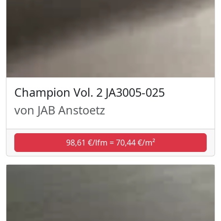
Champion Vol. 2 JA3005-025
von JAB Anstoetz
98,61 €/lfm = 70,44 €/m²