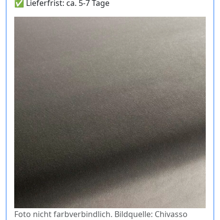
✅ Lieferfrist: ca. 5-7 Tage
Foto nicht farbverbindlich. Bildquelle: Chivasso