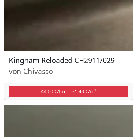
Kingham Reloaded CH2911/029
von Chivasso
44,00 €/lfm = 31,43 €/m²