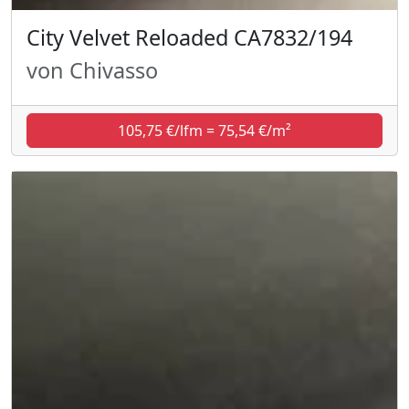
City Velvet Reloaded CA7832/194
von Chivasso
105,75 €/lfm = 75,54 €/m²