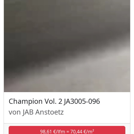
Champion Vol. 2 JA3005-096
von JAB Anstoetz
98,61 €/lfm = 70,44 €/m²