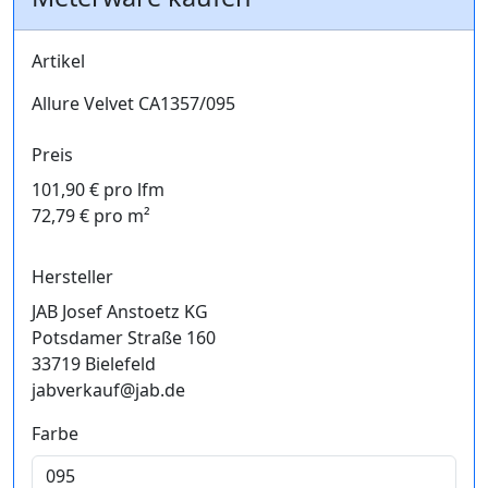
Artikel
Allure Velvet CA1357/095
Preis
101,90 € pro lfm
72,79 € pro m²
Hersteller
JAB Josef Anstoetz KG
Potsdamer Straße 160
33719 Bielefeld
jabverkauf@jab.de
Farbe