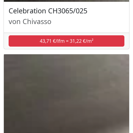
Celebration CH3065/025
von Chivasso
43,71 €/lfm = 31,22 €/m²