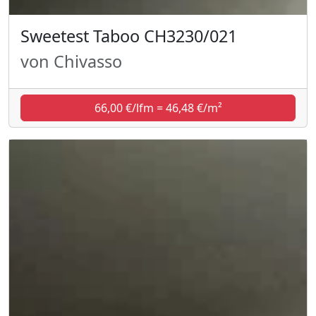
Sweetest Taboo CH3230/021
von Chivasso
66,00 €/lfm = 46,48 €/m²