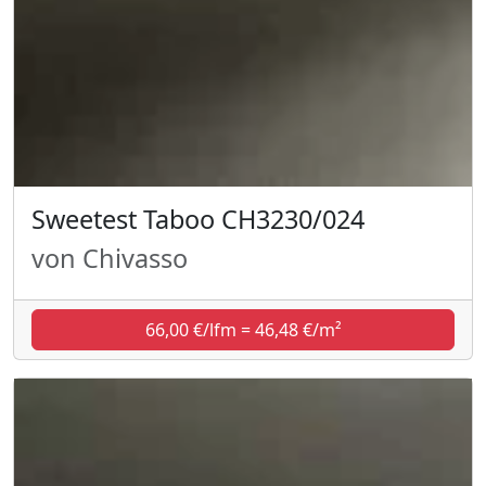
Sweetest Taboo CH3230/024
von Chivasso
66,00 €/lfm = 46,48 €/m²