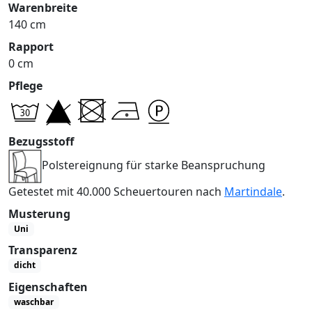
Warenbreite
140 cm
Rapport
0 cm
Pflege
Bezugsstoff
Polstereignung für starke Beanspruchung
Getestet mit 40.000 Scheuertouren nach
Martindale
.
Musterung
Uni
Transparenz
dicht
Eigenschaften
waschbar