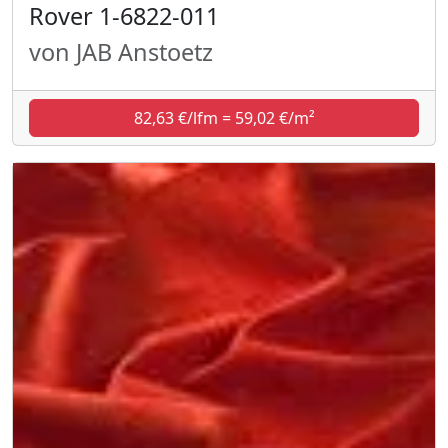
Rover 1-6822-011
von JAB Anstoetz
82,63 €/lfm = 59,02 €/m²