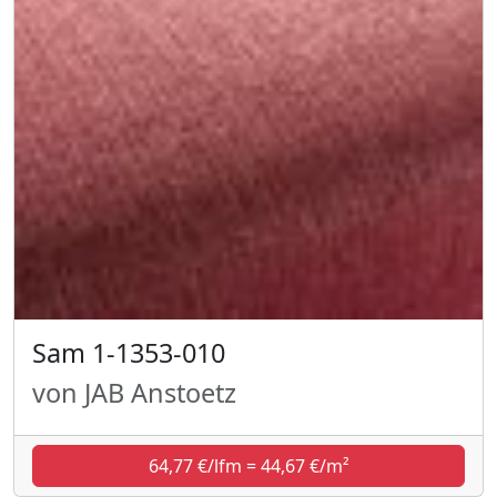
Sam 1-1353-010
von JAB Anstoetz
64,77 €/lfm = 44,67 €/m²