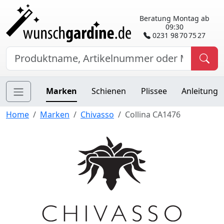
Beratung Montag ab
09:30
0231 98 70 75 27
Marken
Schienen
Plissee
Anleitung
Home
Marken
Chivasso
Collina CA1476