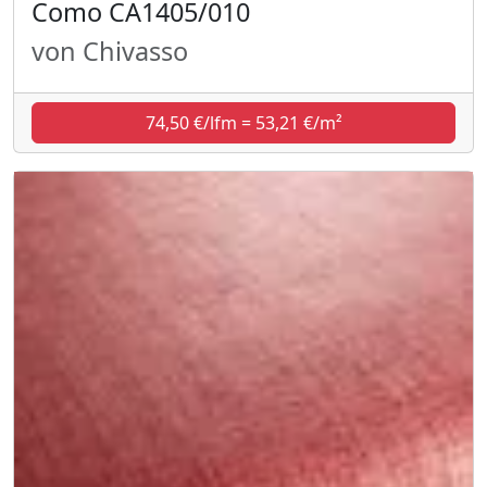
Como CA1405/010
von Chivasso
74,50 €/lfm = 53,21 €/m²