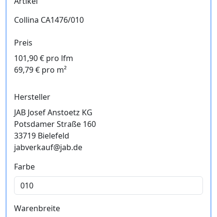
Artikel
Collina CA1476/010
Preis
101,90 € pro lfm
69,79 € pro m²
Hersteller
JAB Josef Anstoetz KG
Potsdamer Straße 160
33719 Bielefeld
jabverkauf@jab.de
Farbe
Warenbreite