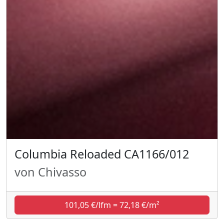
Columbia Reloaded CA1166/012
von Chivasso
101,05 €/lfm = 72,18 €/m²