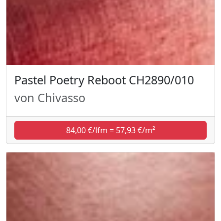
Pastel Poetry Reboot CH2890/010
von Chivasso
84,00 €/lfm = 57,93 €/m²