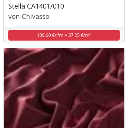
Stella CA1401/010
von Chivasso
109,90 €/lfm = 37,25 €/m²