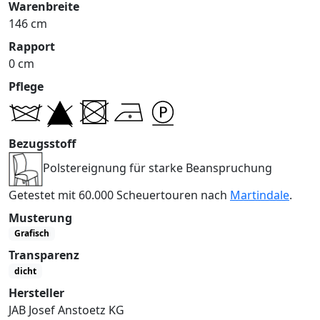
Warenbreite
146 cm
Rapport
0 cm
Pflege
Bezugsstoff
Polstereignung für starke Beanspruchung
Getestet mit 60.000 Scheuertouren nach
Martindale
.
Musterung
Grafisch
Transparenz
dicht
Hersteller
JAB Josef Anstoetz KG