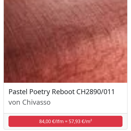
Pastel Poetry Reboot CH2890/011
von Chivasso
84,00 €/lfm = 57,93 €/m²