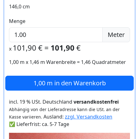
146,0 cm
Menge
Meter
101,90
€ =
101,90
€
x
1,00 m
x
1,46
m Warenbreite =
1,46
Quadratmeter
1,00 m
in den Warenkorb
incl. 19 % USt. Deutschland
versandkostenfrei
Abhängig von der Lieferadresse kann die USt. an der
Ausland:
zzgl. Versandkosten
Kasse variieren.
✅ Lieferfrist: ca. 5-7 Tage