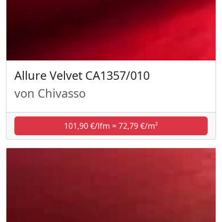
Allure Velvet CA1357/010
von Chivasso
101,90 €/lfm = 72,79 €/m²