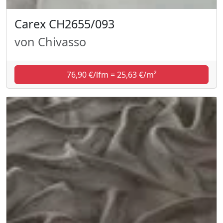
Carex CH2655/093
von Chivasso
76,90 €/lfm = 25,63 €/m²