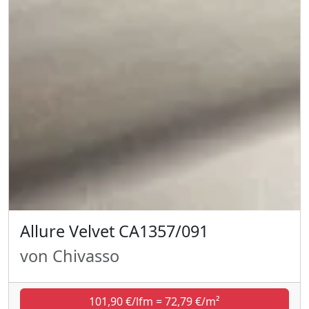
Allure Velvet CA1357/091
von Chivasso
101,90 €/lfm = 72,79 €/m²