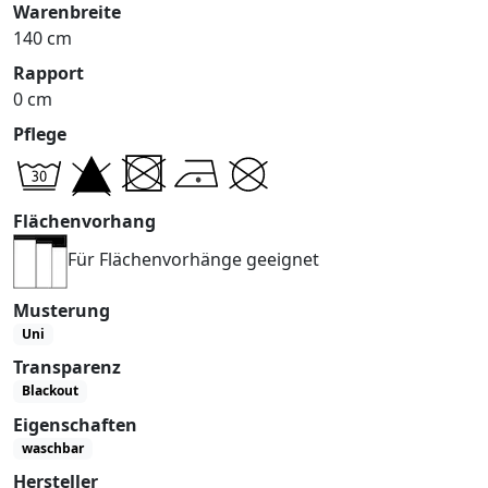
Warenbreite
140 cm
Rapport
0 cm
Pflege
Flächenvorhang
Für Flächenvorhänge geeignet
Musterung
Uni
Transparenz
Blackout
Eigenschaften
waschbar
Hersteller