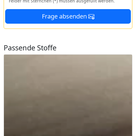
Felder mit Sternchen (*) müssen ausgefüllt werden.
Frage absenden
Passende Stoffe