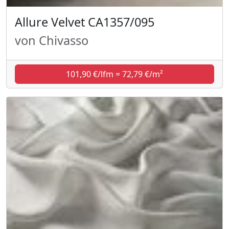
Allure Velvet CA1357/095
von Chivasso
101,90 €/lfm = 72,79 €/m²