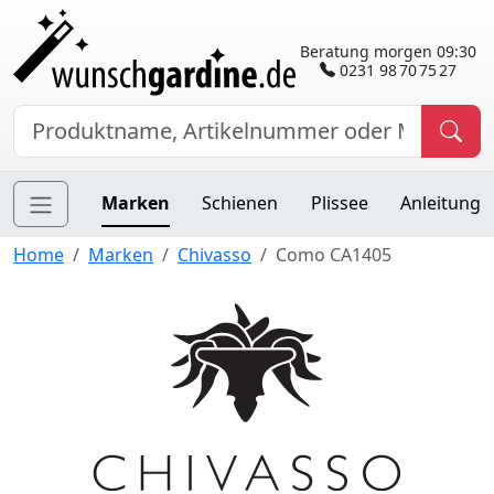
Beratung morgen 09:30
0231 98 70 75 27
Marken
Schienen
Plissee
Anleitung
Home
Marken
Chivasso
Como CA1405