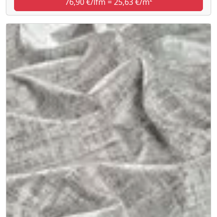
76,90 €/lfm = 25,63 €/m²