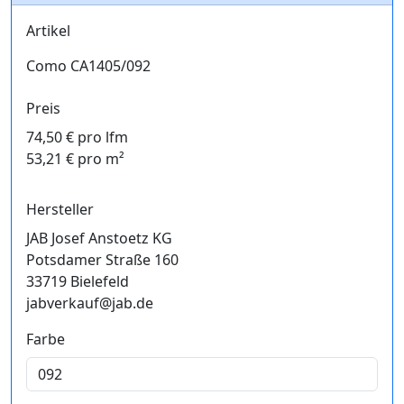
Artikel
Como CA1405/092
Preis
74,50 € pro lfm
53,21 € pro m²
Hersteller
JAB Josef Anstoetz KG
Potsdamer Straße 160
33719 Bielefeld
jabverkauf@jab.de
Farbe