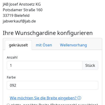
JAB Josef Anstoetz KG
Potsdamer Straße 160
33719 Bielefeld
jabverkauf@jab.de
Ihre Wunschgardine konfigurieren
gekräuselt
mit Ösen
Wellenvorhang
Anzahl
Stück
Farbe
Wie möchten Sie die Breite eingeben?