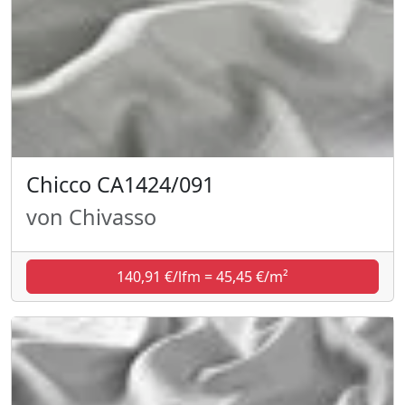
Chicco CA1424/091
von Chivasso
140,91 €/lfm = 45,45 €/m²