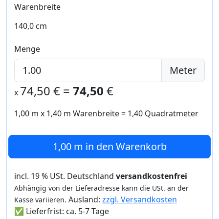
Warenbreite
140,0 cm
Menge
Meter
74,50
€ =
74,50
€
x
1,00 m
x
1,40
m Warenbreite =
1,40
Quadratmeter
1,00 m
in den Warenkorb
incl. 19 % USt. Deutschland
versandkostenfrei
Abhängig von der Lieferadresse kann die USt. an der
Ausland:
zzgl. Versandkosten
Kasse variieren.
✅ Lieferfrist: ca. 5-7 Tage