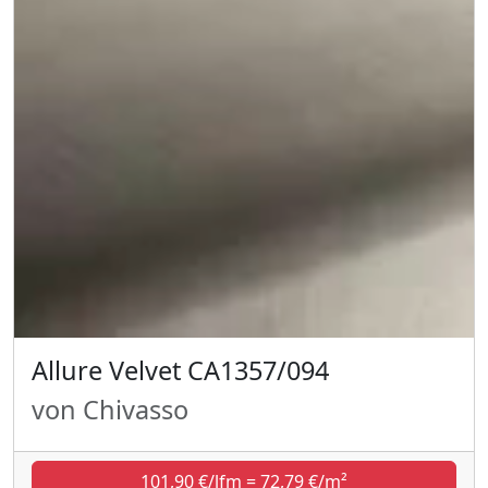
Allure Velvet CA1357/094
von Chivasso
101,90 €/lfm = 72,79 €/m²