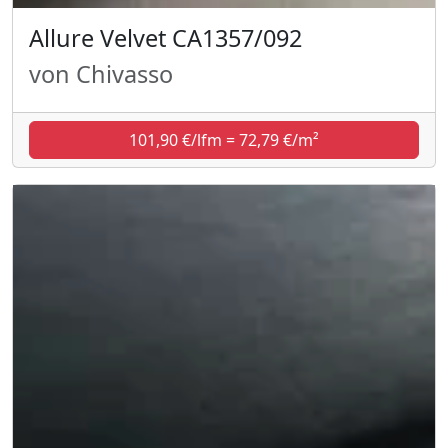
Allure Velvet CA1357/092
von Chivasso
101,90 €/lfm = 72,79 €/m²