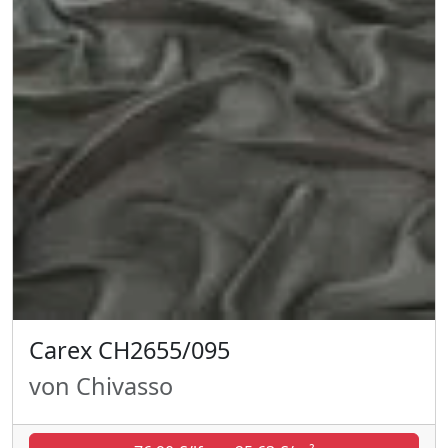
Carex CH2655/095
von Chivasso