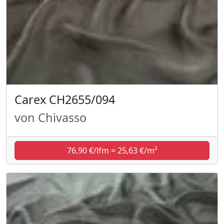
Carex CH2655/094
von Chivasso
76,90 €/lfm = 25,63 €/m²