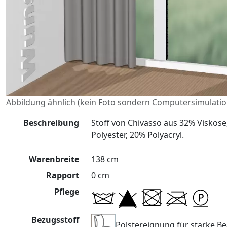
Abbildung ähnlich (kein Foto sondern Computersimulatio
Beschreibung
Stoff von Chivasso aus 32% Viskos
Polyester, 20% Polyacryl.
Warenbreite
138 cm
Rapport
0 cm
Pflege
Bezugsstoff
Polstereignung für starke 