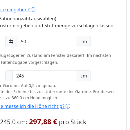
eite eingeben?
 (Bahnenanzahl auswählen)
enster eingeben und Stoffmenge vorschlagen lassen
cm
 zugezogenen Zustand am Fenster dekoriert.
Im nächsten
t Faltenzugabe vorgeschlagen.
cm
r Gardine. Auf 0,5 cm genau.
te der Schiene bis zur Unterkante der Gardine. Für diesen
 bis zu 360,0 cm Höhe möglich.
e messe ich die Höhe richtig?
297,88 €
x 245,0 cm:
pro Stück