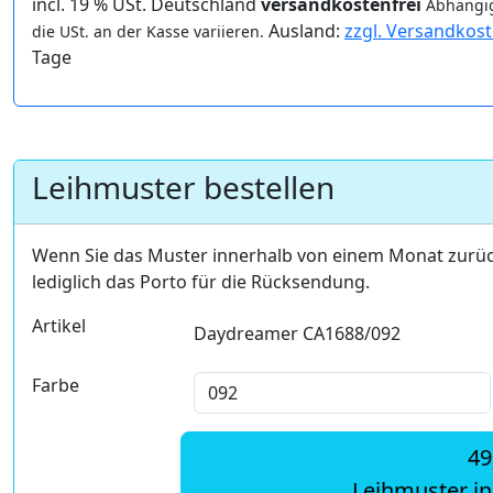
incl. 19 % USt. Deutschland
versandkostenfrei
Abhängig
Ausland:
zzgl. Versandkos
die USt. an der Kasse variieren.
Tage
Leihmuster bestellen
Wenn Sie das Muster innerhalb von einem Monat zurü
lediglich das Porto für die Rücksendung.
Artikel
Daydreamer CA1688/092
Farbe
49
Leihmuster i