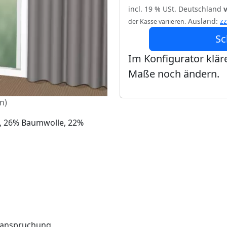
incl. 19 % USt. Deutschland
Ausland:
z
der Kasse variieren.
Sc
Im Konfigurator kläre
Maße noch ändern.
n)
e, 26% Baumwolle, 22%
Beanspruchung