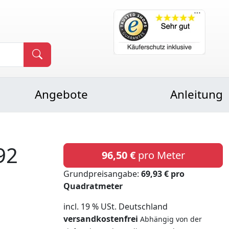
Angebote
Anleitung
92
96,50 €
pro Meter
Grundpreisangabe:
69,93 € pro
Quadratmeter
incl. 19 % USt. Deutschland
versandkostenfrei
Abhängig von der