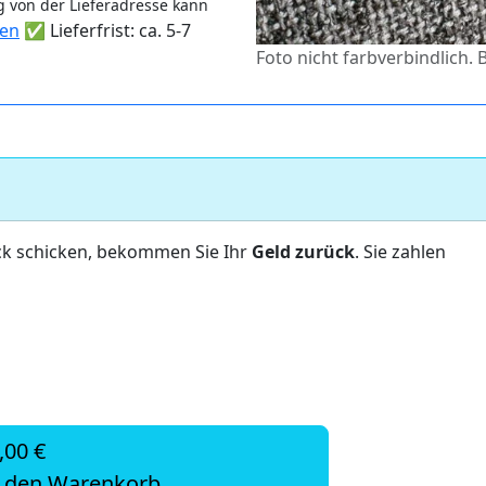
 von der Lieferadresse kann
ten
✅ Lieferfrist: ca. 5-7
Foto nicht farbverbindlich. 
ck schicken, bekommen Sie Ihr
Geld zurück
. Sie zahlen
,00 €
n den Warenkorb