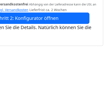
versandkostenfrei
Abhängig von der Lieferadresse kann die USt. an
zgl. Versandkosten
Lieferfrist ca. 2 Wochen
hritt 2: Konfigurator öffnen
n Sie die Details. Natürlich können Sie die