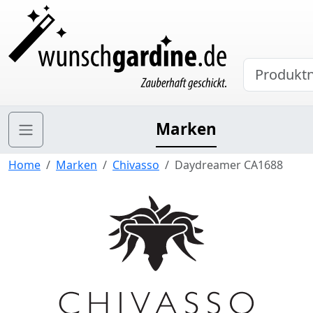
Marken
Home
Marken
Chivasso
Daydreamer CA1688