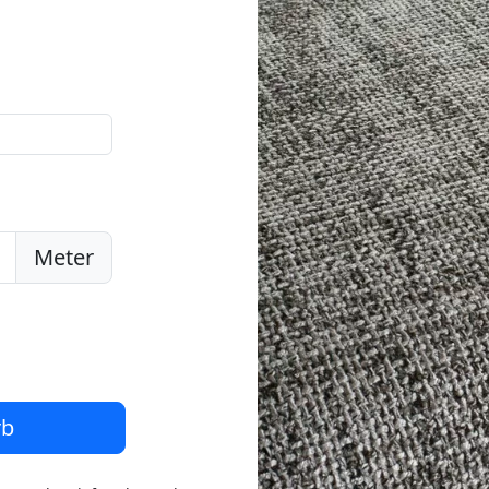
Meter
rb