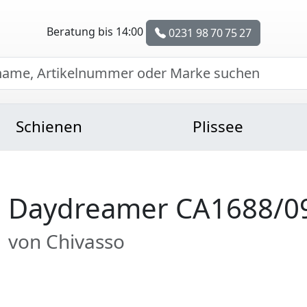
Beratung bis 14:00
0231 98 70 75 27
Schienen
Plissee
Daydreamer CA1688/0
von Chivasso