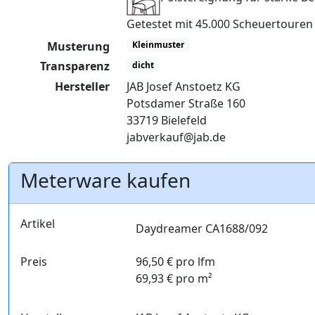
Getestet mit 45.000 Scheuertoure
Musterung
Kleinmuster
Transparenz
dicht
Hersteller
JAB Josef Anstoetz KG
Potsdamer Straße 160
33719 Bielefeld
jabverkauf@jab.de
Meterware kaufen
Artikel
Daydreamer CA1688/092
Preis
96,50 € pro lfm
69,93 € pro m²