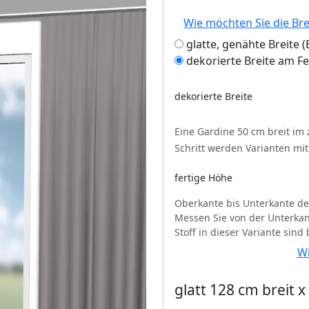
Wie möchten Sie die Br
glatte, genähte Breite
dekorierte Breite am F
dekorierte Breite
Eine Gardine 50 cm breit im
Schritt werden Varianten mi
fertige Höhe
Oberkante bis Unterkante de
Messen Sie von der Unterkan
Stoff in dieser Variante sind
Wi
glatt 128 cm breit 