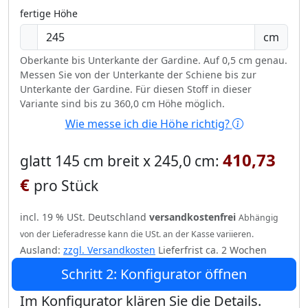
fertige Höhe
cm
Oberkante bis Unterkante der Gardine. Auf 0,5 cm genau.
Messen Sie von der Unterkante der Schiene bis zur
Unterkante der Gardine. Für diesen Stoff in dieser
Variante sind bis zu 360,0 cm Höhe möglich.
Wie messe ich die Höhe richtig?
410,73
glatt 145 cm breit x 245,0 cm:
€
pro Stück
incl. 19 % USt. Deutschland
versandkostenfrei
Abhängig
von der Lieferadresse kann die USt. an der Kasse variieren.
Ausland:
zzgl. Versandkosten
Lieferfrist ca. 2 Wochen
Schritt 2: Konfigurator öffnen
Im Konfigurator klären Sie die Details.