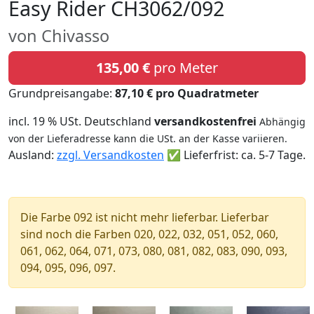
Easy Rider CH3062/092
von Chivasso
135,00 €
pro Meter
Grundpreisangabe:
87,10 € pro Quadratmeter
incl. 19 % USt. Deutschland
versandkostenfrei
Abhängig
von der Lieferadresse kann die USt. an der Kasse variieren.
Ausland:
zzgl. Versandkosten
✅ Lieferfrist: ca. 5-7 Tage.
Die Farbe 092 ist nicht mehr lieferbar. Lieferbar
sind noch die Farben 020, 022, 032, 051, 052, 060,
061, 062, 064, 071, 073, 080, 081, 082, 083, 090, 093,
094, 095, 096, 097.