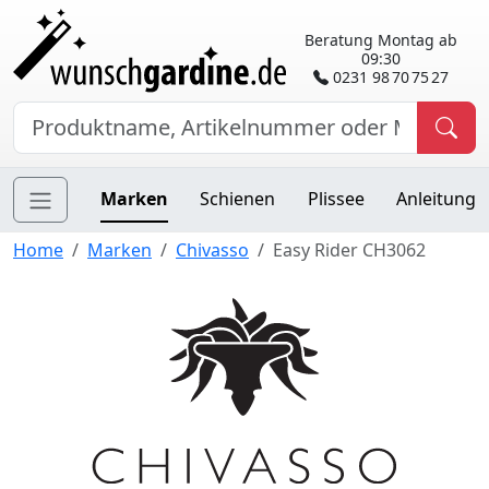
Beratung Montag ab
09:30
0231 98 70 75 27
Marken
Schienen
Plissee
Anleitung
Home
Marken
Chivasso
Easy Rider CH3062