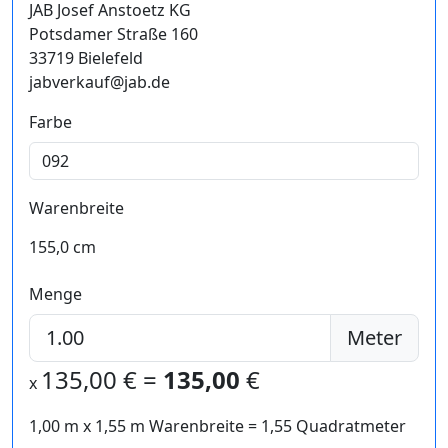
JAB Josef Anstoetz KG
Potsdamer Straße 160
33719 Bielefeld
jabverkauf@jab.de
Farbe
Warenbreite
155,0 cm
Menge
Meter
135,00
€ =
135,00
€
x
1,00 m
x
1,55
m Warenbreite =
1,55
Quadratmeter