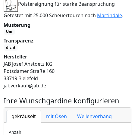
Polstereignung für starke Beanspruchung
Getestet mit 25.000 Scheuertouren nach
Martindale
.
Musterung
Uni
Transparenz
dicht
Hersteller
JAB Josef Anstoetz KG
Potsdamer Straße 160
33719 Bielefeld
jabverkauf@jab.de
Ihre Wunschgardine konfigurieren
gekräuselt
mit Ösen
Wellenvorhang
Anzahl