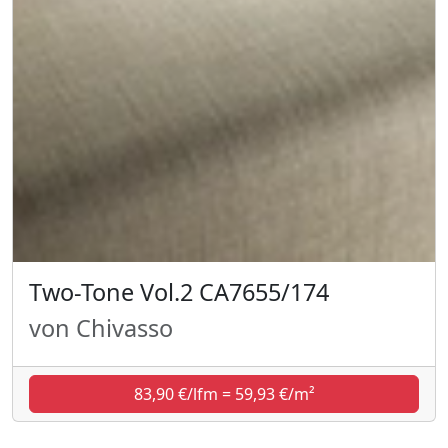
Two-Tone Vol.2 CA7655/174
von Chivasso
83,90 €/lfm = 59,93 €/m²