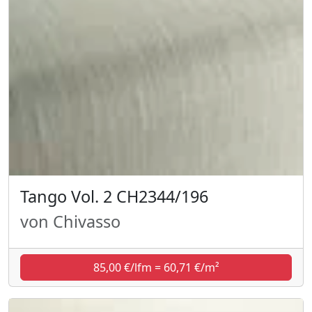
Tango Vol. 2 CH2344/196
von Chivasso
85,00 €/lfm = 60,71 €/m²