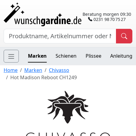
Beratung morgen 09:30
0231 98 70 75 27
Marken
Schienen
Plissee
Anleitung
Home
Marken
Chivasso
Hot Madison Reboot CH1249