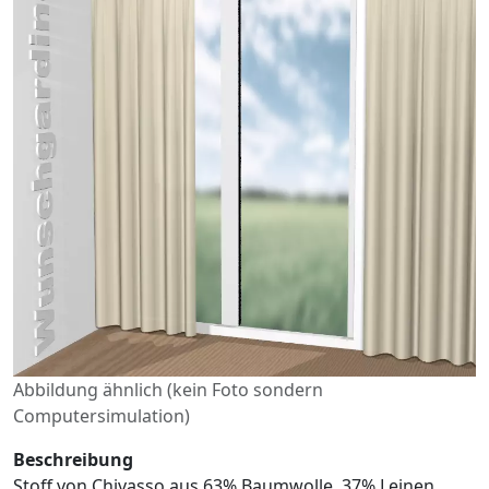
Abbildung ähnlich (kein Foto sondern
Computersimulation)
Beschreibung
Stoff von Chivasso aus 63% Baumwolle, 37% Leinen.