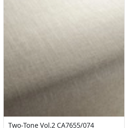
Two-Tone Vol.2 CA7655/074