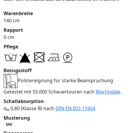
Warenbreite
140 cm
Rapport
0 cm
Pflege
Bezugsstoff
Polstereignung für starke Beanspruchung
Getestet mit 55.000 Scheuertouren nach
Martindale
.
Schallabsorption
α
0,80 (Klasse B) nach
DIN EN ISO 11654
w
Musterung
Uni