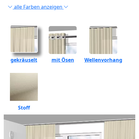
alle Farben anzeigen
gekräuselt
mit Ösen
Wellenvorhang
Stoff