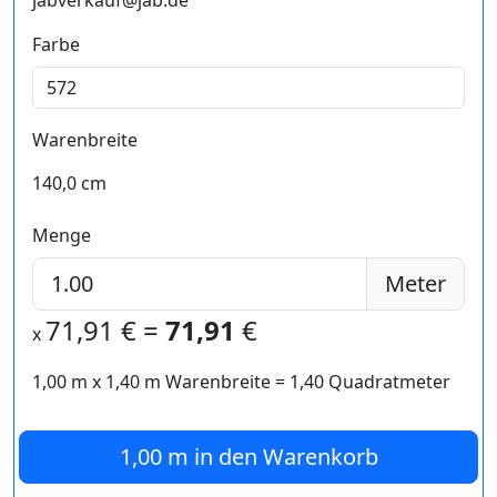
jabverkauf@jab.de
Farbe
Warenbreite
140,0 cm
Menge
Meter
71,91
€ =
71,91
€
x
1,00 m
x
1,40
m Warenbreite =
1,40
Quadratmeter
1,00 m
in den Warenkorb