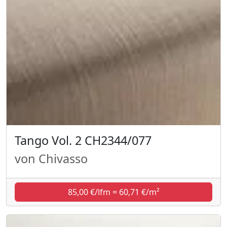
Tango Vol. 2 CH2344/077
von Chivasso
85,00 €/lfm = 60,71 €/m²