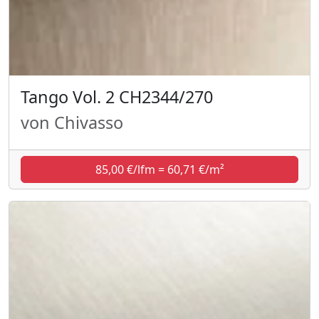
Tango Vol. 2 CH2344/270
von Chivasso
85,00 €/lfm = 60,71 €/m²