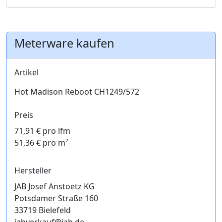
Meterware kaufen
Artikel
Hot Madison Reboot CH1249/572
Preis
71,91 € pro lfm
51,36 € pro m²
Hersteller
JAB Josef Anstoetz KG
Potsdamer Straße 160
33719 Bielefeld