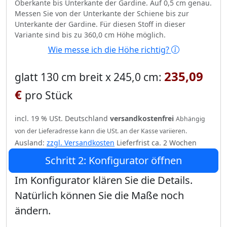
Oberkante bis Unterkante der Gardine. Auf 0,5 cm genau.
Messen Sie von der Unterkante der Schiene bis zur
Unterkante der Gardine. Für diesen Stoff in dieser
Variante sind bis zu 360,0 cm Höhe möglich.
Wie messe ich die Höhe richtig?
235,09
glatt 130 cm breit x 245,0 cm:
€
pro Stück
incl. 19 % USt. Deutschland
versandkostenfrei
Abhängig
von der Lieferadresse kann die USt. an der Kasse variieren.
Ausland:
zzgl. Versandkosten
Lieferfrist ca. 2 Wochen
Schritt 2: Konfigurator öffnen
Im Konfigurator klären Sie die Details.
Natürlich können Sie die Maße noch
ändern.