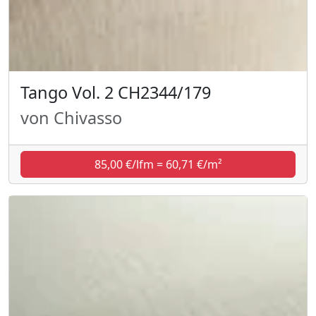
Tango Vol. 2 CH2344/179
von Chivasso
85,00 €/lfm = 60,71 €/m²