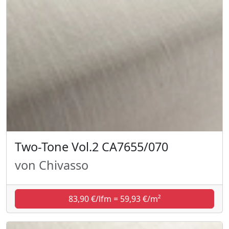
Two-Tone Vol.2 CA7655/070
von Chivasso
83,90 €/lfm = 59,93 €/m²