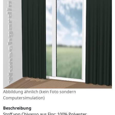
Abbildung ähnlich (kein Foto sondern
Computersimulation)
Beschreibung
Stoff von Chivasso aus Flor: 100% Polyester,