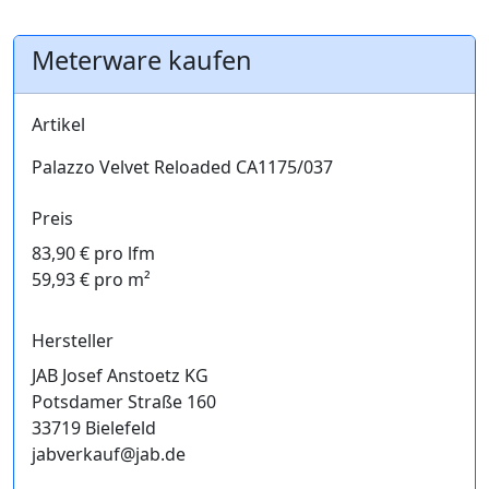
Meterware kaufen
Artikel
Palazzo Velvet Reloaded CA1175/037
Preis
83,90 € pro lfm
59,93 € pro m²
Hersteller
JAB Josef Anstoetz KG
Potsdamer Straße 160
33719 Bielefeld
jabverkauf@jab.de