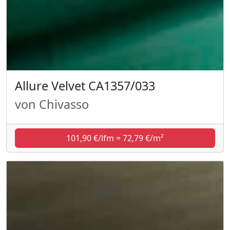
Allure Velvet CA1357/033
von Chivasso
101,90 €/lfm = 72,79 €/m²