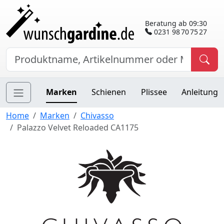
Beratung ab 09:30
0231 98 70 75 27
Marken
Schienen
Plissee
Anleitung
Home
Marken
Chivasso
Palazzo Velvet Reloaded CA1175