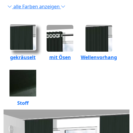
alle Farben anzeigen
gekräuselt
mit Ösen
Wellenvorhang
Stoff