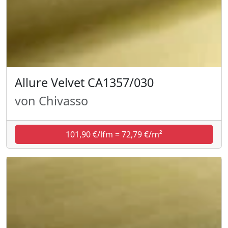
Allure Velvet CA1357/030
von Chivasso
101,90 €/lfm = 72,79 €/m²