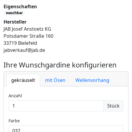
Eigenschaften
waschbar
Hersteller
JAB Josef Anstoetz KG
Potsdamer Straße 160
33719 Bielefeld
jabverkauf@jab.de
Ihre Wunschgardine konfigurieren
gekräuselt
mit Ösen
Wellenvorhang
Anzahl
Stück
Farbe