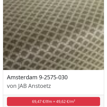
Amsterdam 9-2575-030
von JAB Anstoetz
69,47 €/lfm = 49,62 €/m²