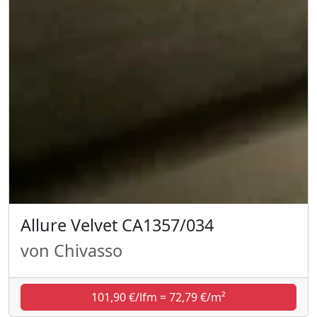
Allure Velvet CA1357/034
von Chivasso
101,90 €/lfm = 72,79 €/m²