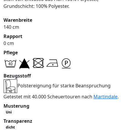
Grundschicht: 100% Polyester.
Warenbreite
140 cm
Rapport
0 cm
Pflege
Bezugsstoff
Polstereignung für starke Beanspruchung
Getestet mit 40.000 Scheuertouren nach
Martindale
.
Musterung
Uni
Transparenz
dicht