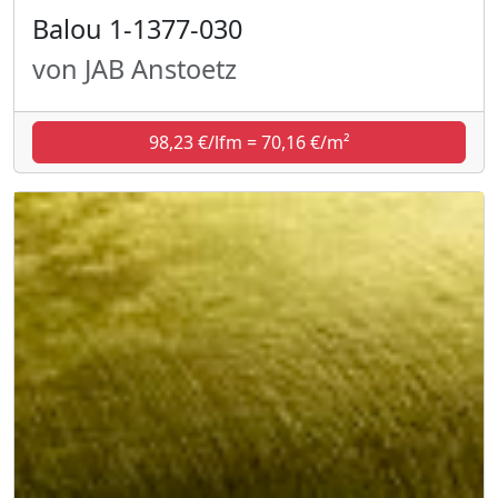
Balou 1-1377-030
von JAB Anstoetz
98,23 €/lfm = 70,16 €/m²