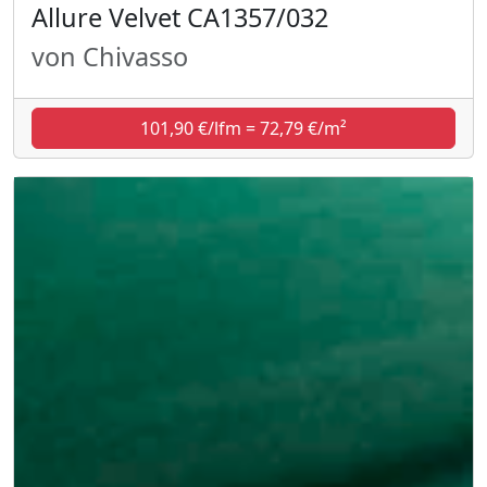
Allure Velvet CA1357/032
von Chivasso
101,90 €/lfm = 72,79 €/m²