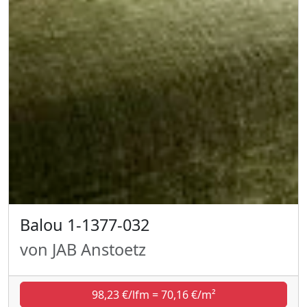
Balou 1-1377-032
von JAB Anstoetz
98,23 €/lfm = 70,16 €/m²