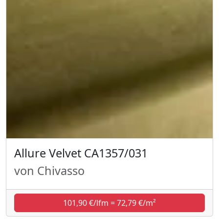
Allure Velvet CA1357/031
von Chivasso
101,90 €/lfm = 72,79 €/m²