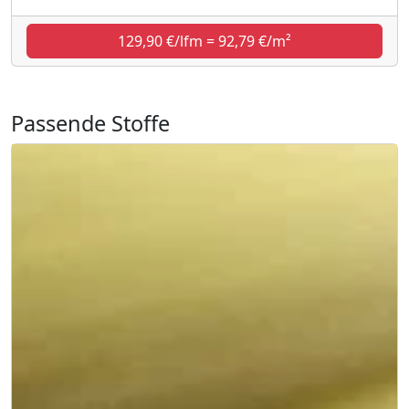
129,90 €/lfm = 92,79 €/m²
Passende Stoffe