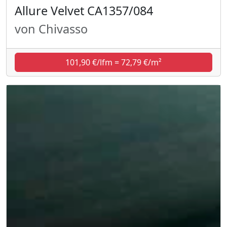
Allure Velvet CA1357/084
von Chivasso
101,90 €/lfm = 72,79 €/m²