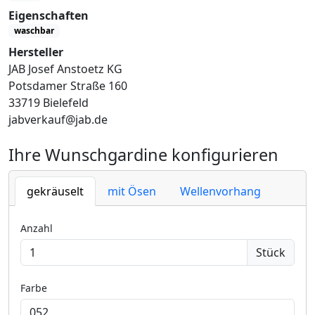
Eigenschaften
waschbar
Hersteller
JAB Josef Anstoetz KG
Potsdamer Straße 160
33719 Bielefeld
jabverkauf@jab.de
Ihre Wunschgardine konfigurieren
gekräuselt
mit Ösen
Wellenvorhang
Anzahl
Stück
Farbe