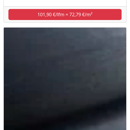
101,90 €/lfm = 72,79 €/m²