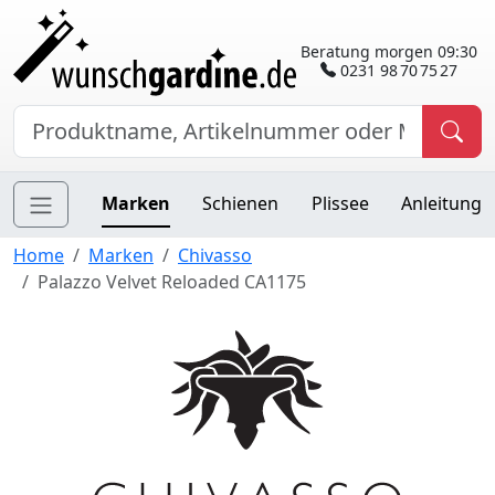
Beratung morgen 09:30
0231 98 70 75 27
Marken
Schienen
Plissee
Anleitung
Home
Marken
Chivasso
Palazzo Velvet Reloaded CA1175