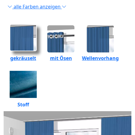
alle Farben anzeigen
gekräuselt
mit Ösen
Wellenvorhang
Stoff