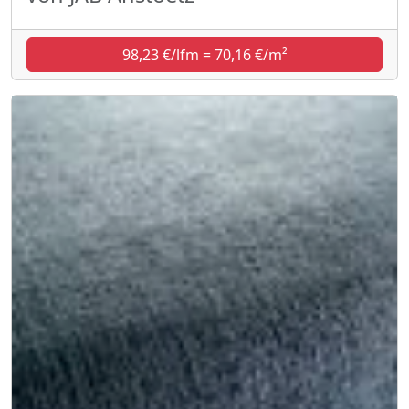
98,23 €/lfm = 70,16 €/m²