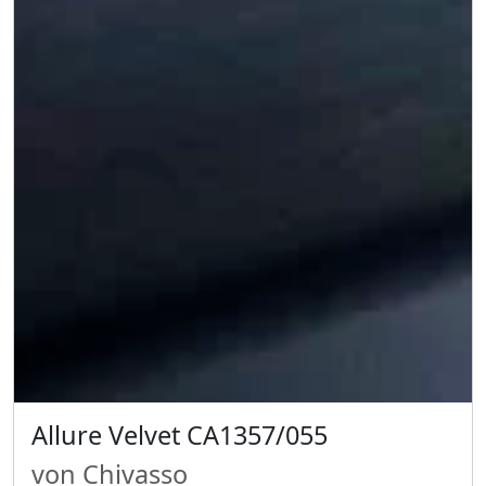
Allure Velvet CA1357/055
von Chivasso