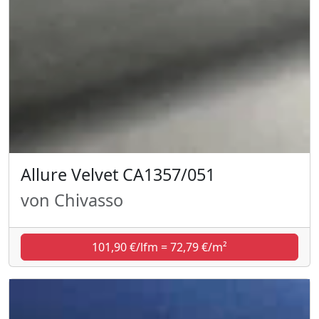
Allure Velvet CA1357/051
von Chivasso
101,90 €/lfm = 72,79 €/m²