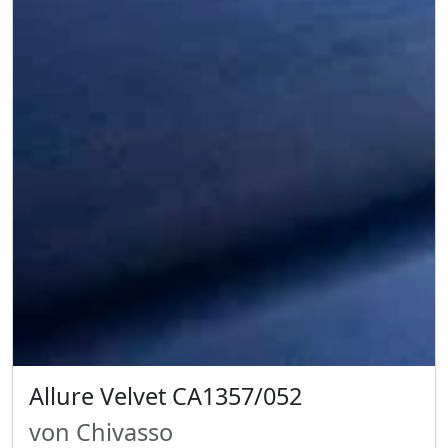
Allure Velvet CA1357/052
von Chivasso