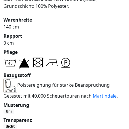
Grundschicht: 100% Polyester.
Warenbreite
140 cm
Rapport
0 cm
Pflege
Bezugsstoff
Polstereignung für starke Beanspruchung
Getestet mit 40.000 Scheuertouren nach
Martindale
.
Musterung
Uni
Transparenz
dicht