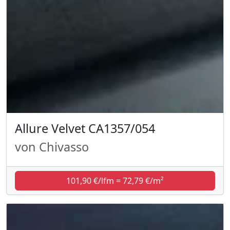
Allure Velvet CA1357/054
von Chivasso
101,90 €/lfm = 72,79 €/m²