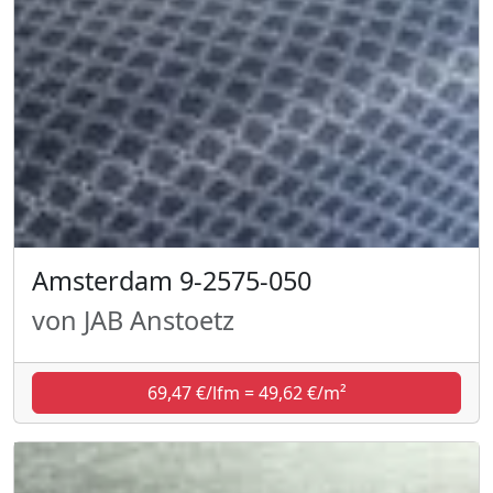
Amsterdam 9-2575-050
von JAB Anstoetz
69,47 €/lfm = 49,62 €/m²