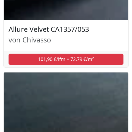
Allure Velvet CA1357/053
von Chivasso
101,90 €/lfm = 72,79 €/m²