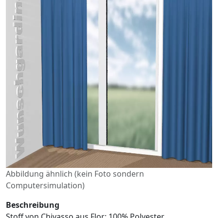
Abbildung ähnlich (kein Foto sondern
Computersimulation)
Beschreibung
Stoff von Chivasso aus Flor: 100% Polyester,