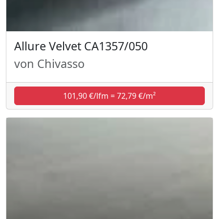
Allure Velvet CA1357/050
von Chivasso
101,90 €/lfm = 72,79 €/m²