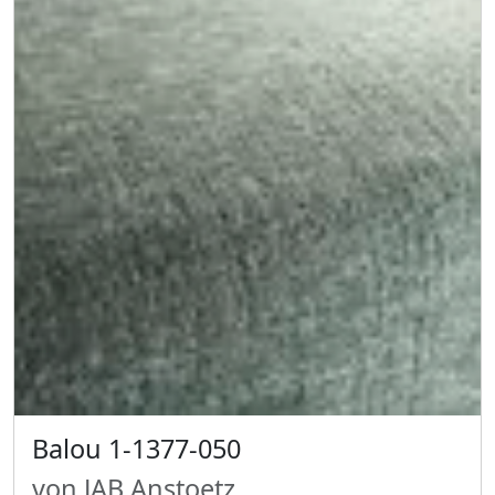
Balou 1-1377-050
von JAB Anstoetz