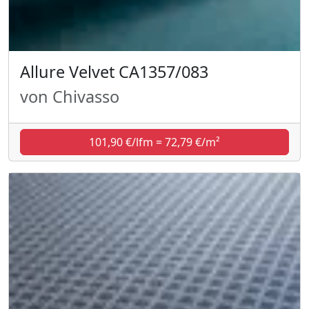
Allure Velvet CA1357/083
von Chivasso
101,90 €/lfm = 72,79 €/m²