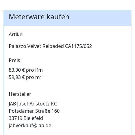
Meterware kaufen
Artikel
Palazzo Velvet Reloaded CA1175/052
Preis
83,90 € pro lfm
59,93 € pro m²
Hersteller
JAB Josef Anstoetz KG
Potsdamer Straße 160
33719 Bielefeld
jabverkauf@jab.de