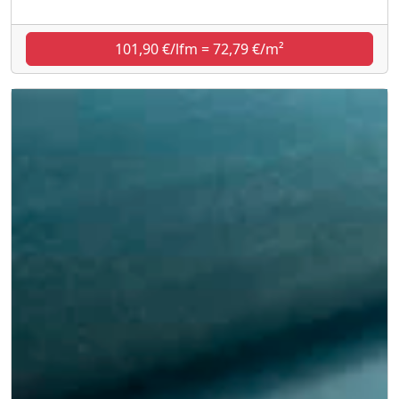
101,90 €/lfm = 72,79 €/m²