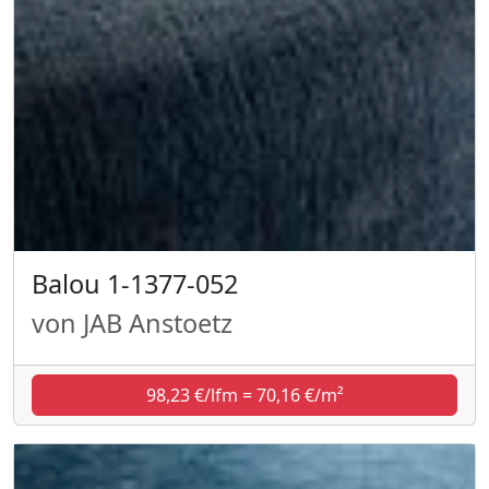
Balou 1-1377-052
von JAB Anstoetz
98,23 €/lfm = 70,16 €/m²