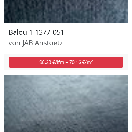
Balou 1-1377-051
von JAB Anstoetz
98,23 €/lfm = 70,16 €/m²