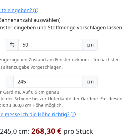
eite eingeben?
 (Bahnenanzahl auswählen)
enster eingeben und Stoffmenge vorschlagen lassen
cm
 zugezogenen Zustand am Fenster dekoriert.
Im nächsten
t Faltenzugabe vorgeschlagen.
cm
r Gardine. Auf 0,5 cm genau.
te der Schiene bis zur Unterkante der Gardine. Für diesen
 bis zu 360,0 cm Höhe möglich.
e messe ich die Höhe richtig?
268,30 €
x 245,0 cm:
pro Stück