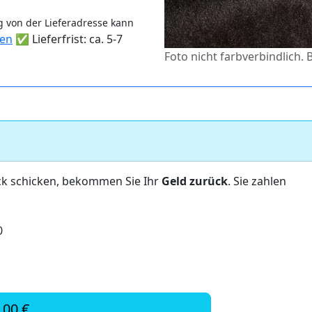
 von der Lieferadresse kann
ten
✅ Lieferfrist: ca. 5-7
Foto nicht farbverbindlich. 
ck schicken, bekommen Sie Ihr
Geld zurück
. Sie zahlen
0
,00 €