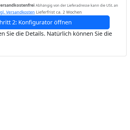
versandkostenfrei
Abhängig von der Lieferadresse kann die USt. an
zgl. Versandkosten
Lieferfrist ca. 2 Wochen
hritt 2: Konfigurator öffnen
n Sie die Details. Natürlich können Sie die