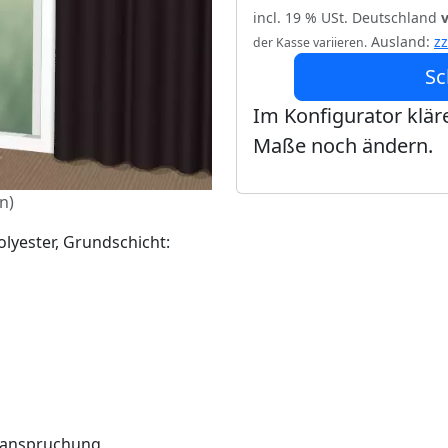
incl. 19 % USt. Deutschland
Ausland:
z
der Kasse variieren.
Sc
Im Konfigurator kläre
Maße noch ändern.
n)
olyester, Grundschicht:
Beanspruchung