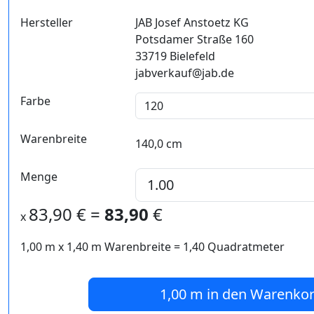
Hersteller
JAB Josef Anstoetz KG
Potsdamer Straße 160
33719 Bielefeld
jabverkauf@jab.de
Farbe
Warenbreite
140,0 cm
Menge
83,90
€ =
83,90
€
x
1,00 m
x
1,40
m Warenbreite =
1,40
Quadratmeter
1,00 m
in den Warenko