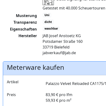
Getestet mit 40.000 Scheuertoure
Musterung
Uni
Transparenz
dicht
Eigenschaften
waschbar
Hersteller
JAB Josef Anstoetz KG
Potsdamer Straße 160
33719 Bielefeld
jabverkauf@jab.de
Meterware kaufen
Artikel
Palazzo Velvet Reloaded CA1175/
Preis
83,90 € pro lfm
59,93 € pro m²