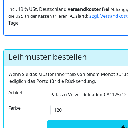
incl. 19 % USt. Deutschland
versandkostenfrei
Abhängig
Ausland:
zzgl. Versandkos
die USt. an der Kasse variieren.
Tage
Leihmuster bestellen
Wenn Sie das Muster innerhalb von einem Monat zurü
lediglich das Porto für die Rücksendung.
Artikel
Palazzo Velvet Reloaded CA1175/12
Farbe
42