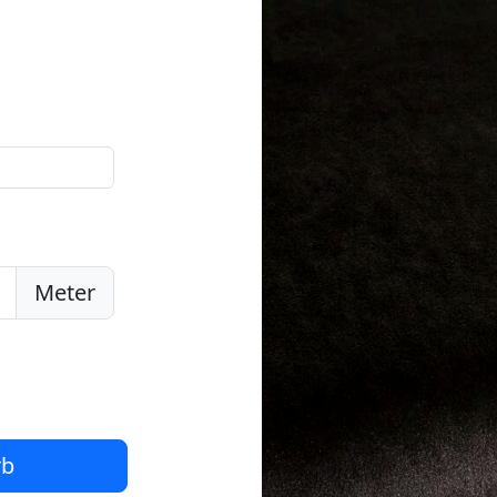
Meter
rb