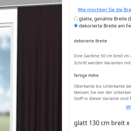
Wie möchten Sie die Br
glatte, genähte Breite
dekorierte Breite am F
dekorierte Breite
Eine Gardine 50 cm breit im
Schritt werden Varianten mi
fertige Höhe
Oberkante bis Unterkante de
Messen Sie von der Unterkan
Stoff in dieser Variante sind
Wi
glatt 130 cm breit 