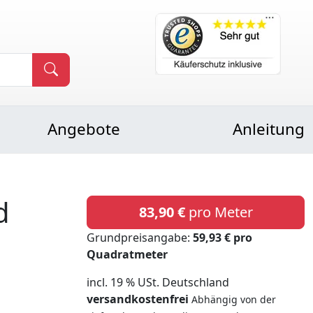
Angebote
Anleitung
d
83,90 €
pro Meter
Grundpreisangabe:
59,93 € pro
Quadratmeter
incl. 19 % USt. Deutschland
versandkostenfrei
Abhängig von der