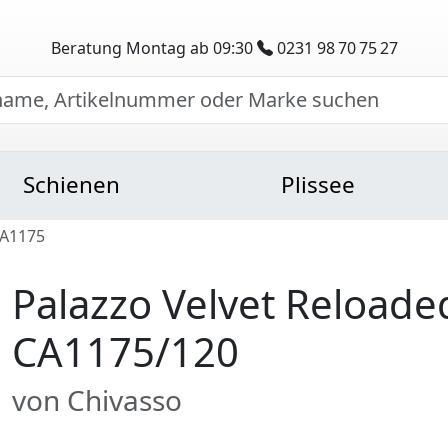
Beratung Montag ab 09:30
0231 98 70 75 27
Schienen
Plissee
CA1175
Palazzo Velvet Reloade
CA1175/120
von Chivasso