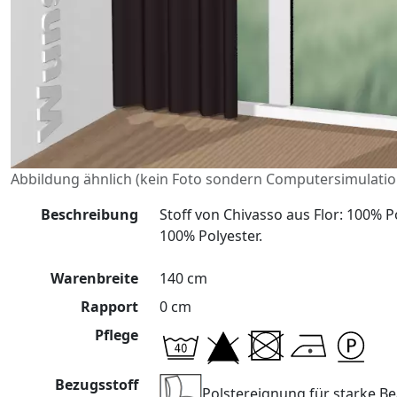
Abbildung ähnlich (kein Foto sondern Computersimulatio
Beschreibung
Stoff von Chivasso aus Flor: 100% P
100% Polyester.
Warenbreite
140 cm
Rapport
0 cm
Pflege
Bezugsstoff
Polstereignung für starke 