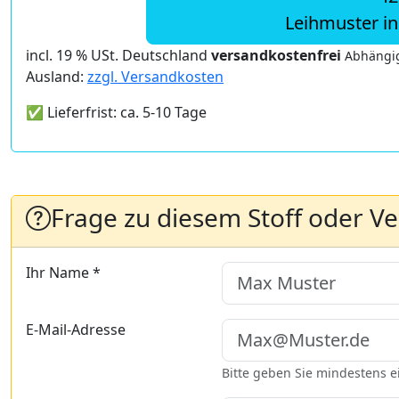
Leihmuster i
incl. 19 % USt. Deutschland
versandkostenfrei
Abhängig
Ausland:
zzgl. Versandkosten
✅ Lieferfrist: ca. 5-10 Tage
Frage zu diesem Stoff oder V
Ihr Name *
E-Mail-Adresse
Bitte geben Sie mindestens 