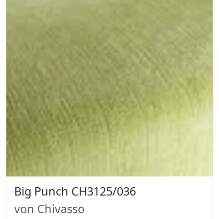
Big Punch CH3125/036
von Chivasso