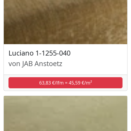
Luciano 1-1255-040
von JAB Anstoetz
63,83 €/lfm = 45,59 €/m²