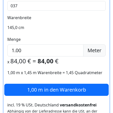
Warenbreite
145,0 cm
Menge
Meter
84,00
€ =
84,00
€
x
1,00 m
x
1,45
m Warenbreite =
1,45
Quadratmeter
1,00 m
in den Warenkorb
incl. 19 % USt. Deutschland
versandkostenfrei
Abhängig von der Lieferadresse kann die USt. an der