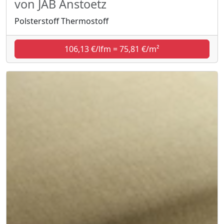
von JAB Anstoetz
Polsterstoff Thermostoff
106,13 €/lfm = 75,81 €/m²