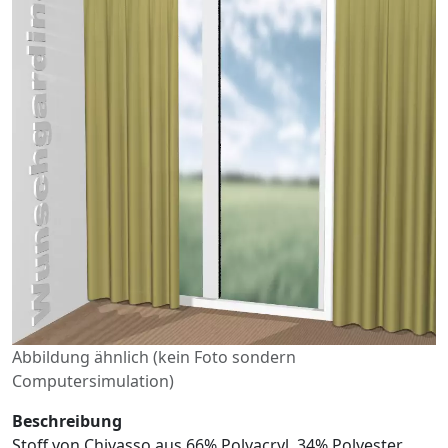
Abbildung ähnlich (kein Foto sondern
Computersimulation)
Beschreibung
Stoff von Chivasso aus 66% Polyacryl, 34% Polyester.