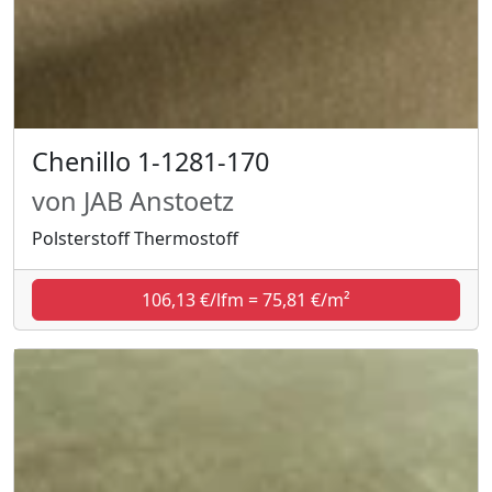
Chenillo 1-1281-170
von JAB Anstoetz
Polsterstoff Thermostoff
106,13 €/lfm = 75,81 €/m²