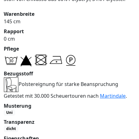
Warenbreite
145 cm
Rapport
0 cm
Pflege
Bezugsstoff
Polstereignung für starke Beanspruchung
Getestet mit 30.000 Scheuertouren nach
Martindale
.
Musterung
Uni
Transparenz
dicht
Eigenschaften