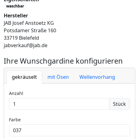
waschbar
Hersteller
JAB Josef Anstoetz KG
Potsdamer Straße 160
33719 Bielefeld
jabverkauf@jab.de
Ihre Wunschgardine konfigurieren
gekräuselt
mit Ösen
Wellenvorhang
Anzahl
Stück
Farbe