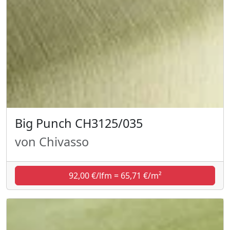
Big Punch CH3125/035
von Chivasso
92,00 €/lfm = 65,71 €/m²