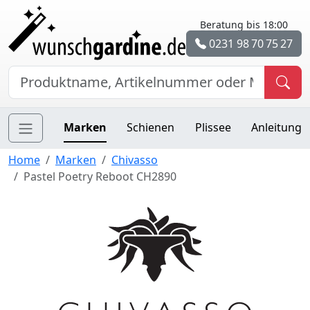
Beratung bis 18:00
0231 98 70 75 27
Marken
Schienen
Plissee
Anleitung
Home
Marken
Chivasso
Pastel Poetry Reboot CH2890