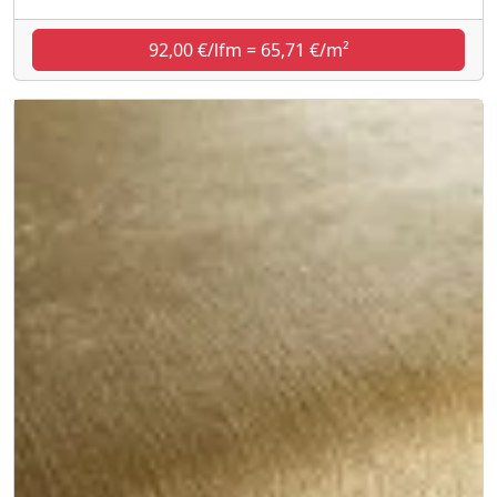
92,00 €/lfm = 65,71 €/m²