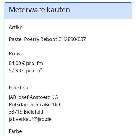
Meterware kaufen
Artikel
Pastel Poetry Reboot CH2890/037
Preis
84,00 € pro lfm
57,93 € pro m²
Hersteller
JAB Josef Anstoetz KG
Potsdamer Straße 160
33719 Bielefeld
jabverkauf@jab.de
Farbe