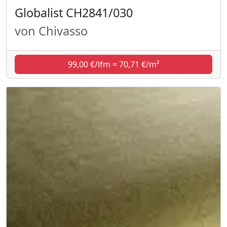
Globalist CH2841/030
von Chivasso
99,00 €/lfm = 70,71 €/m²