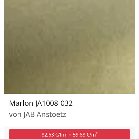
Marlon JA1008-032
von JAB Anstoetz
82,63 €/lfm = 59,88 €/m²