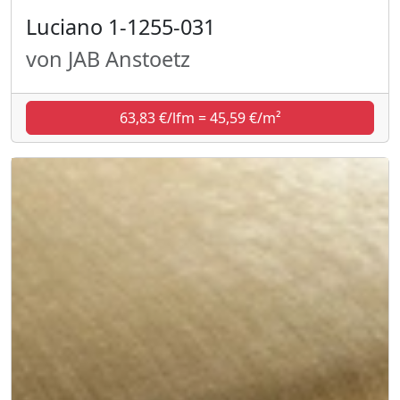
Luciano 1-1255-031
von JAB Anstoetz
63,83 €/lfm = 45,59 €/m²