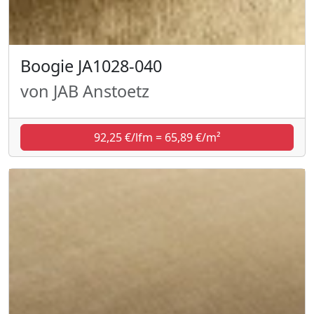
Boogie JA1028-040
von JAB Anstoetz
92,25 €/lfm = 65,89 €/m²