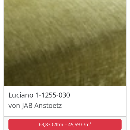
Luciano 1-1255-030
von JAB Anstoetz
63,83 €/lfm = 45,59 €/m²