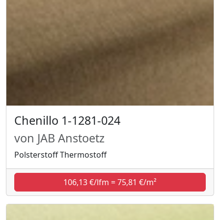
Chenillo 1-1281-024
von JAB Anstoetz
Polsterstoff Thermostoff
106,13 €/lfm = 75,81 €/m²