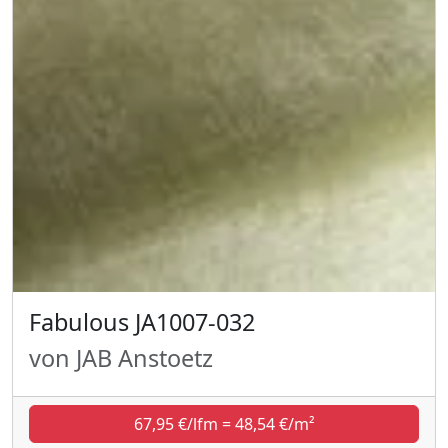
Fabulous JA1007-032
von JAB Anstoetz
67,95 €/lfm = 48,54 €/m²