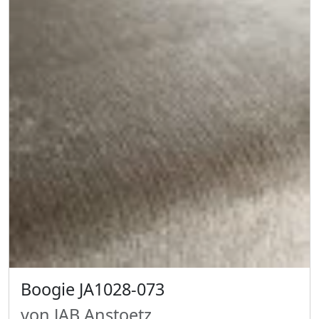
Boogie JA1028-073
von JAB Anstoetz