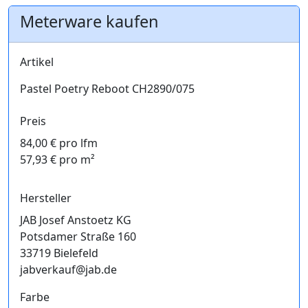
Meterware kaufen
Artikel
Pastel Poetry Reboot CH2890/075
Preis
84,00 € pro lfm
57,93 € pro m²
Hersteller
JAB Josef Anstoetz KG
Potsdamer Straße 160
33719 Bielefeld
jabverkauf@jab.de
Farbe