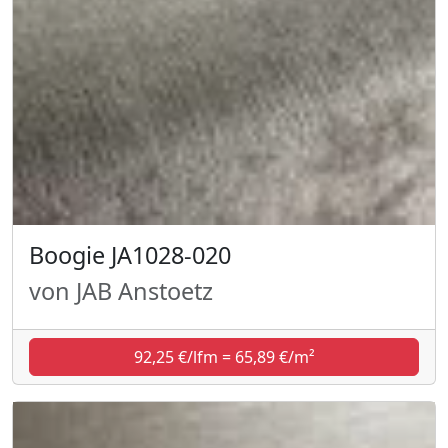
Boogie JA1028-020
von JAB Anstoetz
92,25 €/lfm = 65,89 €/m²