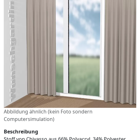
Abbildung ähnlich (kein Foto sondern
Computersimulation)
Beschreibung
Stoff von Chivasso aus 66% Polyacryl, 34% Polyester.