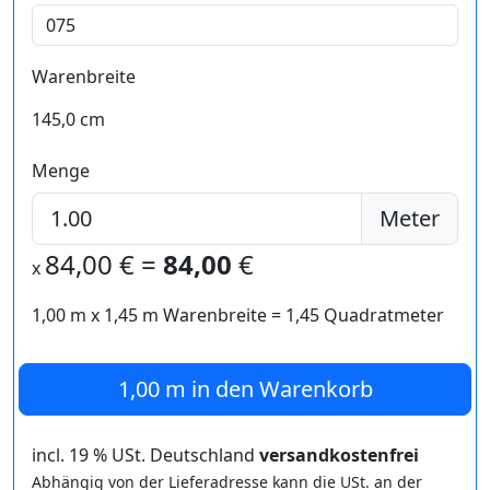
Warenbreite
145,0 cm
Menge
Meter
84,00
€ =
84,00
€
x
1,00 m
x
1,45
m Warenbreite =
1,45
Quadratmeter
1,00 m
in den Warenkorb
incl. 19 % USt. Deutschland
versandkostenfrei
Abhängig von der Lieferadresse kann die USt. an der