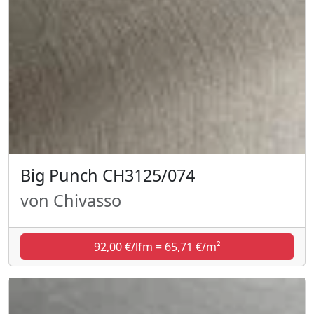
Big Punch CH3125/074
von Chivasso
92,00 €/lfm = 65,71 €/m²