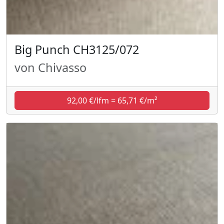
Big Punch CH3125/072
von Chivasso
92,00 €/lfm = 65,71 €/m²