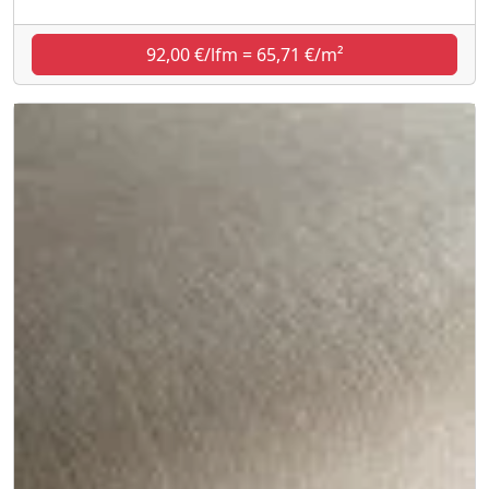
92,00 €/lfm = 65,71 €/m²