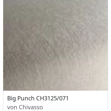
Big Punch CH3125/071
von Chivasso