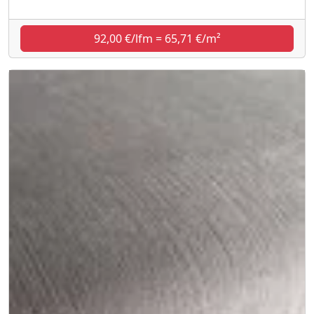
92,00 €/lfm = 65,71 €/m²