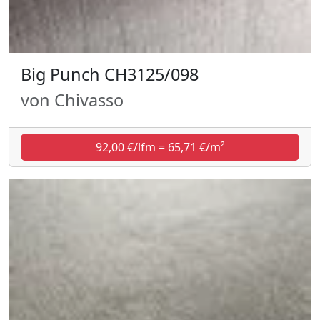
Big Punch CH3125/098
von Chivasso
92,00 €/lfm = 65,71 €/m²