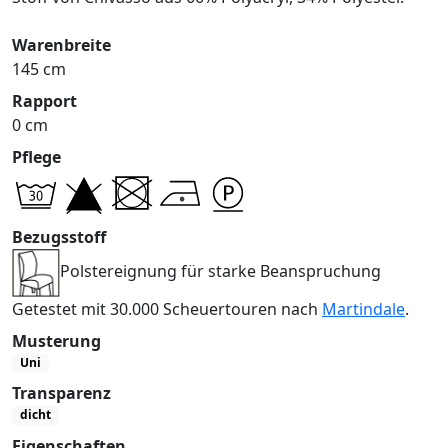
Warenbreite
145 cm
Rapport
0 cm
Pflege
Bezugsstoff
Polstereignung für starke Beanspruchung
Getestet mit 30.000 Scheuertouren nach
Martindale
.
Musterung
Uni
Transparenz
dicht
Eigenschaften