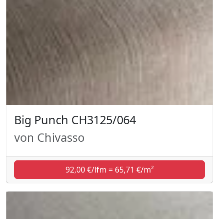
Big Punch CH3125/064
von Chivasso
92,00 €/lfm = 65,71 €/m²