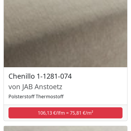
Chenillo 1-1281-074
von JAB Anstoetz
Polsterstoff Thermostoff
106,13 €/lfm = 75,81 €/m²