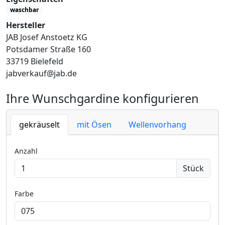
waschbar
Hersteller
JAB Josef Anstoetz KG
Potsdamer Straße 160
33719 Bielefeld
jabverkauf@jab.de
Ihre Wunschgardine konfigurieren
gekräuselt
mit Ösen
Wellenvorhang
Anzahl
Stück
Farbe