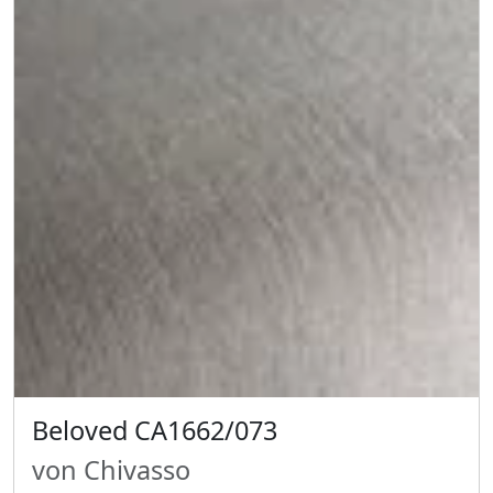
Beloved CA1662/073
von Chivasso