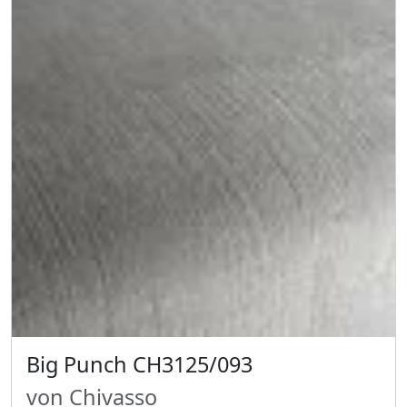
Big Punch CH3125/093
von Chivasso