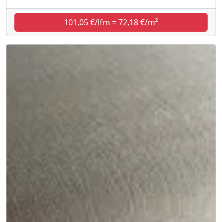
101,05 €/lfm = 72,18 €/m²