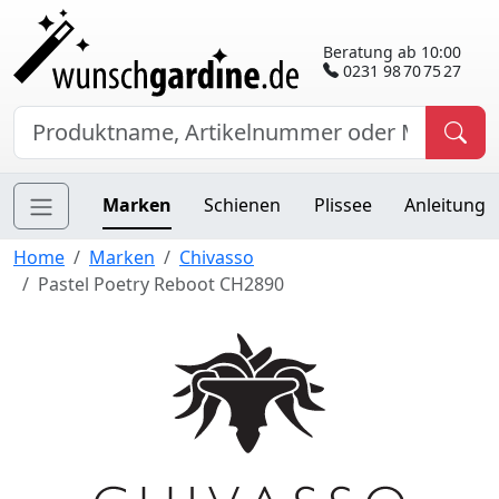
Beratung ab 10:00
0231 98 70 75 27
Marken
Schienen
Plissee
Anleitung
Home
Marken
Chivasso
Pastel Poetry Reboot CH2890