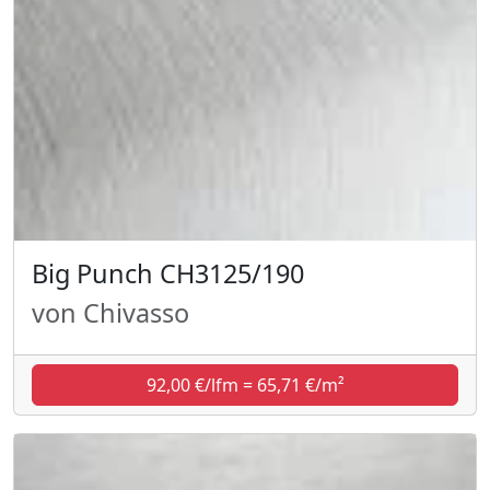
Big Punch CH3125/190
von Chivasso
92,00 €/lfm = 65,71 €/m²