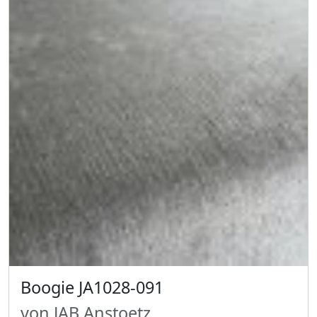
Boogie JA1028-091
von JAB Anstoetz