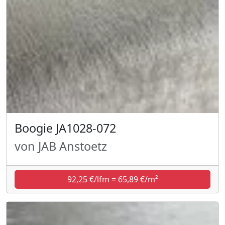
Boogie JA1028-072
von JAB Anstoetz
92,25 €/lfm = 65,89 €/m²