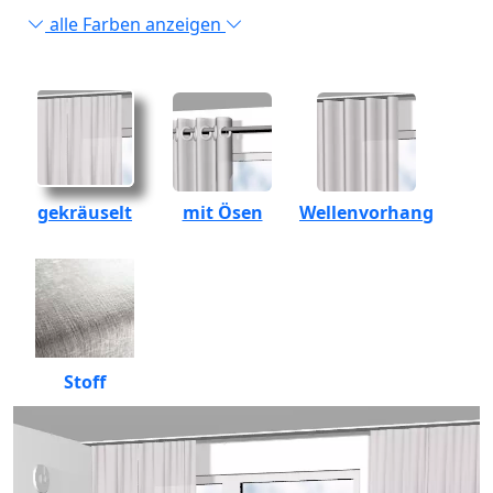
alle Farben anzeigen
gekräuselt
mit Ösen
Wellenvorhang
Stoff