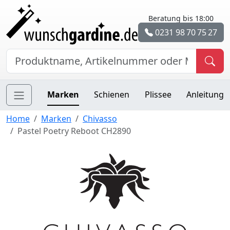
Beratung bis 18:00
0231 98 70 75 27
Marken
Schienen
Plissee
Anleitung
Home
Marken
Chivasso
Pastel Poetry Reboot CH2890