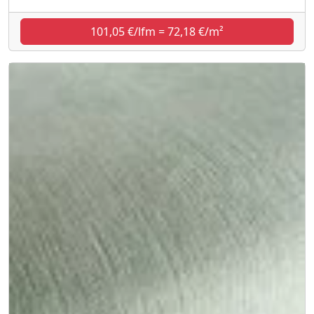
101,05 €/lfm = 72,18 €/m²