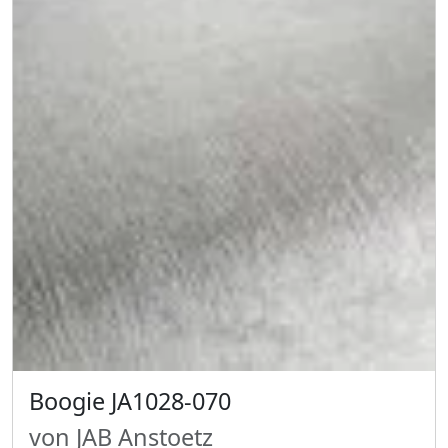
Boogie JA1028-070
von JAB Anstoetz