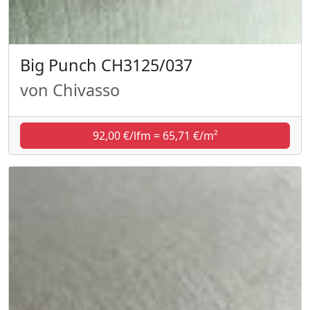
Big Punch CH3125/037
von Chivasso
92,00 €/lfm = 65,71 €/m²