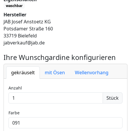
waschbar
Hersteller
JAB Josef Anstoetz KG
Potsdamer Straße 160
33719 Bielefeld
jabverkauf@jab.de
Ihre Wunschgardine konfigurieren
gekräuselt
mit Ösen
Wellenvorhang
Anzahl
Stück
Farbe