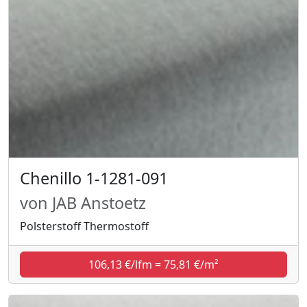
Chenillo 1-1281-091
von JAB Anstoetz
Polsterstoff Thermostoff
106,13 €/lfm = 75,81 €/m²