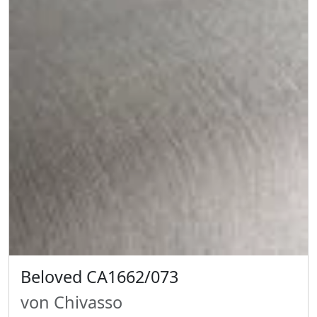
Beloved CA1662/073
von Chivasso