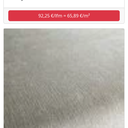
92,25 €/lfm = 65,89 €/m²