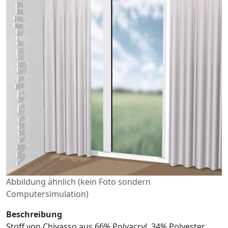
Abbildung ähnlich (kein Foto sondern
Computersimulation)
Beschreibung
Stoff von Chivasso aus 66% Polyacryl, 34% Polyester.