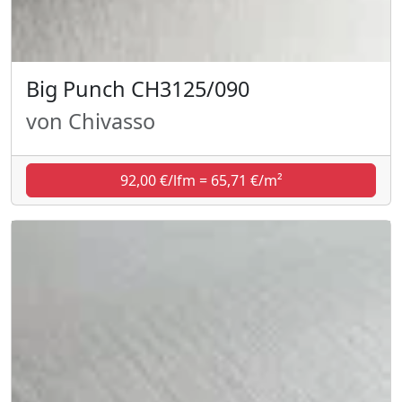
Big Punch CH3125/090
von Chivasso
92,00 €/lfm = 65,71 €/m²