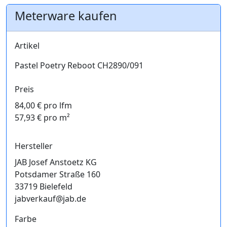
Meterware kaufen
Artikel
Pastel Poetry Reboot CH2890/091
Preis
84,00 € pro lfm
57,93 € pro m²
Hersteller
JAB Josef Anstoetz KG
Potsdamer Straße 160
33719 Bielefeld
jabverkauf@jab.de
Farbe