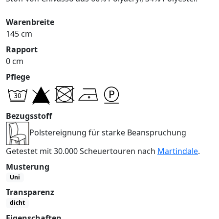
Warenbreite
145 cm
Rapport
0 cm
Pflege
Bezugsstoff
Polstereignung für starke Beanspruchung
Getestet mit 30.000 Scheuertouren nach
Martindale
.
Musterung
Uni
Transparenz
dicht
Eigenschaften