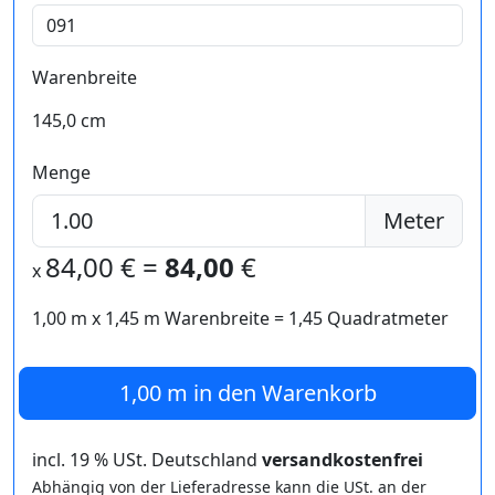
Warenbreite
145,0 cm
Menge
Meter
84,00
€ =
84,00
€
x
1,00 m
x
1,45
m Warenbreite =
1,45
Quadratmeter
1,00 m
in den Warenkorb
incl. 19 % USt. Deutschland
versandkostenfrei
Abhängig von der Lieferadresse kann die USt. an der