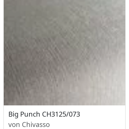
Big Punch CH3125/073
von Chivasso