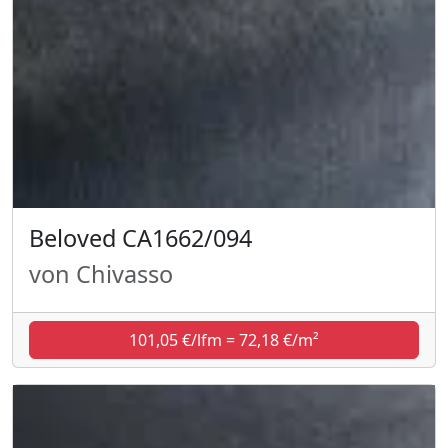
Beloved CA1662/094
von Chivasso
101,05 €/lfm = 72,18 €/m²