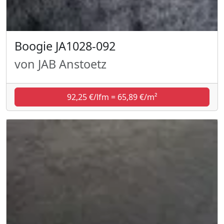
Boogie JA1028-092
von JAB Anstoetz
92,25 €/lfm = 65,89 €/m²