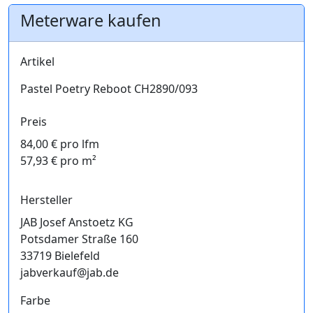
Meterware kaufen
Artikel
Pastel Poetry Reboot CH2890/093
Preis
84,00 € pro lfm
57,93 € pro m²
Hersteller
JAB Josef Anstoetz KG
Potsdamer Straße 160
33719 Bielefeld
jabverkauf@jab.de
Farbe