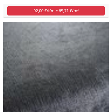
92,00 €/lfm = 65,71 €/m²