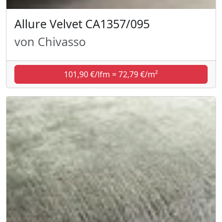
Allure Velvet CA1357/095
von Chivasso
101,90 €/lfm = 72,79 €/m²