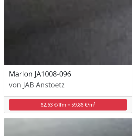
Marlon JA1008-096
von JAB Anstoetz
82,63 €/lfm = 59,88 €/m²