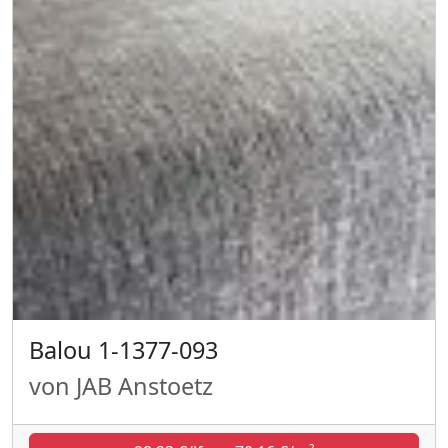
Balou 1-1377-093
von JAB Anstoetz