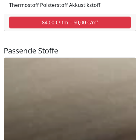
Thermostoff Polsterstoff Akkustikstoff
84,00 €/lfm = 60,00 €/m²
Passende Stoffe