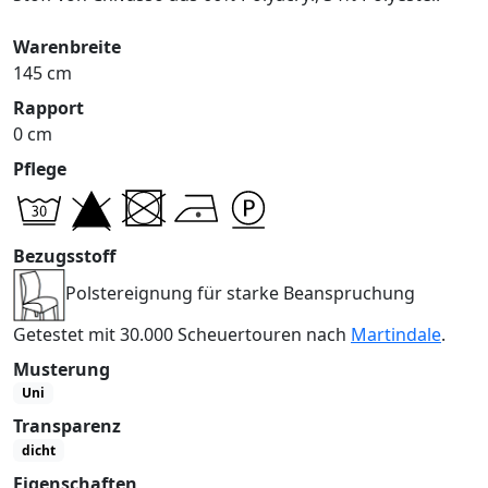
Warenbreite
145 cm
Rapport
0 cm
Pflege
Bezugsstoff
Polstereignung für starke Beanspruchung
Getestet mit 30.000 Scheuertouren nach
Martindale
.
Musterung
Uni
Transparenz
dicht
Eigenschaften