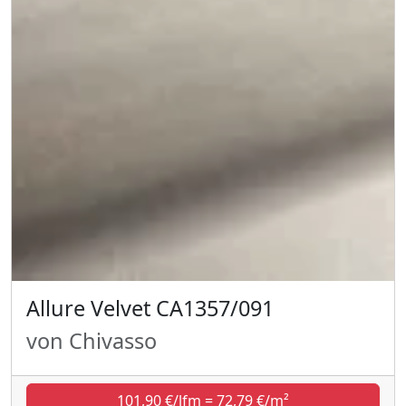
Allure Velvet CA1357/091
von Chivasso
101,90 €/lfm = 72,79 €/m²