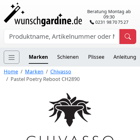
Beratung Montag ab
09:30
0231 98 70 75 27
Marken
Schienen
Plissee
Anleitung
Home
Marken
Chivasso
Pastel Poetry Reboot CH2890