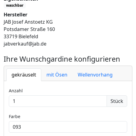
waschbar
Hersteller
JAB Josef Anstoetz KG
Potsdamer Straße 160
33719 Bielefeld
jabverkauf@jab.de
Ihre Wunschgardine konfigurieren
gekräuselt
mit Ösen
Wellenvorhang
Anzahl
Stück
Farbe