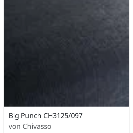
Big Punch CH3125/097
von Chivasso