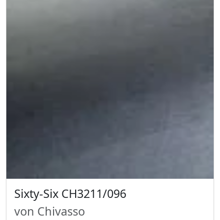
Sixty-Six CH3211/096
von Chivasso