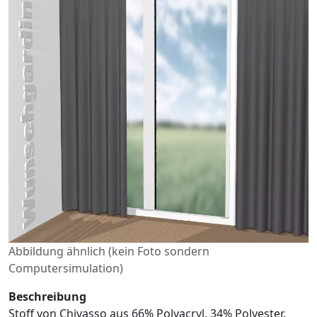
Abbildung ähnlich (kein Foto sondern
Computersimulation)
Beschreibung
Stoff von Chivasso aus 66% Polyacryl, 34% Polyester.