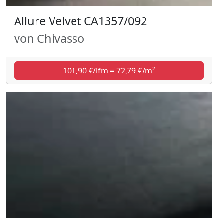
Allure Velvet CA1357/092
von Chivasso
101,90 €/lfm = 72,79 €/m²