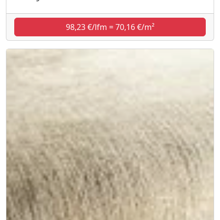
98,23 €/lfm = 70,16 €/m²