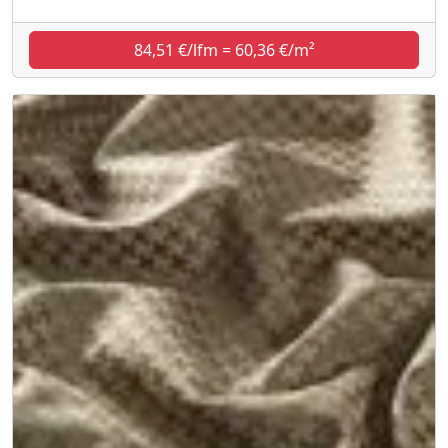
84,51 €/lfm = 60,36 €/m²