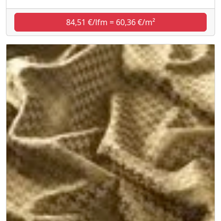
84,51 €/lfm = 60,36 €/m²