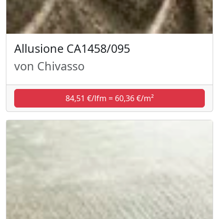
Allusione CA1458/095
von Chivasso
84,51 €/lfm = 60,36 €/m²