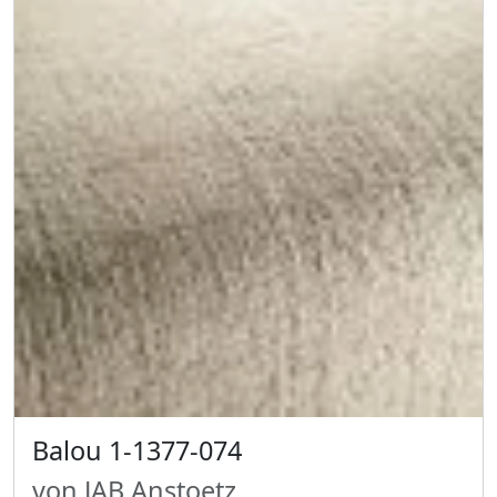
Balou 1-1377-074
von JAB Anstoetz