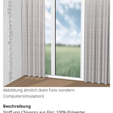
Abbildung ähnlich (kein Foto sondern
Computersimulation)
Beschreibung
Stoff von Chivasso aus Flor: 100% Polyester,