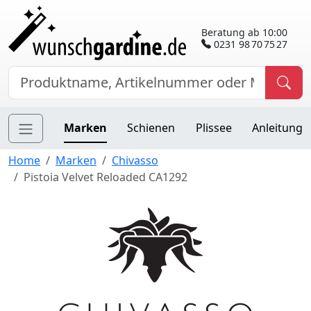
Beratung ab 10:00
0231 98 70 75 27
Marken
Schienen
Plissee
Anleitung
Home
Marken
Chivasso
Pistoia Velvet Reloaded CA1292