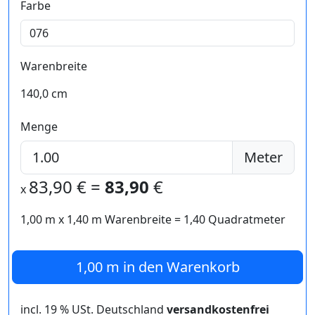
Farbe
Warenbreite
140,0 cm
Menge
Meter
83,90
€ =
83,90
€
x
1,00 m
x
1,40
m Warenbreite =
1,40
Quadratmeter
1,00 m
in den Warenkorb
incl. 19 % USt. Deutschland
versandkostenfrei