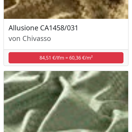
Allusione CA1458/031
von Chivasso
84,51 €/lfm = 60,36 €/m²