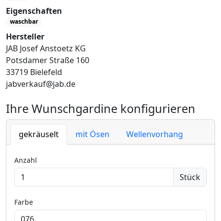
Eigenschaften
waschbar
Hersteller
JAB Josef Anstoetz KG
Potsdamer Straße 160
33719 Bielefeld
jabverkauf@jab.de
Ihre Wunschgardine konfigurieren
gekräuselt
mit Ösen
Wellenvorhang
Anzahl
Stück
Farbe