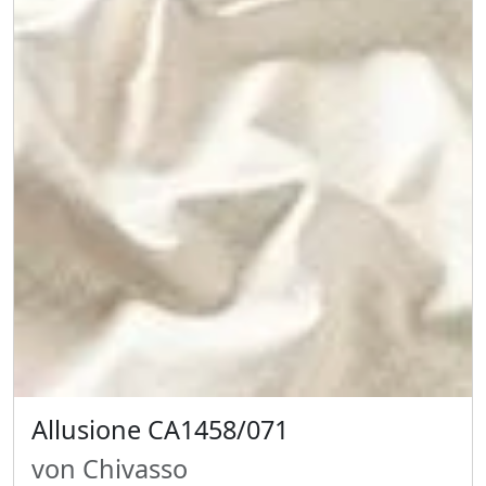
Allusione CA1458/071
von Chivasso