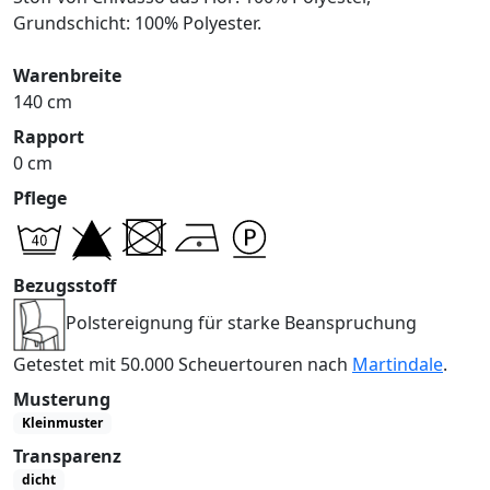
Grundschicht: 100% Polyester.
Warenbreite
140 cm
Rapport
0 cm
Pflege
Bezugsstoff
Polstereignung für starke Beanspruchung
Getestet mit 50.000 Scheuertouren nach
Martindale
.
Musterung
Kleinmuster
Transparenz
dicht