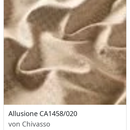
Allusione CA1458/020
von Chivasso