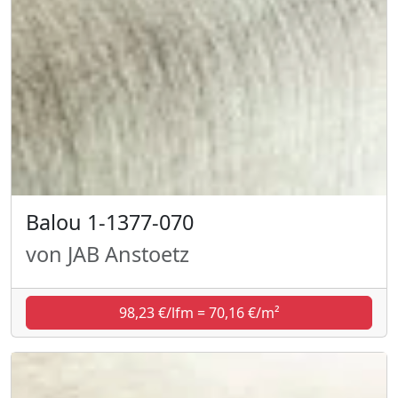
Balou 1-1377-070
von JAB Anstoetz
98,23 €/lfm = 70,16 €/m²