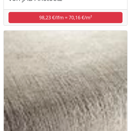
98,23 €/lfm = 70,16 €/m²