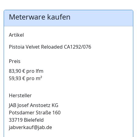
Meterware kaufen
Artikel
Pistoia Velvet Reloaded CA1292/076
Preis
83,90 € pro lfm
59,93 € pro m²
Hersteller
JAB Josef Anstoetz KG
Potsdamer Straße 160
33719 Bielefeld
jabverkauf@jab.de