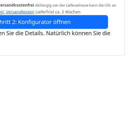
versandkostenfrei
Abhängig von der Lieferadresse kann die USt. an
zgl. Versandkosten
Lieferfrist ca. 2 Wochen
hritt 2: Konfigurator öffnen
n Sie die Details. Natürlich können Sie die