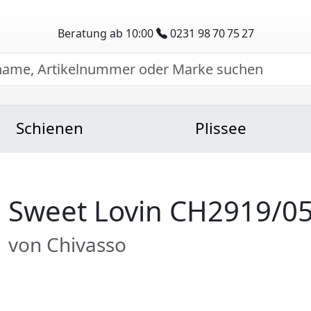
Beratung ab 10:00
0231 98 70 75 27
Schienen
Plissee
Sweet Lovin CH2919/0
von Chivasso