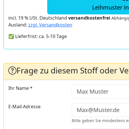
Leihmuster i
incl. 19 % USt. Deutschland
versandkostenfrei
Abhängig
Ausland:
zzgl. Versandkosten
✅ Lieferfrist: ca. 5-10 Tage
Frage zu diesem Stoff oder V
Ihr Name *
E-Mail-Adresse
Bitte geben Sie mindestens 