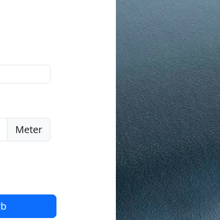
Meter
rb