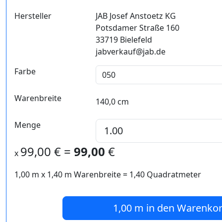
Hersteller
JAB Josef Anstoetz KG
Potsdamer Straße 160
33719 Bielefeld
jabverkauf@jab.de
Farbe
Warenbreite
140,0 cm
Menge
99,00
€ =
99,00
€
x
1,00 m
x
1,40
m Warenbreite =
1,40
Quadratmeter
1,00 m
in den Warenko