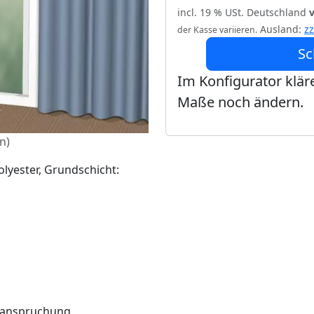
incl. 19 % USt. Deutschland
Ausland:
z
der Kasse variieren.
Sc
Im Konfigurator kläre
Maße noch ändern.
n)
olyester, Grundschicht:
Beanspruchung