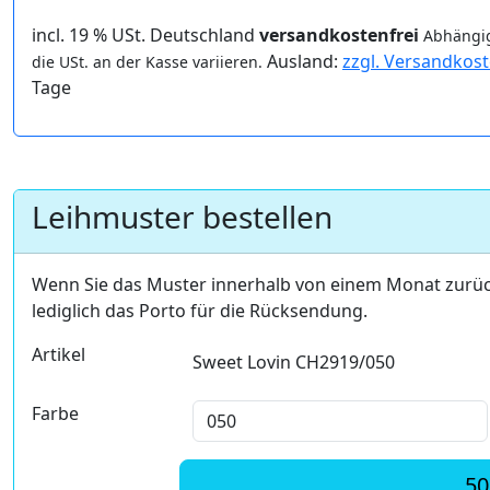
incl. 19 % USt. Deutschland
versandkostenfrei
Abhängig
Ausland:
zzgl. Versandkos
die USt. an der Kasse variieren.
Tage
Leihmuster bestellen
Wenn Sie das Muster innerhalb von einem Monat zurü
lediglich das Porto für die Rücksendung.
Artikel
Sweet Lovin CH2919/050
Farbe
50