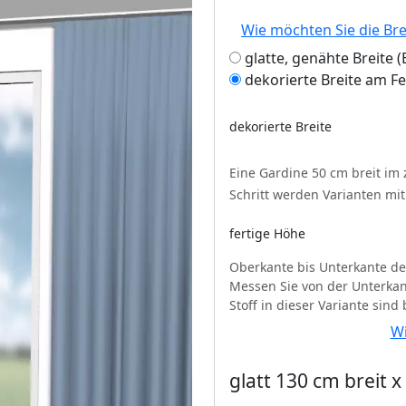
Wie möchten Sie die Br
glatte, genähte Breite
dekorierte Breite am F
dekorierte Breite
Eine Gardine 50 cm breit im
Schritt werden Varianten mi
fertige Höhe
Oberkante bis Unterkante de
Messen Sie von der Unterkan
Stoff in dieser Variante sind
Wi
glatt 130 cm breit 