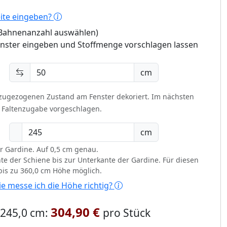
eite eingeben?
 (Bahnenanzahl auswählen)
enster eingeben und Stoffmenge vorschlagen lassen
cm
 zugezogenen Zustand am Fenster dekoriert.
Im nächsten
t Faltenzugabe vorgeschlagen.
cm
r Gardine. Auf 0,5 cm genau.
te der Schiene bis zur Unterkante der Gardine. Für diesen
 bis zu 360,0 cm Höhe möglich.
e messe ich die Höhe richtig?
304,90 €
x 245,0 cm:
pro Stück