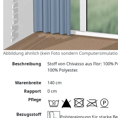
Abbildung ähnlich (kein Foto sondern Computersimulatio
Beschreibung
Stoff von Chivasso aus Flor: 100% P
100% Polyester.
Warenbreite
140 cm
Rapport
0 cm
Pflege
Bezugsstoff
Polstereignung für starke 