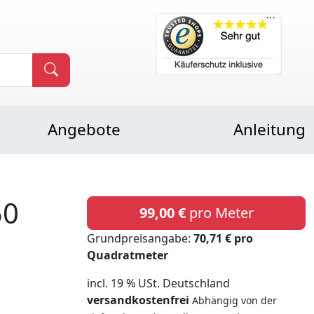
Angebote
Anleitung
50
99,00 €
pro Meter
Grundpreisangabe:
70,71 € pro
Quadratmeter
incl. 19 % USt. Deutschland
versandkostenfrei
Abhängig von der