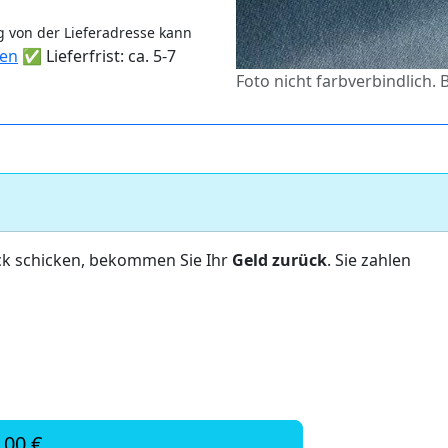
 von der Lieferadresse kann
ten
✅ Lieferfrist: ca. 5-7
Foto nicht farbverbindlich. 
ck schicken, bekommen Sie Ihr
Geld zurück
. Sie zahlen
,00 €