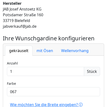
Hersteller
JAB Josef Anstoetz KG
Potsdamer Straße 160
33719 Bielefeld
jabverkauf@jab.de
Ihre Wunschgardine konfigurieren
gekräuselt
mit Ösen
Wellenvorhang
Anzahl
Stück
Farbe
Wie möchten Sie die Breite eingeben?