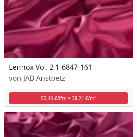
Lennox Vol. 2 1-6847-161
von JAB Anstoetz
53,49 €/lfm = 38,21 €/m²