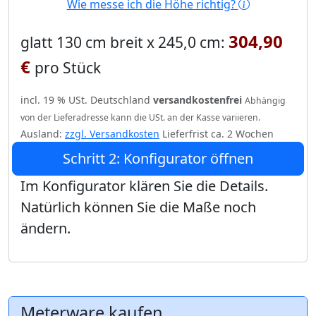
Wie messe ich die Höhe richtig?
304,90
glatt 130 cm breit x 245,0 cm:
€
pro Stück
incl. 19 % USt. Deutschland
versandkostenfrei
Abhängig
von der Lieferadresse kann die USt. an der Kasse variieren.
Ausland:
zzgl. Versandkosten
Lieferfrist ca. 2 Wochen
Schritt 2: Konfigurator öffnen
Im Konfigurator klären Sie die Details.
Natürlich können Sie die Maße noch
ändern.
Meterware kaufen