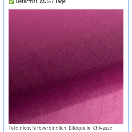
✅ Lieferfrist: ca. 5-7 Tage
Foto nicht farbverbindlich. Bildquelle: Chivasso