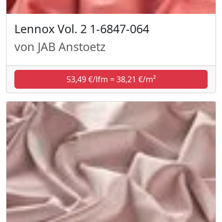
Lennox Vol. 2 1-6847-064
von JAB Anstoetz
53,49 €/lfm = 38,21 €/m²