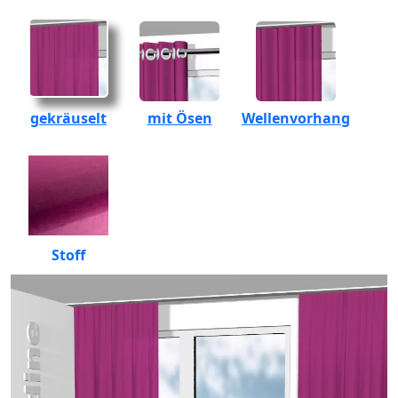
gekräuselt
mit Ösen
Wellenvorhang
Stoff