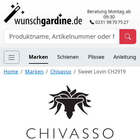
Beratung Montag ab
09:30
0231 98 70 75 27
Marken
Schienen
Plissee
Anleitung
Home
Marken
Chivasso
Sweet Lovin CH2919