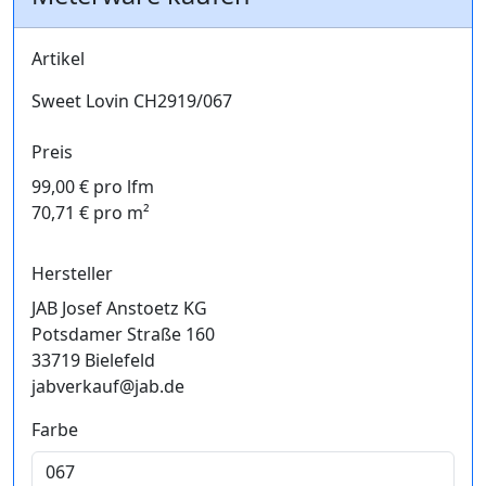
Artikel
Sweet Lovin CH2919/067
Preis
99,00 € pro lfm
70,71 € pro m²
Hersteller
JAB Josef Anstoetz KG
Potsdamer Straße 160
33719 Bielefeld
jabverkauf@jab.de
Farbe