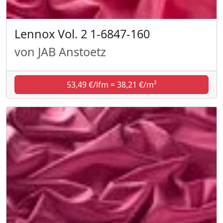
Lennox Vol. 2 1-6847-160
von JAB Anstoetz
53,49 €/lfm = 38,21 €/m²