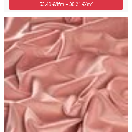
53,49 €/lfm = 38,21 €/m²