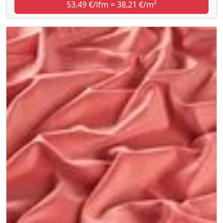
53,49 €/lfm = 38,21 €/m²