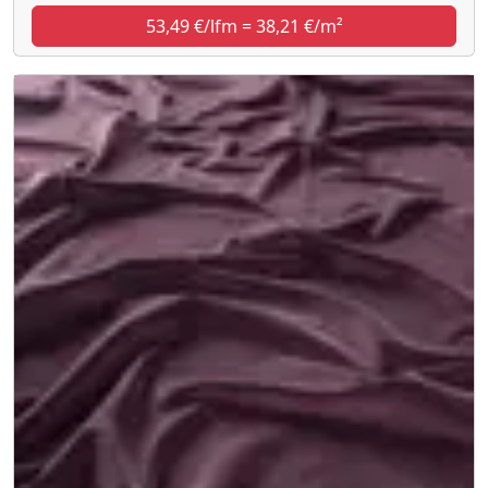
53,49 €/lfm = 38,21 €/m²