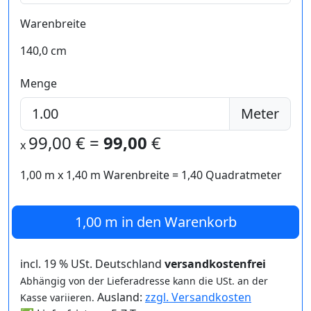
Warenbreite
140,0 cm
Menge
Meter
99,00
€ =
99,00
€
x
1,00 m
x
1,40
m Warenbreite =
1,40
Quadratmeter
1,00 m
in den Warenkorb
incl. 19 % USt. Deutschland
versandkostenfrei
Abhängig von der Lieferadresse kann die USt. an der
Ausland:
zzgl. Versandkosten
Kasse variieren.