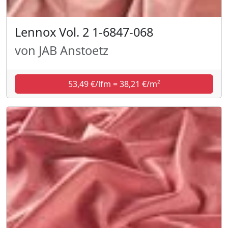
Lennox Vol. 2 1-6847-068
von JAB Anstoetz
53,49 €/lfm = 38,21 €/m²