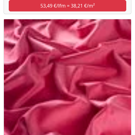
53,49 €/lfm = 38,21 €/m²