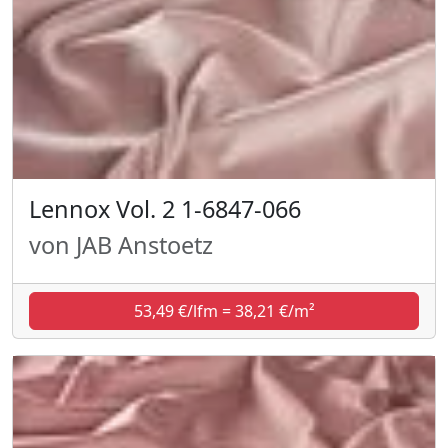
Lennox Vol. 2 1-6847-066
von JAB Anstoetz
53,49 €/lfm = 38,21 €/m²