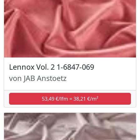
Lennox Vol. 2 1-6847-069
von JAB Anstoetz
53,49 €/lfm = 38,21 €/m²