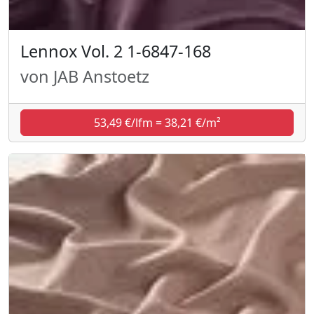
Lennox Vol. 2 1-6847-168
von JAB Anstoetz
53,49 €/lfm = 38,21 €/m²