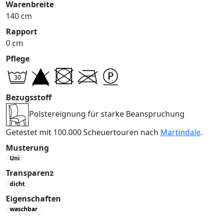
Warenbreite
140 cm
Rapport
0 cm
Pflege
Bezugsstoff
Polstereignung für starke Beanspruchung
Getestet mit 100.000 Scheuertouren nach
Martindale
.
Musterung
Uni
Transparenz
dicht
Eigenschaften
waschbar