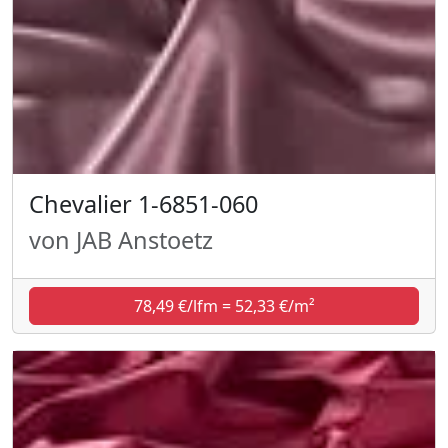
Chevalier 1-6851-060
von JAB Anstoetz
78,49 €/lfm = 52,33 €/m²