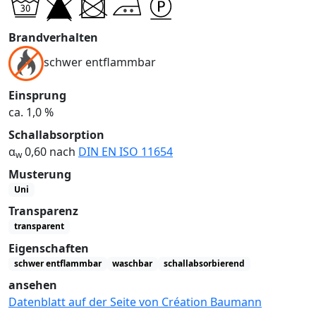
Brandverhalten
schwer entflammbar
Einsprung
ca. 1,0 %
Schallabsorption
α
0,60 nach
DIN EN ISO 11654
w
Musterung
Uni
Transparenz
transparent
Eigenschaften
schwer entflammbar
waschbar
schallabsorbierend
ansehen
Datenblatt auf der Seite von Création Baumann