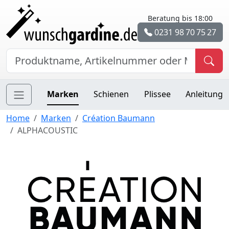
Beratung bis 18:00
0231 98 70 75 27
Marken
Schienen
Plissee
Anleitung
Home
Marken
Création Baumann
ALPHACOUSTIC