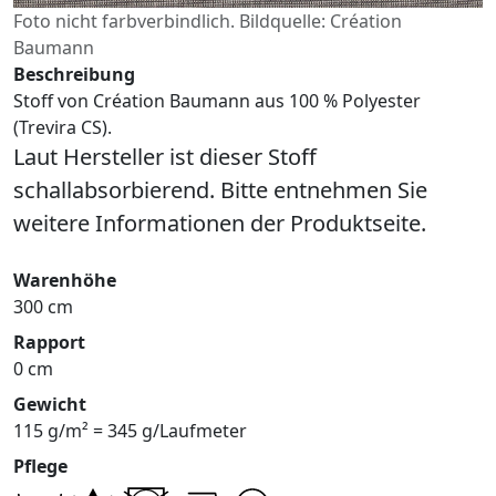
Foto nicht farbverbindlich. Bildquelle: Création
Baumann
Beschreibung
Stoff von Création Baumann aus 100 % Polyester
(Trevira CS).
Laut Hersteller ist dieser Stoff
schallabsorbierend. Bitte entnehmen Sie
weitere Informationen der Produktseite.
Warenhöhe
300 cm
Rapport
0 cm
Gewicht
115 g/m² = 345 g/Laufmeter
Pflege