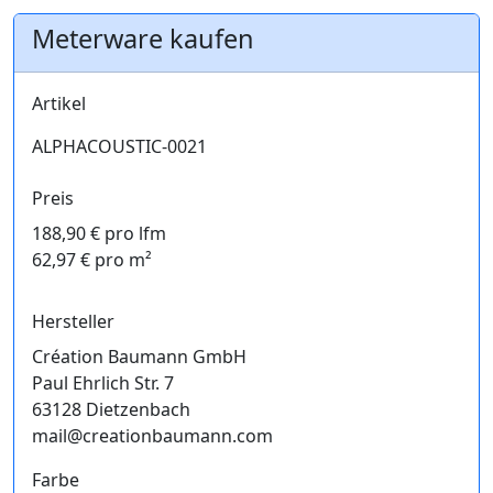
Meterware kaufen
Artikel
ALPHACOUSTIC-0021
Preis
188,90 € pro lfm
62,97 € pro m²
Hersteller
Création Baumann GmbH
Paul Ehrlich Str. 7
63128 Dietzenbach
mail@creationbaumann.com
Farbe