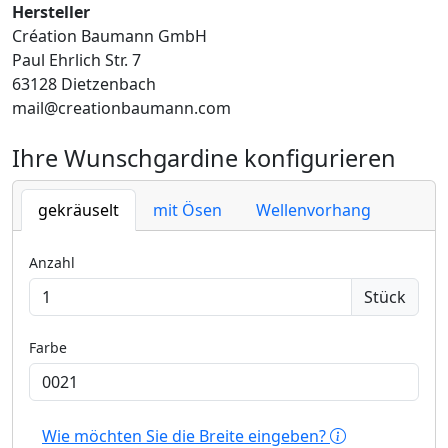
Hersteller
Création Baumann GmbH
Paul Ehrlich Str. 7
63128 Dietzenbach
mail@creationbaumann.com
Ihre Wunschgardine konfigurieren
gekräuselt
mit Ösen
Wellenvorhang
Anzahl
Stück
Farbe
Wie möchten Sie die Breite eingeben?