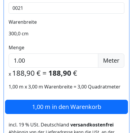
Warenbreite
300,0 cm
Menge
Meter
188,90
€ =
188,90
€
x
1,00 m
x
3,00
m Warenbreite =
3,00
Quadratmeter
1,00 m
in den Warenkorb
incl. 19 % USt. Deutschland
versandkostenfrei
Abhängig von der Lieferadresse kann die USt. an der