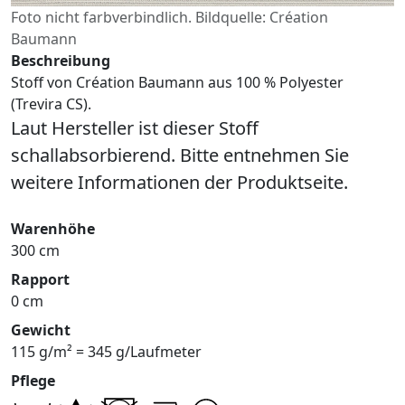
Foto nicht farbverbindlich. Bildquelle: Création
Baumann
Beschreibung
Stoff von Création Baumann aus 100 % Polyester
(Trevira CS).
Laut Hersteller ist dieser Stoff
schallabsorbierend. Bitte entnehmen Sie
weitere Informationen der Produktseite.
Warenhöhe
300 cm
Rapport
0 cm
Gewicht
115 g/m² = 345 g/Laufmeter
Pflege