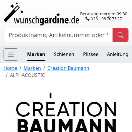
Beratung morgen 09:30
0231 98 70 75 27
Marken
Schienen
Plissee
Anleitung
Home
Marken
Création Baumann
ALPHACOUSTIC