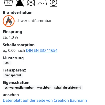
Brandverhalten
schwer entflammbar
Einsprung
ca. 1,0 %
Schallabsorption
α
0,60 nach
DIN EN ISO 11654
w
Musterung
Uni
Transparenz
transparent
Eigenschaften
schwer entflammbar
waschbar
schallabsorbierend
ansehen
Datenblatt auf der Seite von Création Baumann