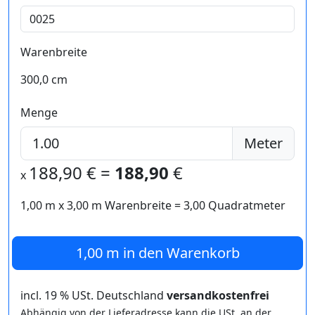
Warenbreite
300,0 cm
Menge
Meter
188,90
€ =
188,90
€
x
1,00 m
x
3,00
m Warenbreite =
3,00
Quadratmeter
1,00 m
in den Warenkorb
incl. 19 % USt. Deutschland
versandkostenfrei
Abhängig von der Lieferadresse kann die USt. an der