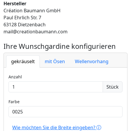
Hersteller
Création Baumann GmbH
Paul Ehrlich Str. 7
63128 Dietzenbach
mail@creationbaumann.com
Ihre Wunschgardine konfigurieren
gekräuselt
mit Ösen
Wellenvorhang
Anzahl
Stück
Farbe
Wie möchten Sie die Breite eingeben?