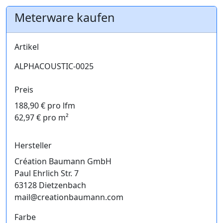
Meterware kaufen
Artikel
ALPHACOUSTIC-0025
Preis
188,90 € pro lfm
62,97 € pro m²
Hersteller
Création Baumann GmbH
Paul Ehrlich Str. 7
63128 Dietzenbach
mail@creationbaumann.com
Farbe