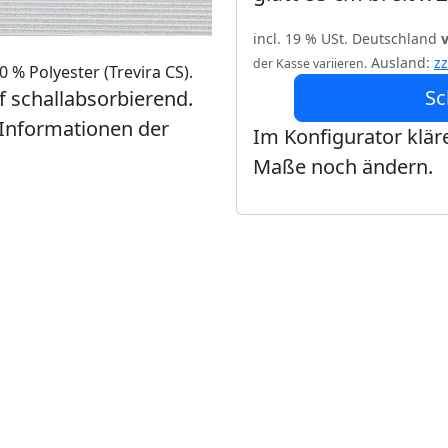
incl. 19 % USt. Deutschland
Ausland:
z
der Kasse variieren.
 % Polyester (Trevira CS).
Sc
ff schallabsorbierend.
 Informationen der
Im Konfigurator kläre
Maße noch ändern.