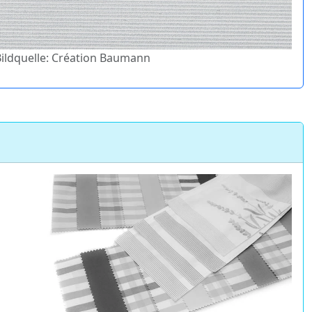
 Bildquelle: Création Baumann