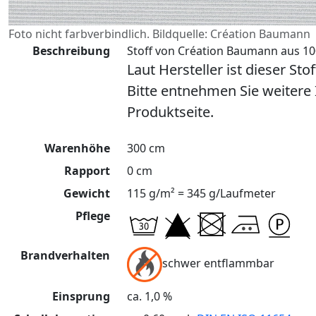
Foto nicht farbverbindlich. Bildquelle: Création Baumann
Beschreibung
Stoff von Création Baumann aus 100
Laut Hersteller ist dieser Sto
Bitte entnehmen Sie weitere
Produktseite.
Warenhöhe
300 cm
Rapport
0 cm
Gewicht
115 g/m² = 345 g/Laufmeter
Pflege
Brandverhalten
schwer entflammbar
Einsprung
ca. 1,0 %