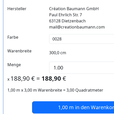
Hersteller
Création Baumann GmbH
Paul Ehrlich Str. 7
63128 Dietzenbach
mail@creationbaumann.com
Farbe
Warenbreite
300,0 cm
Menge
188,90
€ =
188,90
€
x
1,00 m
x
3,00
m Warenbreite =
3,00
Quadratmeter
1,00 m
in den Warenko