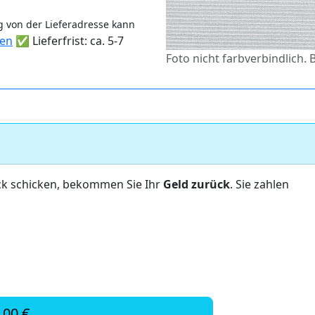
 von der Lieferadresse kann
ten
✅ Lieferfrist: ca. 5-7
Foto nicht farbverbindlich.
ck schicken, bekommen Sie Ihr
Geld zurück
. Sie zahlen
,00 €