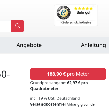
Angebote
Anleitung
0-
188,90 €
pro Meter
Grundpreisangabe:
62,97 € pro
Quadratmeter
incl. 19 % USt. Deutschland
versandkostenfrei
Abhängig von der