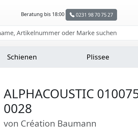
Beratung bis 18:00
0231 98 70 75 27
Schienen
Plissee
ALPHACOUSTIC 010075
0028
von Création Baumann