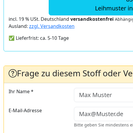
Leihmuster i
incl. 19 % USt. Deutschland
versandkostenfrei
Abhängig
Ausland:
zzgl. Versandkosten
✅ Lieferfrist: ca. 5-10 Tage
Frage zu diesem Stoff oder V
Ihr Name *
E-Mail-Adresse
Bitte geben Sie mindestens 