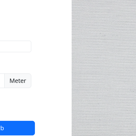
Meter
rb