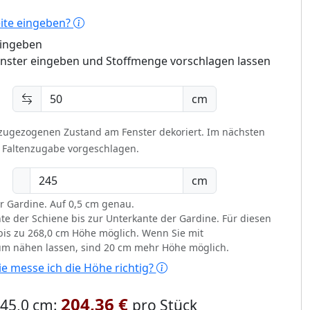
eite eingeben?
eingeben
enster eingeben und Stoffmenge vorschlagen lassen
cm
 zugezogenen Zustand am Fenster dekoriert.
Im nächsten
t Faltenzugabe vorgeschlagen.
cm
r Gardine. Auf 0,5 cm genau.
te der Schiene bis zur Unterkante der Gardine. Für diesen
d bis zu 268,0 cm Höhe möglich. Wenn Sie mit
um nähen lassen, sind 20 cm mehr Höhe möglich.
e messe ich die Höhe richtig?
204,36 €
 245,0 cm:
pro Stück