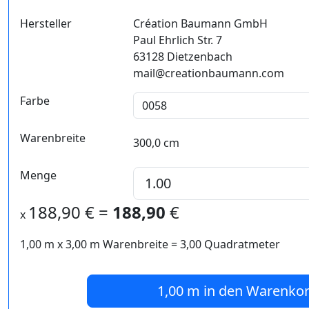
Hersteller
Création Baumann GmbH
Paul Ehrlich Str. 7
63128 Dietzenbach
mail@creationbaumann.com
Farbe
Warenbreite
300,0 cm
Menge
188,90
€ =
188,90
€
x
1,00 m
x
3,00
m Warenbreite =
3,00
Quadratmeter
1,00 m
in den Warenko