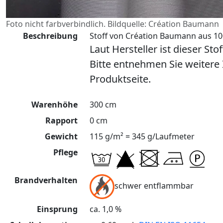
Foto nicht farbverbindlich. Bildquelle: Création Baumann
Beschreibung
Stoff von Création Baumann aus 100
Laut Hersteller ist dieser Sto
Bitte entnehmen Sie weitere
Produktseite.
Warenhöhe
300 cm
Rapport
0 cm
Gewicht
115 g/m² = 345 g/Laufmeter
Pflege
Brandverhalten
schwer entflammbar
Einsprung
ca. 1,0 %