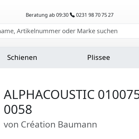
Beratung ab 09:30
0231 98 70 75 27
Schienen
Plissee
ALPHACOUSTIC 010075
0058
von Création Baumann