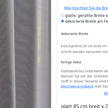
Wie möchten Sie die Br
glatte, genähte Breite 
dekorierte Breite am F
dekorierte Breite
Eine Gardine 50 cm breit im
Schritt werden Varianten mi
fertige Höhe
Oberkante bis Unterkante de
Messen Sie von der Unterkan
Stoff in dieser Variante sin
Beschwerungsband
statt Sa
Wi
glatt 85 cm breit x