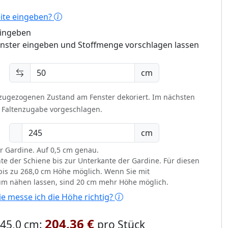
eite eingeben?
eingeben
enster eingeben und Stoffmenge vorschlagen lassen
cm
 zugezogenen Zustand am Fenster dekoriert.
Im nächsten
t Faltenzugabe vorgeschlagen.
cm
r Gardine. Auf 0,5 cm genau.
te der Schiene bis zur Unterkante der Gardine. Für diesen
d bis zu 268,0 cm Höhe möglich. Wenn Sie mit
um nähen lassen, sind 20 cm mehr Höhe möglich.
e messe ich die Höhe richtig?
204,36 €
 245,0 cm:
pro Stück