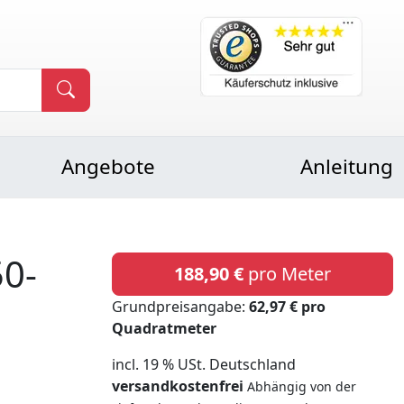
Angebote
Anleitung
0-
188,90 €
pro Meter
Grundpreisangabe:
62,97 € pro
Quadratmeter
incl. 19 % USt. Deutschland
versandkostenfrei
Abhängig von der