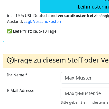
Leihmuster i
incl. 19 % USt. Deutschland
versandkostenfrei
Abhängig
Ausland:
zzgl. Versandkosten
✅ Lieferfrist: ca. 5-10 Tage
Frage zu diesem Stoff oder V
Ihr Name *
E-Mail-Adresse
Bitte geben Sie mindestens 