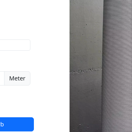
Meter
rb