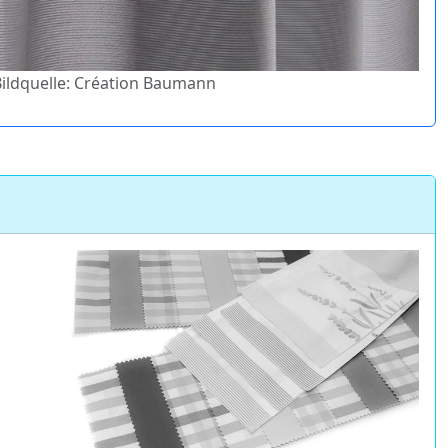
 Bildquelle: Création Baumann