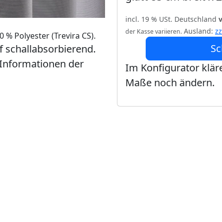
incl. 19 % USt. Deutschland
Ausland:
z
der Kasse variieren.
 % Polyester (Trevira CS).
Sc
ff schallabsorbierend.
 Informationen der
Im Konfigurator kläre
Maße noch ändern.