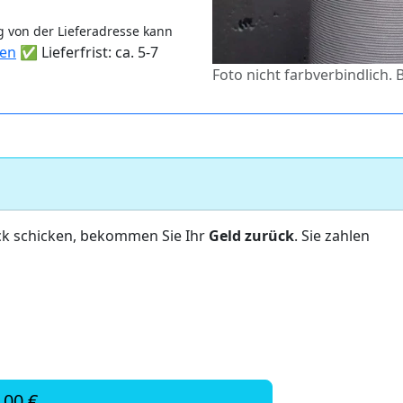
 von der Lieferadresse kann
ten
✅ Lieferfrist: ca. 5-7
Foto nicht farbverbindlich.
ck schicken, bekommen Sie Ihr
Geld zurück
. Sie zahlen
,00 €