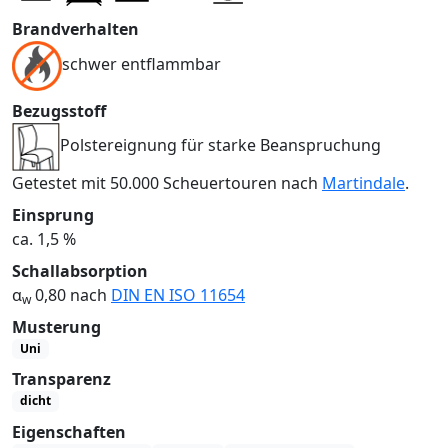
Brandverhalten
schwer entflammbar
Bezugsstoff
Polstereignung für starke Beanspruchung
Getestet mit 50.000 Scheuertouren nach
Martindale
.
Einsprung
ca. 1,5 %
Schallabsorption
α
0,80 nach
DIN EN ISO 11654
w
Musterung
Uni
Transparenz
dicht
Eigenschaften