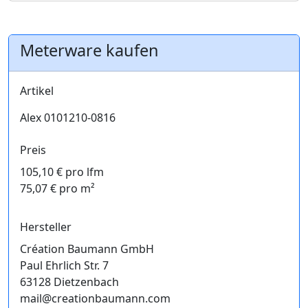
Meterware kaufen
Artikel
Alex 0101210-0816
Preis
105,10 € pro lfm
75,07 € pro m²
Hersteller
Création Baumann GmbH
Paul Ehrlich Str. 7
63128 Dietzenbach
mail@creationbaumann.com