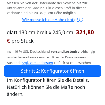
Messen Sie von der Unterkante der Schiene bis zur
Unterkante der Gardine. Für diesen Stoff in dieser
Variante sind bis zu 360,0 cm Höhe möglich.
Wie messe ich die Höhe richtig?
321,80
glatt 130 cm breit x 245,0 cm:
€
pro Stück
incl. 19 % USt. Deutschland
versandkostenfrei
Abhängig
von der Lieferadresse kann die USt. an der Kasse variieren.
Ausland:
zzgl. Versandkosten
Lieferfrist ca. 2 Wochen
Schritt 2: Konfigurator öffnen
Im Konfigurator klären Sie die Details.
Natürlich können Sie die Maße noch
ändern.