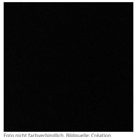
Foto nicht farbverbindlich. Bildquelle: Création