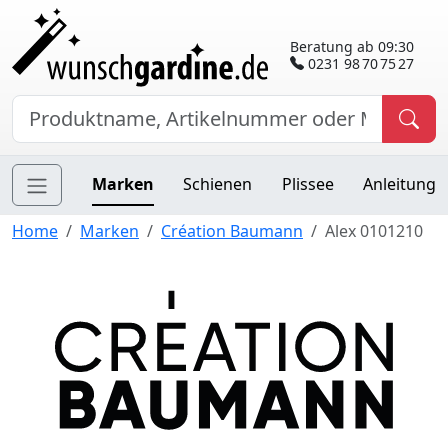
Beratung ab 09:30
0231 98 70 75 27
Marken
Schienen
Plissee
Anleitung
Home
Marken
Création Baumann
Alex 0101210