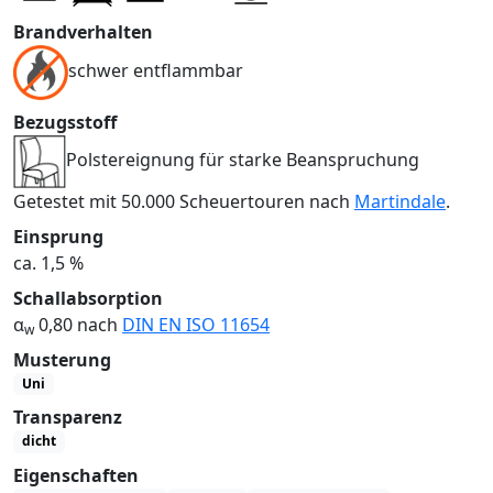
Brandverhalten
schwer entflammbar
Bezugsstoff
Polstereignung für starke Beanspruchung
Getestet mit 50.000 Scheuertouren nach
Martindale
.
Einsprung
ca. 1,5 %
Schallabsorption
α
0,80 nach
DIN EN ISO 11654
w
Musterung
Uni
Transparenz
dicht
Eigenschaften