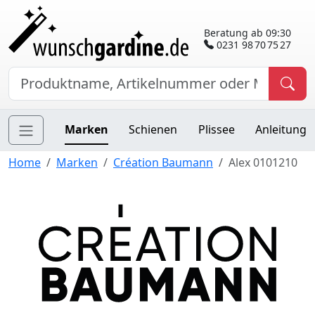
Beratung ab 09:30
0231 98 70 75 27
Marken
Schienen
Plissee
Anleitung
Home
Marken
Création Baumann
Alex 0101210