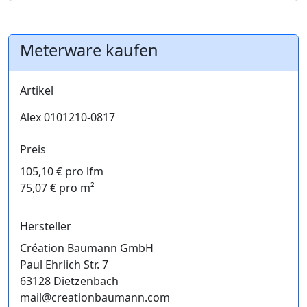
Meterware kaufen
Artikel
Alex 0101210-0817
Preis
105,10 € pro lfm
75,07 € pro m²
Hersteller
Création Baumann GmbH
Paul Ehrlich Str. 7
63128 Dietzenbach
mail@creationbaumann.com