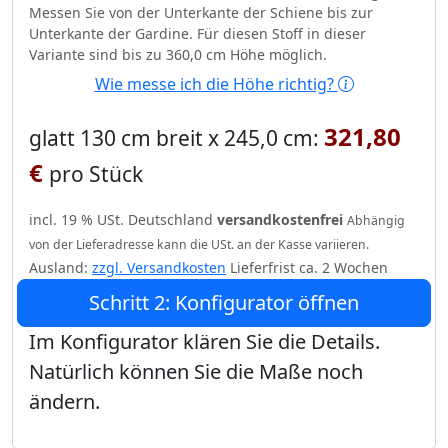
Messen Sie von der Unterkante der Schiene bis zur
Unterkante der Gardine. Für diesen Stoff in dieser
Variante sind bis zu 360,0 cm Höhe möglich.
Wie messe ich die Höhe richtig?
321,80
glatt 130 cm breit x 245,0 cm:
€
pro Stück
incl. 19 % USt. Deutschland
versandkostenfrei
Abhängig
von der Lieferadresse kann die USt. an der Kasse variieren.
Ausland:
zzgl. Versandkosten
Lieferfrist ca. 2 Wochen
Schritt 2: Konfigurator öffnen
Im Konfigurator klären Sie die Details.
Natürlich können Sie die Maße noch
ändern.