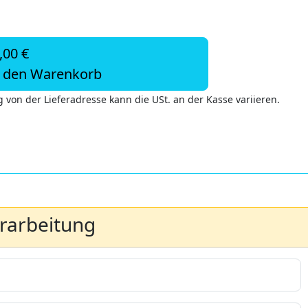
,00 €
n den Warenkorb
 von der Lieferadresse kann die USt. an der Kasse variieren.
erarbeitung