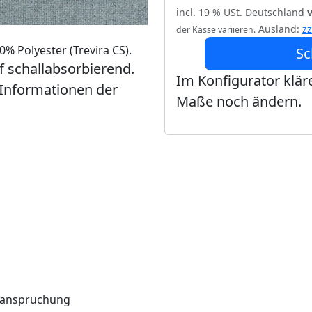
incl. 19 % USt. Deutschland
Ausland:
z
der Kasse variieren.
% Polyester (Trevira CS).
Sc
ff schallabsorbierend.
Im Konfigurator kläre
 Informationen der
Maße noch ändern.
Beanspruchung