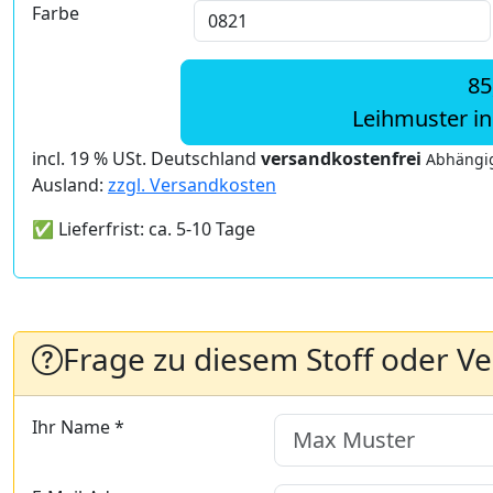
Farbe
85
Leihmuster i
incl. 19 % USt. Deutschland
versandkostenfrei
Abhängig
Ausland:
zzgl. Versandkosten
✅ Lieferfrist: ca. 5-10 Tage
Frage zu diesem Stoff oder V
Ihr Name *