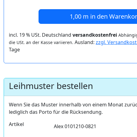
1,00 m
in den Warenko
incl. 19 % USt. Deutschland
versandkostenfrei
Abhängig
Ausland:
zzgl. Versandkos
die USt. an der Kasse variieren.
Tage
Leihmuster bestellen
Wenn Sie das Muster innerhalb von einem Monat zurü
lediglich das Porto für die Rücksendung.
Artikel
Alex 0101210-0821