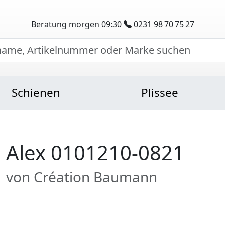
Beratung morgen 09:30
0231 98 70 75 27
Schienen
Plissee
Alex 0101210-0821
von Création Baumann