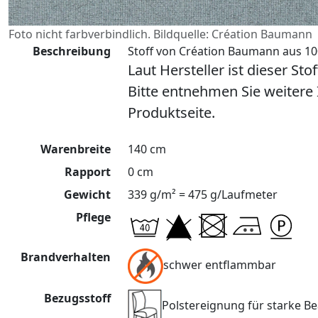
Foto nicht farbverbindlich. Bildquelle: Création Baumann
Beschreibung
Stoff von Création Baumann aus 100
Laut Hersteller ist dieser Sto
Bitte entnehmen Sie weitere
Produktseite.
Warenbreite
140 cm
Rapport
0 cm
Gewicht
339 g/m² = 475 g/Laufmeter
Pflege
Brandverhalten
schwer entflammbar
Bezugsstoff
Polstereignung für starke 