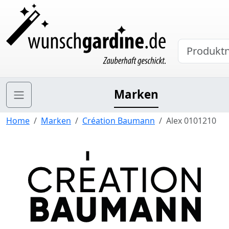
Marken
Home
Marken
Création Baumann
Alex 0101210