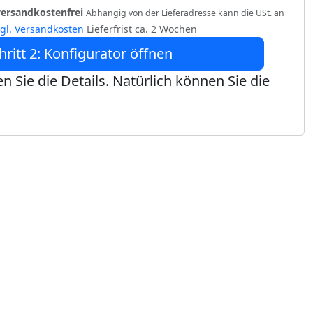
versandkostenfrei
Abhängig von der Lieferadresse kann die USt. an
zgl. Versandkosten
Lieferfrist ca. 2 Wochen
hritt 2: Konfigurator öffnen
n Sie die Details. Natürlich können Sie die