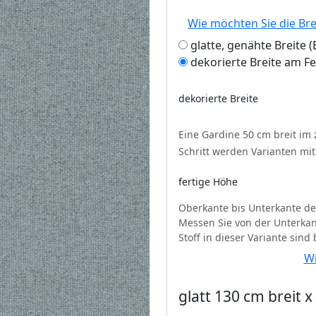
Wie möchten Sie die Br
glatte, genähte Breite
dekorierte Breite am F
dekorierte Breite
Eine Gardine 50 cm breit im
Schritt werden Varianten mi
fertige Höhe
Oberkante bis Unterkante de
Messen Sie von der Unterkan
Stoff in dieser Variante sind
Wi
glatt 130 cm breit 