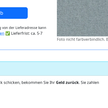
rb
 von der Lieferadresse kann
ten
✅ Lieferfrist: ca. 5-7
Foto nicht farbverbindlich.
ck schicken, bekommen Sie Ihr
Geld zurück
. Sie zahlen