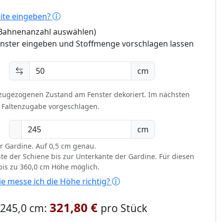
eite eingeben?
 (Bahnenanzahl auswählen)
enster eingeben und Stoffmenge vorschlagen lassen
cm
 zugezogenen Zustand am Fenster dekoriert.
Im nächsten
t Faltenzugabe vorgeschlagen.
cm
r Gardine. Auf 0,5 cm genau.
te der Schiene bis zur Unterkante der Gardine. Für diesen
 bis zu 360,0 cm Höhe möglich.
e messe ich die Höhe richtig?
321,80 €
x 245,0 cm:
pro Stück