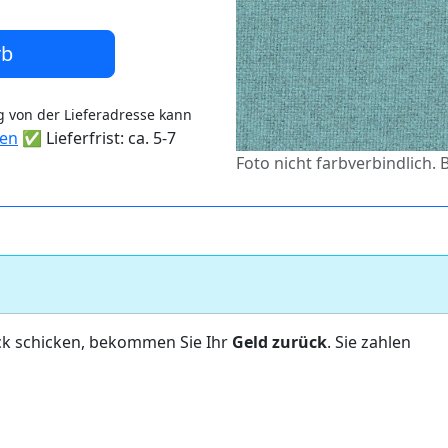
rb
 von der Lieferadresse kann
ten
✅ Lieferfrist: ca. 5-7
Foto nicht farbverbindlich.
ck schicken, bekommen Sie Ihr
Geld zurück
. Sie zahlen