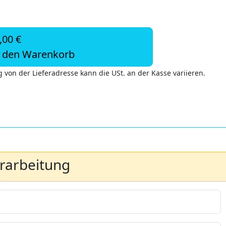
,00 €
n den Warenkorb
 von der Lieferadresse kann die USt. an der Kasse variieren.
erarbeitung