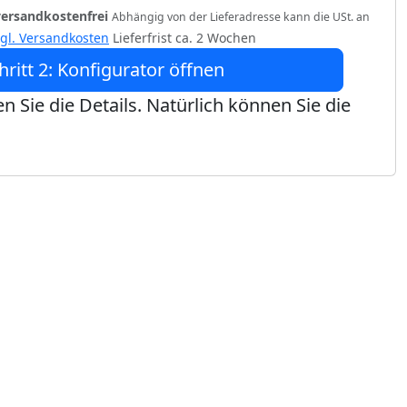
versandkostenfrei
Abhängig von der Lieferadresse kann die USt. an
zgl. Versandkosten
Lieferfrist ca. 2 Wochen
hritt 2: Konfigurator öffnen
n Sie die Details. Natürlich können Sie die