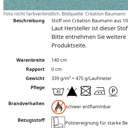
Foto nicht farbverbindlich. Bildquelle: Création Baumann
Beschreibung
Stoff von Création Baumann aus 100
Laut Hersteller ist dieser Sto
Bitte entnehmen Sie weitere
Produktseite.
Warenbreite
140 cm
Rapport
0 cm
Gewicht
339 g/m² = 475 g/Laufmeter
Pflege
Brandverhalten
schwer entflammbar
Bezugsstoff
Polstereignung für starke 