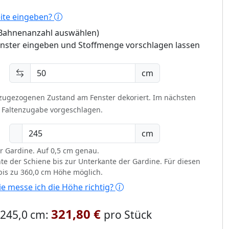
eite eingeben?
 (Bahnenanzahl auswählen)
enster eingeben und Stoffmenge vorschlagen lassen
cm
 zugezogenen Zustand am Fenster dekoriert.
Im nächsten
t Faltenzugabe vorgeschlagen.
cm
r Gardine. Auf 0,5 cm genau.
te der Schiene bis zur Unterkante der Gardine. Für diesen
 bis zu 360,0 cm Höhe möglich.
e messe ich die Höhe richtig?
321,80 €
x 245,0 cm:
pro Stück