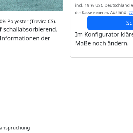
incl. 19 % USt. Deutschland
Ausland:
z
der Kasse variieren.
% Polyester (Trevira CS).
Sc
ff schallabsorbierend.
Im Konfigurator kläre
 Informationen der
Maße noch ändern.
Beanspruchung