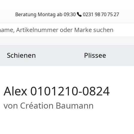
Beratung Montag ab 09:30
0231 98 70 75 27
Schienen
Plissee
Alex 0101210-0824
von Création Baumann