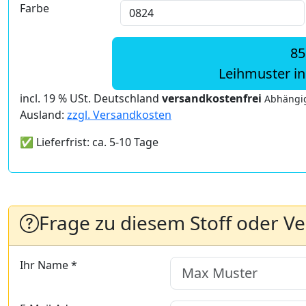
Farbe
85
Leihmuster i
incl. 19 % USt. Deutschland
versandkostenfrei
Abhängig
Ausland:
zzgl. Versandkosten
✅ Lieferfrist: ca. 5-10 Tage
Frage zu diesem Stoff oder V
Ihr Name *