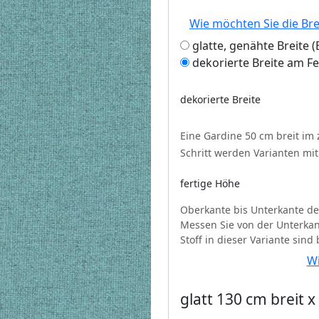
Wie möchten Sie die Br
glatte, genähte Breite
dekorierte Breite am F
dekorierte Breite
Eine Gardine 50 cm breit im
Schritt werden Varianten mi
fertige Höhe
Oberkante bis Unterkante de
Messen Sie von der Unterkan
Stoff in dieser Variante sind
Wi
glatt 130 cm breit 