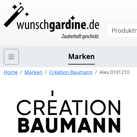
Marken
Home
Marken
Création Baumann
Alex 0101210