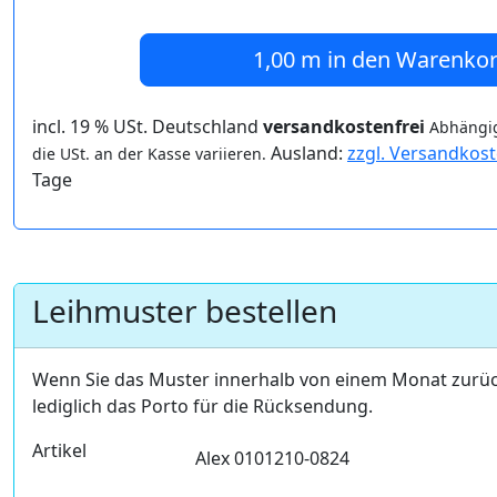
1,00 m
in den Warenko
incl. 19 % USt. Deutschland
versandkostenfrei
Abhängig
Ausland:
zzgl. Versandkos
die USt. an der Kasse variieren.
Tage
Leihmuster bestellen
Wenn Sie das Muster innerhalb von einem Monat zurü
lediglich das Porto für die Rücksendung.
Artikel
Alex 0101210-0824