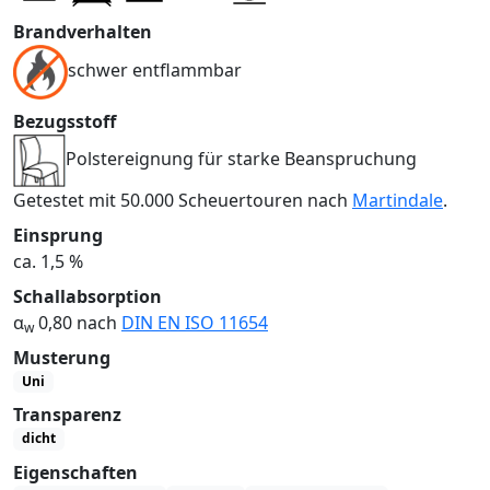
Brandverhalten
schwer entflammbar
Bezugsstoff
Polstereignung für starke Beanspruchung
Getestet mit 50.000 Scheuertouren nach
Martindale
.
Einsprung
ca. 1,5 %
Schallabsorption
α
0,80 nach
DIN EN ISO 11654
w
Musterung
Uni
Transparenz
dicht
Eigenschaften