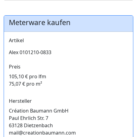
Meterware kaufen
Artikel
Alex 0101210-0833
Preis
105,10 € pro lfm
75,07 € pro m²
Hersteller
Création Baumann GmbH
Paul Ehrlich Str. 7
63128 Dietzenbach
mail@creationbaumann.com