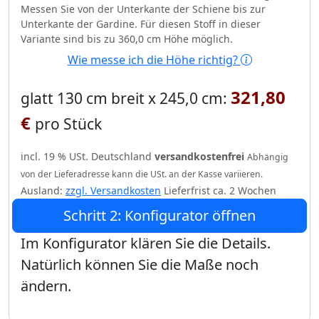
Messen Sie von der Unterkante der Schiene bis zur
Unterkante der Gardine. Für diesen Stoff in dieser
Variante sind bis zu 360,0 cm Höhe möglich.
Wie messe ich die Höhe richtig?
321,80
glatt 130 cm breit x 245,0 cm:
€
pro Stück
incl. 19 % USt. Deutschland
versandkostenfrei
Abhängig
von der Lieferadresse kann die USt. an der Kasse variieren.
Ausland:
zzgl. Versandkosten
Lieferfrist ca. 2 Wochen
Schritt 2: Konfigurator öffnen
Im Konfigurator klären Sie die Details.
Natürlich können Sie die Maße noch
ändern.