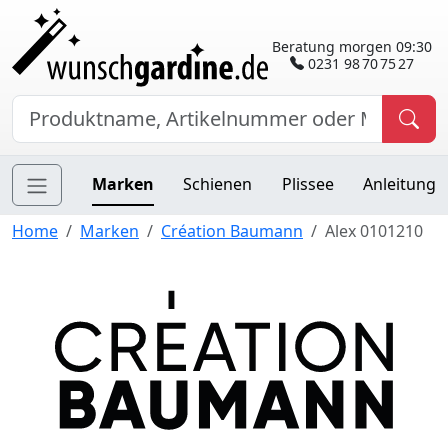
Beratung morgen 09:30
0231 98 70 75 27
Marken
Schienen
Plissee
Anleitung
Home
Marken
Création Baumann
Alex 0101210