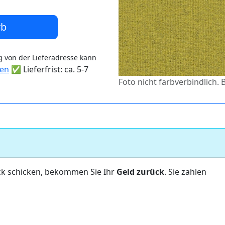
rb
 von der Lieferadresse kann
ten
✅ Lieferfrist: ca. 5-7
Foto nicht farbverbindlich.
ck schicken, bekommen Sie Ihr
Geld zurück
. Sie zahlen