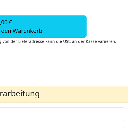
,00 €
n den Warenkorb
 von der Lieferadresse kann die USt. an der Kasse variieren.
erarbeitung