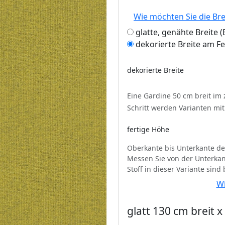
Wie möchten Sie die Br
glatte, genähte Breite
dekorierte Breite am F
dekorierte Breite
Eine Gardine 50 cm breit im
Schritt werden Varianten mi
fertige Höhe
Oberkante bis Unterkante de
Messen Sie von der Unterkan
Stoff in dieser Variante sind
Wi
glatt 130 cm breit 