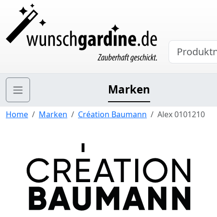
Marken
Home
Marken
Création Baumann
Alex 0101210