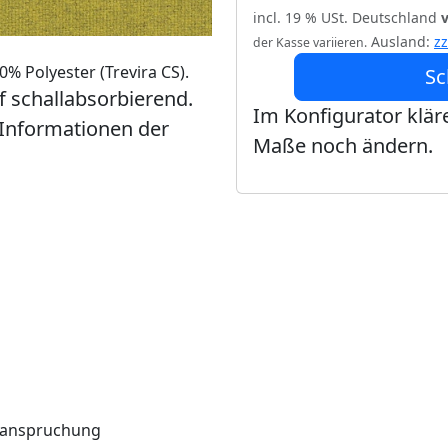
incl. 19 % USt. Deutschland
Ausland:
z
der Kasse variieren.
% Polyester (Trevira CS).
Sc
ff schallabsorbierend.
Im Konfigurator kläre
 Informationen der
Maße noch ändern.
Beanspruchung