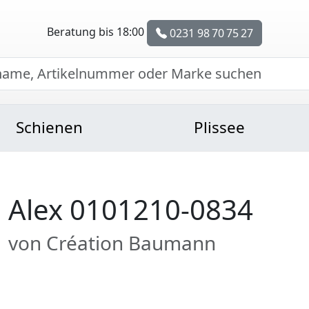
Beratung bis 18:00
0231 98 70 75 27
Schienen
Plissee
Alex 0101210-0834
von Création Baumann