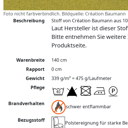
Foto nicht farbverbindlich. Bildquelle: Création Baumann
Beschreibung
Stoff von Création Baumann aus 100
Laut Hersteller ist dieser Sto
Bitte entnehmen Sie weitere
Produktseite.
Warenbreite
140 cm
Rapport
0 cm
Gewicht
339 g/m² = 475 g/Laufmeter
Pflege
Brandverhalten
schwer entflammbar
Bezugsstoff
Polstereignung für starke 