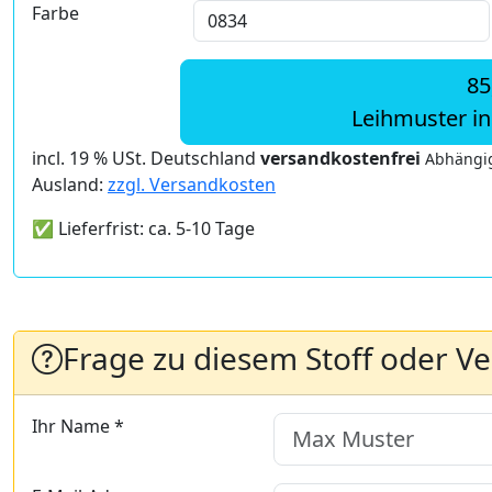
Farbe
85
Leihmuster i
incl. 19 % USt. Deutschland
versandkostenfrei
Abhängig
Ausland:
zzgl. Versandkosten
✅ Lieferfrist: ca. 5-10 Tage
Frage zu diesem Stoff oder V
Ihr Name *