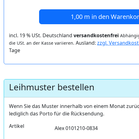
1,00 m
in den Warenko
incl. 19 % USt. Deutschland
versandkostenfrei
Abhängig
Ausland:
zzgl. Versandkos
die USt. an der Kasse variieren.
Tage
Leihmuster bestellen
Wenn Sie das Muster innerhalb von einem Monat zurü
lediglich das Porto für die Rücksendung.
Artikel
Alex 0101210-0834