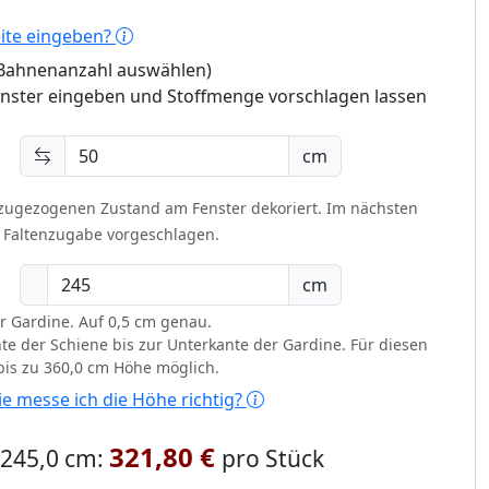
eite eingeben?
 (Bahnenanzahl auswählen)
enster eingeben und Stoffmenge vorschlagen lassen
cm
 zugezogenen Zustand am Fenster dekoriert.
Im nächsten
t Faltenzugabe vorgeschlagen.
cm
r Gardine. Auf 0,5 cm genau.
te der Schiene bis zur Unterkante der Gardine. Für diesen
 bis zu 360,0 cm Höhe möglich.
e messe ich die Höhe richtig?
321,80 €
x 245,0 cm:
pro Stück