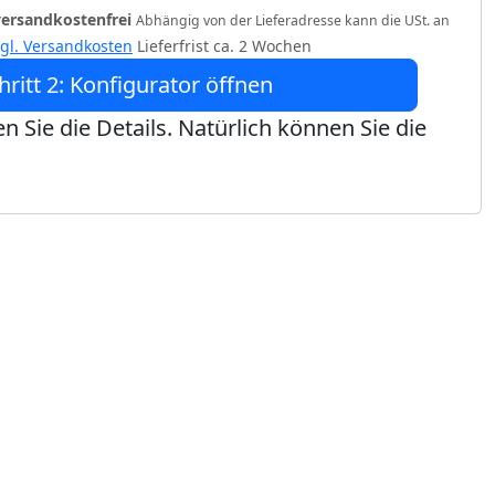
versandkostenfrei
Abhängig von der Lieferadresse kann die USt. an
zgl. Versandkosten
Lieferfrist ca. 2 Wochen
hritt 2: Konfigurator öffnen
n Sie die Details. Natürlich können Sie die