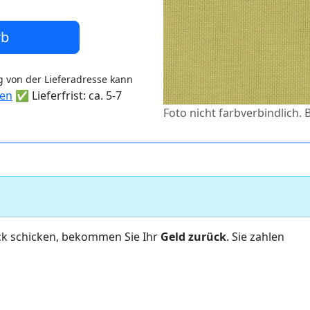
rb
 von der Lieferadresse kann
ten
✅ Lieferfrist: ca. 5-7
Foto nicht farbverbindlich.
ck schicken, bekommen Sie Ihr
Geld zurück
. Sie zahlen