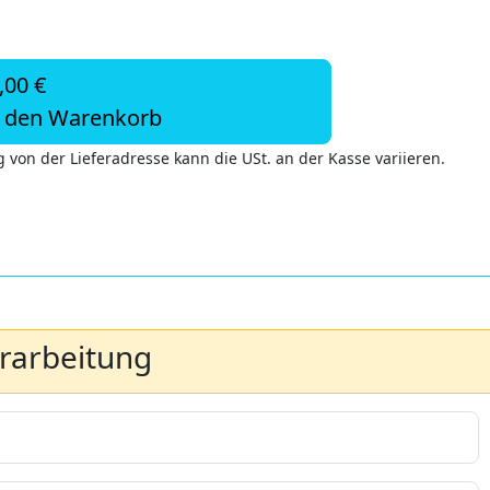
,00 €
n den Warenkorb
 von der Lieferadresse kann die USt. an der Kasse variieren.
erarbeitung