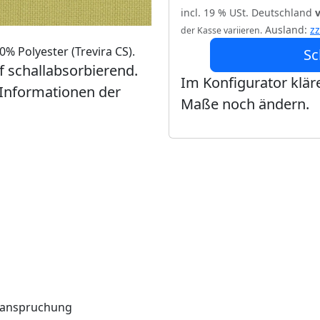
incl. 19 % USt. Deutschland
Ausland:
z
der Kasse variieren.
% Polyester (Trevira CS).
Sc
ff schallabsorbierend.
Im Konfigurator kläre
 Informationen der
Maße noch ändern.
Beanspruchung