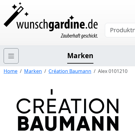
Marken
Home
Marken
Création Baumann
Alex 0101210