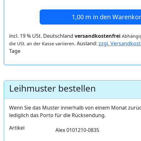
1,00 m
in den Warenko
incl. 19 % USt. Deutschland
versandkostenfrei
Abhängig
Ausland:
zzgl. Versandkos
die USt. an der Kasse variieren.
Tage
Leihmuster bestellen
Wenn Sie das Muster innerhalb von einem Monat zurü
lediglich das Porto für die Rücksendung.
Artikel
Alex 0101210-0835