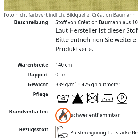
Foto nicht farbverbindlich. Bildquelle: Création Baumann
Beschreibung
Stoff von Création Baumann aus 100
Laut Hersteller ist dieser Sto
Bitte entnehmen Sie weitere
Produktseite.
Warenbreite
140 cm
Rapport
0 cm
Gewicht
339 g/m² = 475 g/Laufmeter
Pflege
Brandverhalten
schwer entflammbar
Bezugsstoff
Polstereignung für starke 