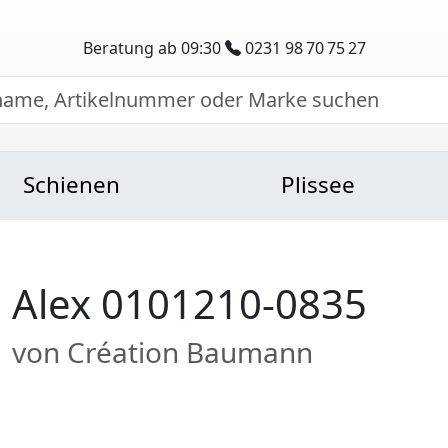
Beratung ab 09:30
0231 98 70 75 27
Schienen
Plissee
Alex 0101210-0835
von Création Baumann