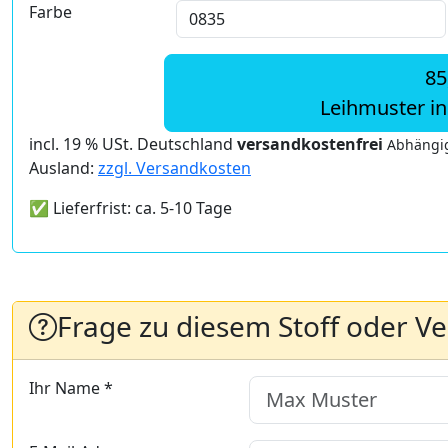
Farbe
85
Leihmuster i
incl. 19 % USt. Deutschland
versandkostenfrei
Abhängig
Ausland:
zzgl. Versandkosten
✅ Lieferfrist: ca. 5-10 Tage
Frage zu diesem Stoff oder V
Ihr Name *