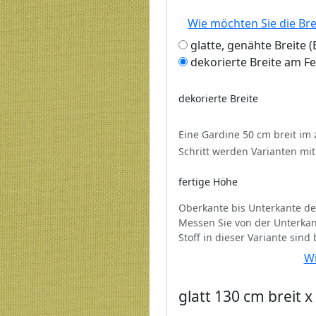
Wie möchten Sie die Br
glatte, genähte Breite
dekorierte Breite am F
dekorierte Breite
Eine Gardine 50 cm breit im
Schritt werden Varianten mi
fertige Höhe
Oberkante bis Unterkante de
Messen Sie von der Unterkan
Stoff in dieser Variante sind
Wi
glatt 130 cm breit 