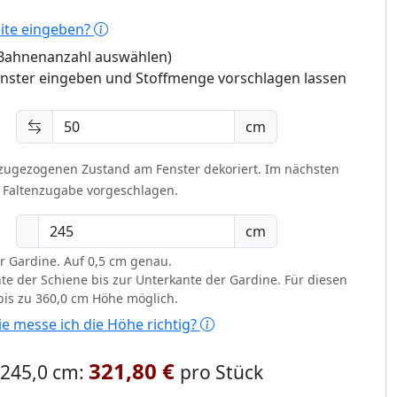
eite eingeben?
 (Bahnenanzahl auswählen)
enster eingeben und Stoffmenge vorschlagen lassen
cm
 zugezogenen Zustand am Fenster dekoriert.
Im nächsten
t Faltenzugabe vorgeschlagen.
cm
r Gardine. Auf 0,5 cm genau.
te der Schiene bis zur Unterkante der Gardine. Für diesen
 bis zu 360,0 cm Höhe möglich.
e messe ich die Höhe richtig?
321,80 €
x 245,0 cm:
pro Stück