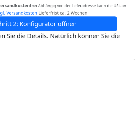
versandkostenfrei
Abhängig von der Lieferadresse kann die USt. an
zgl. Versandkosten
Lieferfrist ca. 2 Wochen
hritt 2: Konfigurator öffnen
n Sie die Details. Natürlich können Sie die