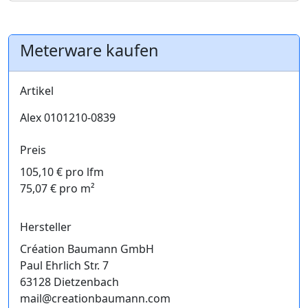
Meterware kaufen
Artikel
Alex 0101210-0839
Preis
105,10 € pro lfm
75,07 € pro m²
Hersteller
Création Baumann GmbH
Paul Ehrlich Str. 7
63128 Dietzenbach
mail@creationbaumann.com