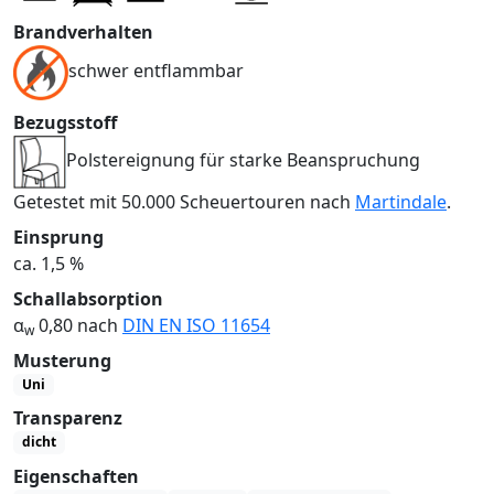
Brandverhalten
schwer entflammbar
Bezugsstoff
Polstereignung für starke Beanspruchung
Getestet mit 50.000 Scheuertouren nach
Martindale
.
Einsprung
ca. 1,5 %
Schallabsorption
α
0,80 nach
DIN EN ISO 11654
w
Musterung
Uni
Transparenz
dicht
Eigenschaften