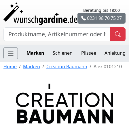
Beratung bis 18:00
0231 98 70 75 27
Marken
Schienen
Plissee
Anleitung
Home
Marken
Création Baumann
Alex 0101210