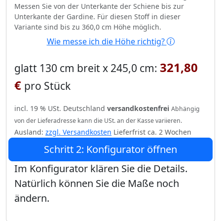
Messen Sie von der Unterkante der Schiene bis zur
Unterkante der Gardine. Für diesen Stoff in dieser
Variante sind bis zu 360,0 cm Höhe möglich.
Wie messe ich die Höhe richtig?
321,80
glatt 130 cm breit x 245,0 cm:
€
pro Stück
incl. 19 % USt. Deutschland
versandkostenfrei
Abhängig
von der Lieferadresse kann die USt. an der Kasse variieren.
Ausland:
zzgl. Versandkosten
Lieferfrist ca. 2 Wochen
Schritt 2: Konfigurator öffnen
Im Konfigurator klären Sie die Details.
Natürlich können Sie die Maße noch
ändern.